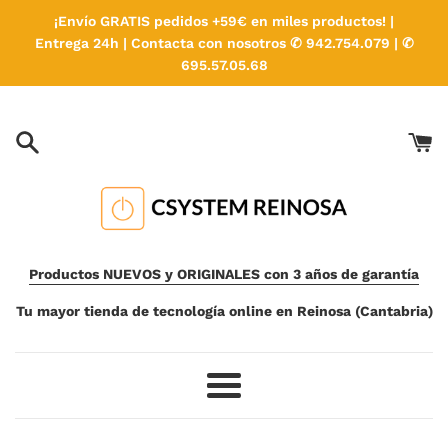
Ir
¡Envío GRATIS pedidos +59€ en miles productos! |
directamente
Entrega 24h | Contacta con nosotros ✆ 942.754.079 | ✆
al
695.57.05.68
contenido
Productos NUEVOS y ORIGINALES con 3 años de garantía
Tu mayor tienda de tecnología online en Reinosa (Cantabria)
Más