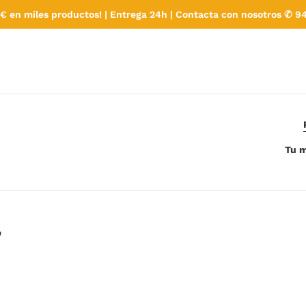
€ en miles productos! | Entrega 24h | Contacta con nosotros ✆ 94
Tu m
"