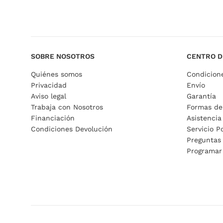
SOBRE NOSOTROS
CENTRO D
Quiénes somos
Condicion
Privacidad
Envío
Aviso legal
Garantía
Trabaja con Nosotros
Formas de
Financiación
Asistencia
Condiciones Devolución
Servicio P
Preguntas
Programar