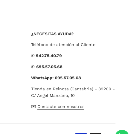
habitual
¿NECESITAS AYUDA?
Teléfono de atención al Cliente:
✆
942.75.40.79
✆
695.57.05.68
WhatsApp: 695.57.05.68
Tienda en Reinosa (Cantabria) - 39200 -
C/ Angel Manzano, 10
✉️
Contacte con nosotros