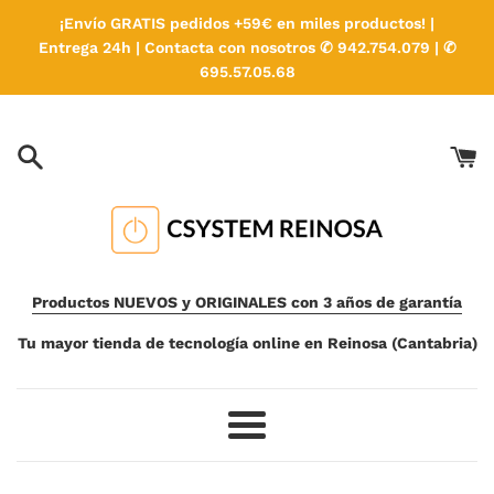
Ir
¡Envío GRATIS pedidos +59€ en miles productos! |
directamente
Entrega 24h | Contacta con nosotros ✆ 942.754.079 | ✆
al
695.57.05.68
contenido
Productos NUEVOS y ORIGINALES con 3 años de garantía
Tu mayor tienda de tecnología online en Reinosa (Cantabria)
Más