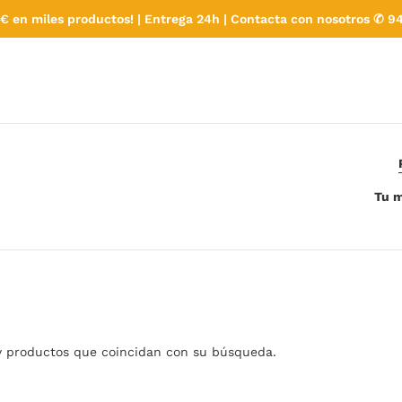
€ en miles productos! | Entrega 24h | Contacta con nosotros ✆ 94
Tu m
y productos que coincidan con su búsqueda.