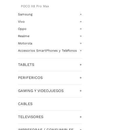
POCO X8 Pro Max
Samsung
+
Vivo
+
Oppo
+
Realme
+
Motorola
+
Accesorios SmartPhones y Teléfonos
+
TABLETS
+
PERIFERICOS
+
GAMING Y VIDEOJUEGOS
+
CABLES
TELEVISORES
+
IMPRESORAS / CONSUMIBLES
+