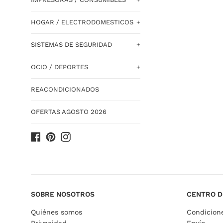
HOGAR / ELECTRODOMESTICOS
+
SISTEMAS DE SEGURIDAD
+
OCIO / DEPORTES
+
REACONDICIONADOS
OFERTAS AGOSTO 2026
Facebook
Pinterest
Instagram
SOBRE NOSOTROS
CENTRO D
Quiénes somos
Condicion
Privacidad
Envío