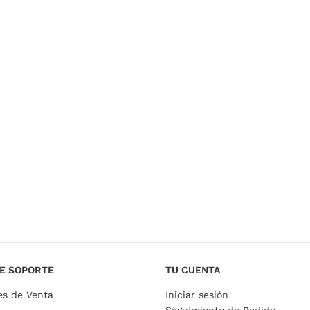
E SOPORTE
TU CUENTA
es de Venta
Iniciar sesión
Seguimiento de Pedido