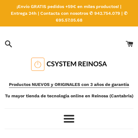
Ir
¡Envío GRATIS pedidos +59€ en miles productos! |
directamente
Entrega 24h | Contacta con nosotros ✆ 942.754.079 | ✆
al
695.57.05.68
contenido
Productos NUEVOS y ORIGINALES con 3 años de garantía
Tu mayor tienda de tecnología online en Reinosa (Cantabria)
Más