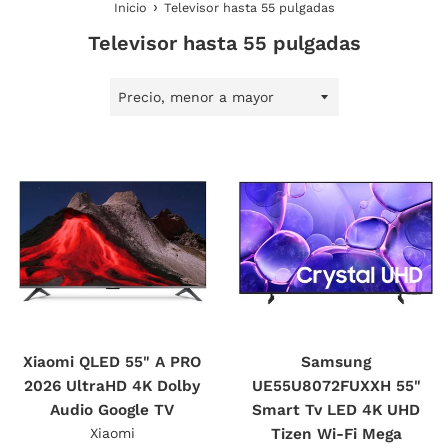
›
Inicio
Televisor hasta 55 pulgadas
Televisor hasta 55 pulgadas
Ordenar
por
Xiaomi QLED 55" A PRO
Samsung
2026 UltraHD 4K Dolby
UE55U8072FUXXH 55"
Audio Google TV
Smart Tv LED 4K UHD
Xiaomi
Tizen Wi-Fi Mega