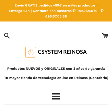
Ir
¡Envío GRATIS pedidos +59€ en miles productos! |
directamente
Entrega 24h | Contacta con nosotros ✆ 942.754.079 | ✆
al
695.57.05.68
contenido
Productos NUEVOS y ORIGINALES con 3 años de garantía
Tu mayor tienda de tecnología online en Reinosa (Cantabria)
Más