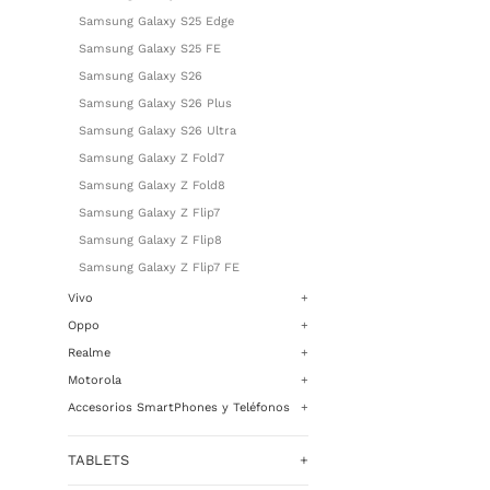
Samsung Galaxy S25 Edge
Samsung Galaxy S25 FE
Samsung Galaxy S26
Samsung Galaxy S26 Plus
Samsung Galaxy S26 Ultra
Samsung Galaxy Z Fold7
Samsung Galaxy Z Fold8
Samsung Galaxy Z Flip7
Samsung Galaxy Z Flip8
Samsung Galaxy Z Flip7 FE
Vivo
+
Oppo
+
Realme
+
Motorola
+
Accesorios SmartPhones y Teléfonos
+
TABLETS
+