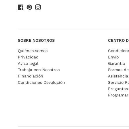
Facebook
Pinterest
Instagram
SOBRE NOSOTROS
CENTRO D
Quiénes somos
Condicion
Privacidad
Envío
Aviso legal
Garantía
Trabaja con Nosotros
Formas de
Financiación
Asistencia
Condiciones Devolución
Servicio P
Preguntas
Programar