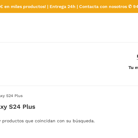
€ en miles productos! | Entrega 24h | Contacta con nosotros ✆ 94
Tu m
xy S24 Plus
xy S24 Plus
y productos que coincidan con su búsqueda.