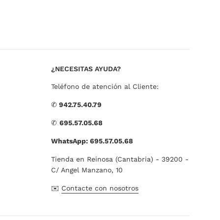
¿NECESITAS AYUDA?
Teléfono de atención al Cliente:
✆
942.75.40.79
✆
695.57.05.68
WhatsApp: 695.57.05.68
Tienda en Reinosa (Cantabria) - 39200 -
C/ Angel Manzano, 10
✉️
Contacte con nosotros