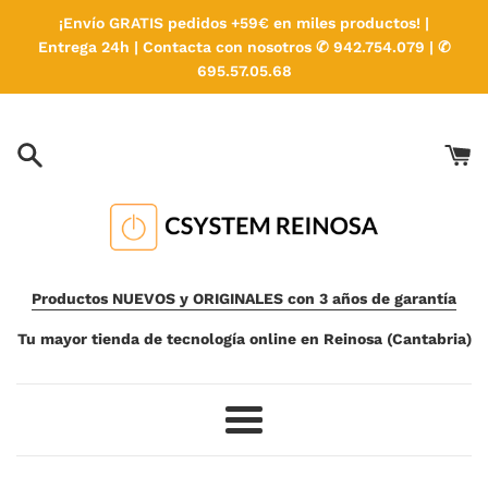
Ir
¡Envío GRATIS pedidos +59€ en miles productos! |
directamente
Entrega 24h | Contacta con nosotros ✆ 942.754.079 | ✆
al
695.57.05.68
contenido
Productos NUEVOS y ORIGINALES con 3 años de garantía
Tu mayor tienda de tecnología online en Reinosa (Cantabria)
Más