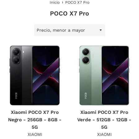
›
Inicio
POCO X7 Pro
POCO X7 Pro
Ordenar
por
Xiaomi POCO X7 Pro
Xiaomi POCO X7 Pro
Negro - 256GB - 8GB -
Verde - 512GB - 12GB -
5G
5G
XIAOMI
XIAOMI