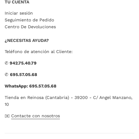
TU CUENTA
Iniciar sesión
Seguimiento de Pedido
Centro De Devoluciones
¿NECESITAS AYUDA?
Teléfono de atención al Cliente:
✆
942.75.40.79
✆
695.57.05.68
WhatsApp: 695.57.05.68
Tienda en Reinosa (Cantabria) - 39200 - C/ Angel Manzano,
10
✉️
Contacte con nosotros