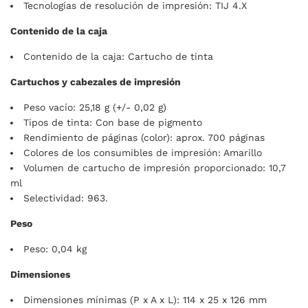
Tecnologías de resolución de impresión: TIJ 4.X
Contenido de la caja
Contenido de la caja: Cartucho de tinta
Cartuchos y cabezales de impresión
Peso vacío: 25,18 g (+/- 0,02 g)
Tipos de tinta: Con base de pigmento
Rendimiento de páginas (color): aprox. 700 páginas
Colores de los consumibles de impresión: Amarillo
Volumen de cartucho de impresión proporcionado: 10,7
ml
Selectividad: 963.
Peso
Peso: 0,04 kg
Dimensiones
Dimensiones mínimas (P x A x L): 114 x 25 x 126 mm