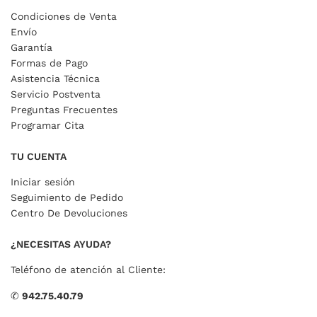
Condiciones de Venta
Envío
Garantía
Formas de Pago
Asistencia Técnica
Servicio Postventa
Preguntas Frecuentes
Programar Cita
TU CUENTA
Iniciar sesión
Seguimiento de Pedido
Centro De Devoluciones
¿NECESITAS AYUDA?
Teléfono de atención al Cliente:
✆
942.75.40.79