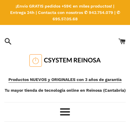
Ir
¡Envío GRATIS pedidos +59€ en miles productos! |
directamente
Entrega 24h | Contacta con nosotros ✆ 942.754.079 | ✆
al
695.57.05.68
contenido
Productos NUEVOS y ORIGINALES con 3 años de garantía
Tu mayor tienda de tecnología online en Reinosa (Cantabria)
Más