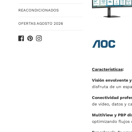
REACONDICIONADOS
OFERTAS AGOSTO 2026
Facebook
Pinterest
Instagram
Características
:
Visión envolvente y
disfruta de un espa
Conectividad profe
de vídeo, datos y c
MultiView y PBP di
optimizando flujos 