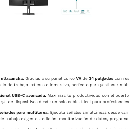
 ultraancha.
Gracias a su panel curvo
VA
de
34 pulgadas
con re
cio de trabajo extenso e inmersivo, perfecto para gestionar múlti
sional USB-C avanzada.
Maximiza tu productividad con el puert
arga de dispositivos desde un solo cable. Ideal para profesionale
señados para multitarea.
Ejecuta señales simultáneas desde vari
de trabajo exigentes: edición, monitorización de datos, programac