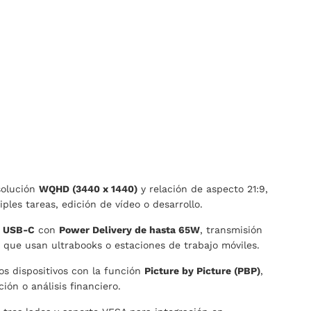
solución
WQHD (3440 x 1440)
y relación de aspecto 21:9,
ples tareas, edición de vídeo o desarrollo.
o
USB-C
con
Power Delivery de hasta 65W
, transmisión
s que usan ultrabooks o estaciones de trabajo móviles.
os dispositivos con la función
Picture by Picture (PBP)
,
ión o análisis financiero.