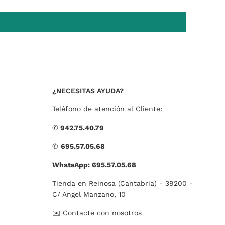
¿NECESITAS AYUDA?
Teléfono de atención al Cliente:
✆
942.75.40.79
✆
695.57.05.68
WhatsApp: 695.57.05.68
Tienda en Reinosa (Cantabria) - 39200 -
C/ Angel Manzano, 10
✉️
Contacte con nosotros