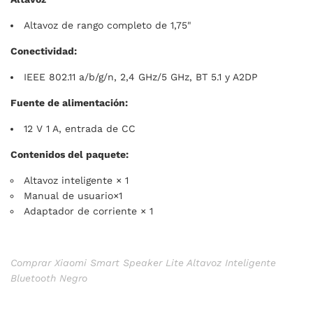
Altavoz de rango completo de 1,75"
Conectividad:
IEEE 802.11 a/b/g/n, 2,4 GHz/5 GHz, BT 5.1 y A2DP
Fuente de alimentación:
12 V 1 A, entrada de CC
Contenidos del paquete:
Altavoz inteligente × 1
Manual de usuario×1
Adaptador de corriente × 1
Comprar Xiaomi Smart Speaker Lite Altavoz Inteligente
Bluetooth Negro