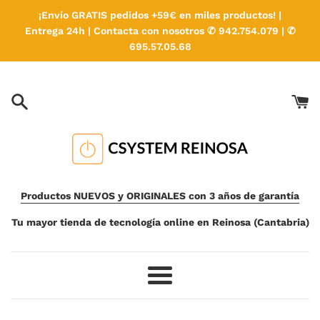
Ir
¡Envío GRATIS pedidos +59€ en miles productos! |
directamente
Entrega 24h | Contacta con nosotros ✆ 942.754.079 | ✆
al
695.57.05.68
contenido
Productos NUEVOS y ORIGINALES con 3 años de garantía
Tu mayor tienda de tecnología online en Reinosa (Cantabria)
Más