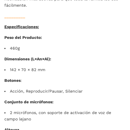
fácilmente.
_________
Especificaciones:
Peso del Producto:
460g
Dimensiones (L×An×Al):
142 × 70 × 82 mm
Botones
:
Acción, Reproducir/Pausar, Silenciar
Conjunto de micrófonos:
2 micrófonos, con soporte de activación de voz de
campo lejano
Altavoz