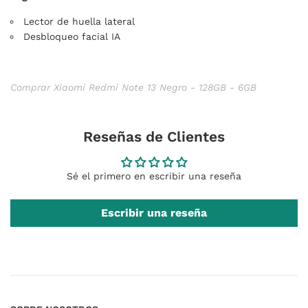
Lector de huella lateral
Desbloqueo facial IA
Comprar Xiaomi Redmi Note 13 Negro - 128GB - 6GB
Reseñas de Clientes
Sé el primero en escribir una reseña
Escribir una reseña