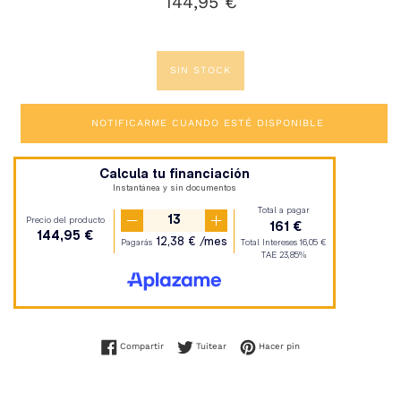
144,95 €
habitual
SIN STOCK
NOTIFICARME CUANDO ESTÉ DISPONIBLE
Compartir en Facebook
Tuitear en Twitter
Pinear en Pinterest
Compartir
Tuitear
Hacer pin