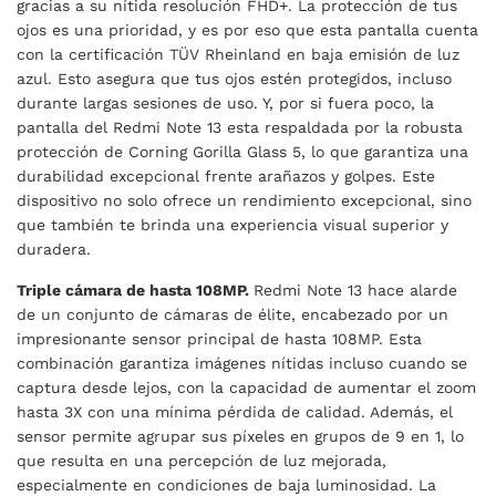
gracias a su nítida resolución FHD+. La protección de tus
ojos es una prioridad, y es por eso que esta pantalla cuenta
con la certificación TÜV Rheinland en baja emisión de luz
azul. Esto asegura que tus ojos estén protegidos, incluso
durante largas sesiones de uso. Y, por si fuera poco, la
pantalla del Redmi Note 13 esta respaldada por la robusta
protección de Corning Gorilla Glass 5, lo que garantiza una
durabilidad excepcional frente arañazos y golpes. Este
dispositivo no solo ofrece un rendimiento excepcional, sino
que también te brinda una experiencia visual superior y
duradera.
Triple cámara de hasta 108MP.
Redmi Note 13 hace alarde
de un conjunto de cámaras de élite, encabezado por un
impresionante sensor principal de hasta 108MP. Esta
combinación garantiza imágenes nítidas incluso cuando se
captura desde lejos, con la capacidad de aumentar el zoom
hasta 3X con una mínima pérdida de calidad. Además, el
sensor permite agrupar sus píxeles en grupos de 9 en 1, lo
que resulta en una percepción de luz mejorada,
especialmente en condiciones de baja luminosidad. La