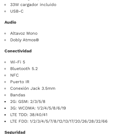
33W cargador incluido
USB-C
Audio
Altavoz Mono
Dobly Atmos®
Conectividad
Wi-Fi 5
Bluetooth 5.2
NFC
Puerto IR
Conexión Jack 3.5mm
Bandas
2G: GSM: 2/3/5/8
3G: WCDMA: 1/2/4/5/8/6/19
LTE TDD: 38/40/41
LTE FDD: 1/2/3/4/5/7/8/12/13/17/20/26/28/32/66
Seguridad