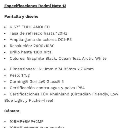
Especificaciones Redmi Note 13
Pantalla y diseño
6.67" FHD+ AMOLED
Tasa de refresco hasta 120Hz
Amplia gama de colores DCI-P3
Resolución: 2400x1080
Brillo hasta 1300 nits
Colores: Graphite Black, Ocean Teal, Arctic White
Dimensiones: 161.11mm x 74.95mm x 7.6mm
Peso: 175g
Corning® Gorilla® Glass® 5
Certificación contra agua y polvo IP54
Certificaciones TÜV Rheinland (Circadian Friendly, Low
Blue Light y Flicker-free)
Cámara
108MP+8MP+2MP
108MP cámara gran angular