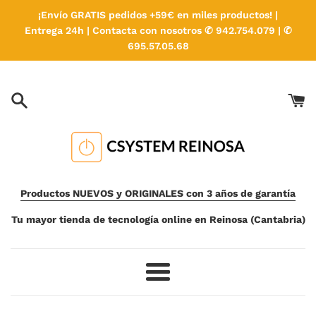
Ir
¡Envío GRATIS pedidos +59€ en miles productos! |
directamente
Entrega 24h | Contacta con nosotros ✆ 942.754.079 | ✆
al
695.57.05.68
contenido
Productos NUEVOS y ORIGINALES con 3 años de garantía
Tu mayor tienda de tecnología online en Reinosa (Cantabria)
Más