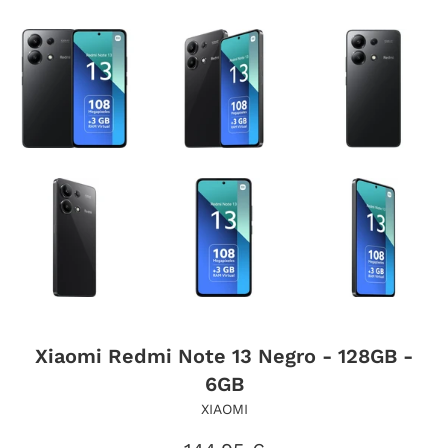
Xiaomi Redmi Note 13 Negro - 128GB -
6GB
XIAOMI
Precio