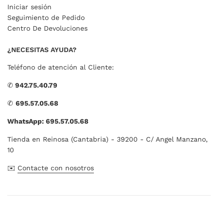
Iniciar sesión
Seguimiento de Pedido
Centro De Devoluciones
¿NECESITAS AYUDA?
Teléfono de atención al Cliente:
✆
942.75.40.79
✆
695.57.05.68
WhatsApp: 695.57.05.68
Tienda en Reinosa (Cantabria) - 39200 - C/ Angel Manzano,
10
✉️
Contacte con nosotros