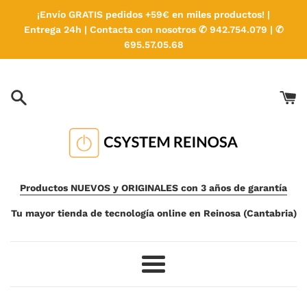
Ir
¡Envío GRATIS pedidos +59€ en miles productos! |
directamente
Entrega 24h | Contacta con nosotros ✆ 942.754.079 | ✆
al
695.57.05.68
contenido
Productos NUEVOS y ORIGINALES con 3 años de garantía
Tu mayor tienda de tecnología online en Reinosa (Cantabria)
Más