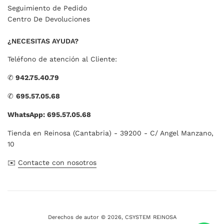
Seguimiento de Pedido
Centro De Devoluciones
¿NECESITAS AYUDA?
Teléfono de atención al Cliente:
✆
942.75.40.79
✆
695.57.05.68
WhatsApp: 695.57.05.68
Tienda en Reinosa (Cantabria) - 39200 - C/ Angel Manzano,
10
✉️
Contacte con nosotros
Derechos de autor © 2026,
CSYSTEM REINOSA