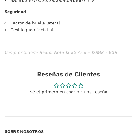
5G: n1/3/5/7/8/20/28/38/40/41/66/77/78
Seguridad
Lector de huella lateral
Desbloqueo facial IA
Comprar Xiaomi Redmi Note 13 5G Azul - 128GB - 6GB
Reseñas de Clientes
Sé el primero en escribir una reseña
SOBRE NOSOTROS