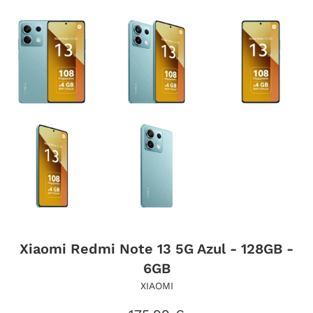
Xiaomi Redmi Note 13 5G Azul - 128GB -
6GB
XIAOMI
Precio