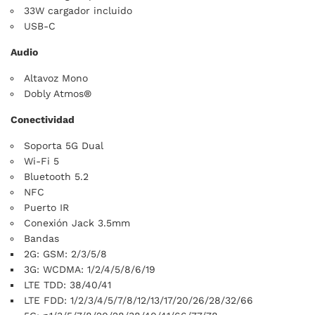
33W cargador incluido
USB-C
Audio
Altavoz Mono
Dobly Atmos®
Conectividad
Soporta 5G Dual
Wi-Fi 5
Bluetooth 5.2
NFC
Puerto IR
Conexión Jack 3.5mm
Bandas
2G: GSM: 2/3/5/8
3G: WCDMA: 1/2/4/5/8/6/19
LTE TDD: 38/40/41
LTE FDD: 1/2/3/4/5/7/8/12/13/17/20/26/28/32/66