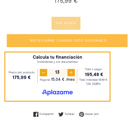
175,99 €
habitual
SIN STOCK
NOTIFICARME CUANDO ESTÉ DISPONIBLE
Compartir en Facebook
Tuitear en Twitter
Pinear en Pinterest
Compartir
Tuitear
Hacer pin