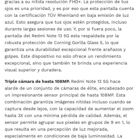
gracias a su nítida resolución FHD+. La protección de tus
ojos es una prioridad, y es por eso que esta pantalla cuenta
con la certificación TÜV Rheinland en baja emisión de luz
azul. Esto asegura que tus ojos estén protegidos, incluso
durante largas sesiones de uso. Y, por si fuera poco, la
pantalla del Redmi Note 13 5G esta respaldada por la
robusta protección de Corning Gorilla Glass 5, lo que
garantiza una durabilidad excepcional frente arañazos y
golpes. Este dispositivo no solo ofrece un rendimiento
excepcional, sino que también te brinda una experiencia
visual superior y duradera.
Triple cámara de hasta 108MP.
Redmi Note 13 5G hace
alarde de un conjunto de cámaras de élite, encabezado por
un impresionante sensor principal de hasta 108MP. Esta
combinación garantiza imágenes nítidas incluso cuando se
captura desde lejos, con la capacidad de aumentar el zoom
hasta 3X con una mínima pérdida de calidad. Además, el
sensor permite agrupar sus píxeles en grupos de 9 en 1, lo
que resulta en una percepción de luz mejorada,
especialmente en condiciones de baja luminosidad. La