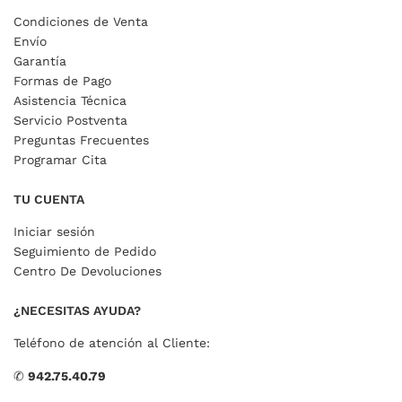
Condiciones de Venta
Envío
Garantía
Formas de Pago
Asistencia Técnica
Servicio Postventa
Preguntas Frecuentes
Programar Cita
TU CUENTA
Iniciar sesión
Seguimiento de Pedido
Centro De Devoluciones
¿NECESITAS AYUDA?
Teléfono de atención al Cliente:
✆
942.75.40.79