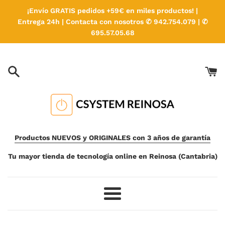
Ir
¡Envío GRATIS pedidos +59€ en miles productos! |
directamente
Entrega 24h | Contacta con nosotros ✆ 942.754.079 | ✆
al
695.57.05.68
contenido
Productos NUEVOS y ORIGINALES con 3 años de garantía
Tu mayor tienda de tecnología online en Reinosa (Cantabria)
Más