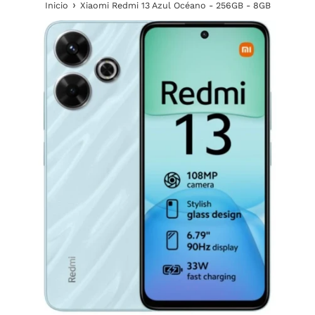
›
Inicio
Xiaomi Redmi 13 Azul Océano - 256GB - 8GB