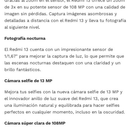
Gracias al zoom en el sensor, el Redmi 13 ofrece un zoom
de 3x en su potente sensor de 108 MP con una calidad de
imagen sin pérdidas. Captura imágenes asombrosas y
detalladas a distancia con el Redmi 13 y lleva tu fotografía
al siguiente nivel.
Fotografía nocturna
El Redmi 13 cuenta con un impresionante sensor de
1/1,67" para mejorar la captura de luz, lo que permite que
las escenas nocturnas destaquen con una claridad y un
brillo fantásticos.
Cámara selfie de 13 MP
Mejora tus selfies con la nueva cámara selfie de 13 MP y
el innovador anillo de luz suave del Redmi 13, que crea
una iluminación natural y equilibrada para hacer selfies
perfectos en cualquier momento, incluso en la oscuridad.
Cámara súper clara de 108MP