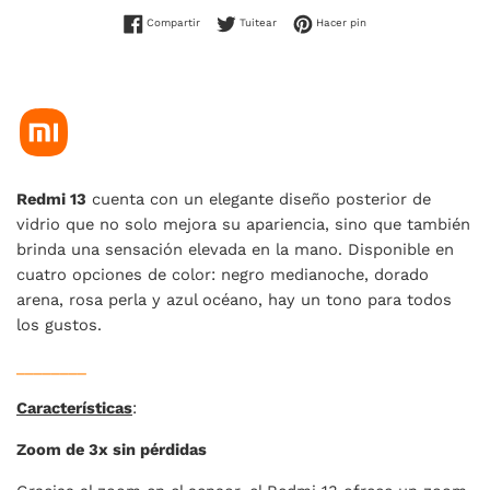
Compartir en Facebook
Tuitear en Twitter
Pinear en Pinterest
Compartir
Tuitear
Hacer pin
Redmi 13
cuenta con un elegante diseño posterior de
vidrio que no solo mejora su apariencia, sino que también
brinda una sensación elevada en la mano. Disponible en
cuatro opciones de color: negro medianoche, dorado
arena, rosa perla y azul océano, hay un tono para todos
los gustos.
________
Características
:
Zoom de 3x sin pérdidas