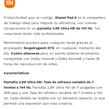
Productividad que va contigo.
Xiaomi Pad 6
es el compañero
de trabajo ideal para mejorar tu eficiencia, con colores
ultraprecisos en su
pantalla 2.8K Ultra HD de 144 Hz
. Tus
creaciones serán más profesionales.
Rendimiento puntero para cualquier tarea gracias al
procesador
Snapdragon® 870
, en cualquier momento del
día.
Cuatro altavoces
para un sonido estéreo envolvente,
compatible con Dolby Vision® y Dolby Atmos® y hasta 16
horas de reproducción de vídeo.
Características
Pantalla 2,8K Ultra HD: Tasa de refresco variable de 7
niveles a 144 Hz.
Pantalla 2,8K Ultra HD de 11 pulgadas con
309 ppp y una Tasa de refresco variable de 7 niveles a 144
Hz. Cada detalle se resalta con un llamativo aspecto, lo que
permite una expresión aún más creativa.