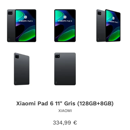
Xiaomi Pad 6 11" Gris (128GB+8GB)
XIAOMI
Precio
334,99 €
habitual