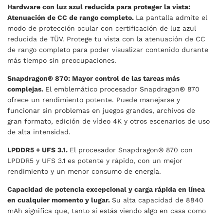
Hardware con luz azul reducida para proteger la vista:
Atenuación de CC de rango completo.
La pantalla admite el
modo de protección ocular con certificación de luz azul
reducida de TÜV. Protege tu vista con la atenuación de CC
de rango completo para poder visualizar contenido durante
más tiempo sin preocupaciones.
Snapdragon® 870: Mayor control de las tareas más
complejas.
El emblemático procesador Snapdragon® 870
ofrece un rendimiento potente. Puede manejarse y
funcionar sin problemas en juegos grandes, archivos de
gran formato, edición de vídeo 4K y otros escenarios de uso
de alta intensidad.
LPDDR5 + UFS 3.1.
El procesador Snapdragon® 870 con
LPDDR5 y UFS 3.1 es potente y rápido, con un mejor
rendimiento y un menor consumo de energía.
Capacidad de potencia excepcional y carga rápida en línea
en cualquier momento y lugar.
Su alta capacidad de 8840
mAh significa que, tanto si estás viendo algo en casa como