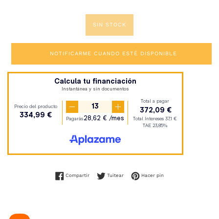
SIN STOCK
NOTIFICARME CUANDO ESTÉ DISPONIBLE
Compartir en Facebook
Tuitear en Twitter
Pinear en Pinterest
Compartir
Tuitear
Hacer pin