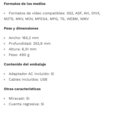
Formatos de los medios
Formatos de vídeo compatibles: 3G2, ASF, AVI, DIVX,
M2TS, MKV, MOV, MPEG4, MPG, TS, WEBM, WMV
Peso y dimensiones
Ancho: 165,2 mm
Profundidad: 253,9 mm
Altura: 6,51 mm
Peso: 490 g
Contenido del embalaje
Adaptador AC incluido: Si
Cables incluidos: USB
Otras características
Miracast: Si
Cuenta regresiva: Si