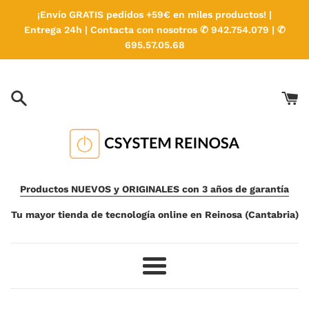
Ir
¡Envío GRATIS pedidos +59€ en miles productos! |
directamente
Entrega 24h | Contacta con nosotros ✆ 942.754.079 | ✆
al
695.57.05.68
contenido
Productos NUEVOS y ORIGINALES con 3 años de garantía
Tu mayor tienda de tecnología online en Reinosa (Cantabria)
Más