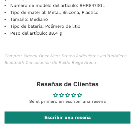
Número de modelo del artículo: BHR8473GL
Tipo de material: Metal, Silicona, Plástico
Tamaño: Mediano
Tipo de batería: Polímero de litio
Peso del artículo: 88,4 g
Comprar Xiaomi OpenWear Stereo Auriculares Inalámbricos
Bluetooth Cancelación de Ruido Beige Arena
Reseñas de Clientes
Sé el primero en escribir una reseña
Escribir una reseña