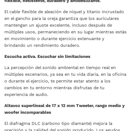
flexible, Resistente, duradero y antideslizante.
El cable flexible de aleación de níquel y titanio incrustado
en el gancho para la oreja garantiza que los auriculares
mantengan un ajuste excelente, incluso después de
múltiples usos, permaneciendo en su lugar mientras estás
en movimiento o durante ejercicio extenuante y
brindando un rendimiento duradero.
Escucha activa. Escuchar sin limitaciones
La percepción del sonido ambiental en tiempo real en
múltiples escenarios, ya sea en tu vida diaria, en la oficina
o durante el ejercicio, te permite estar atento a los
cambios en tu entorno mientras disfrutas de tu
experiencia de audio.
Altavoz superlineal de 17 x 12 mm Tweeter, rango medio y
woofer incomparables
El diafragma DLC (carbono tipo diamante) mejora la
precisión y la calidad del sonido producido. Los agudos