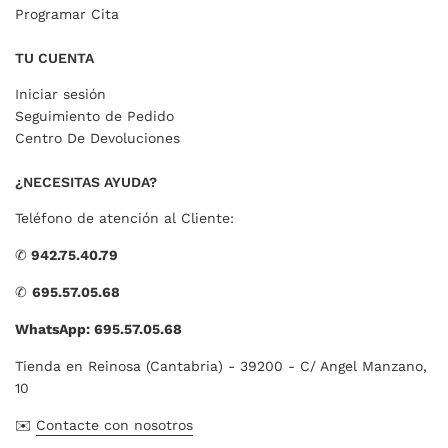
Programar Cita
TU CUENTA
Iniciar sesión
Seguimiento de Pedido
Centro De Devoluciones
¿NECESITAS AYUDA?
Teléfono de atención al Cliente:
✆
942.75.40.79
✆
695.57.05.68
WhatsApp: 695.57.05.68
Tienda en Reinosa (Cantabria) - 39200 - C/ Angel Manzano,
10
✉️
Contacte con nosotros