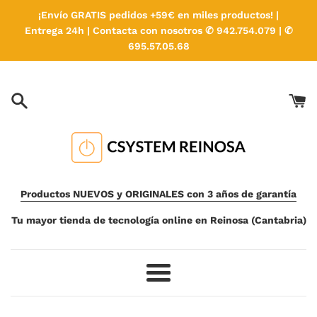
Ir
¡Envío GRATIS pedidos +59€ en miles productos! |
directamente
Entrega 24h | Contacta con nosotros ✆ 942.754.079 | ✆
al
695.57.05.68
contenido
Productos NUEVOS y ORIGINALES con 3 años de garantía
Tu mayor tienda de tecnología online en Reinosa (Cantabria)
Más