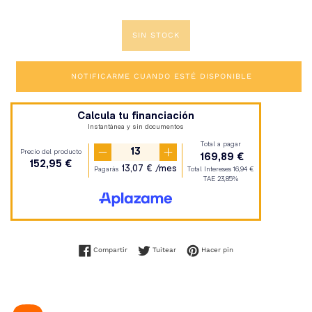
SIN STOCK
NOTIFICARME CUANDO ESTÉ DISPONIBLE
Compartir en Facebook
Tuitear en Twitter
Pinear en Pinterest
Compartir
Tuitear
Hacer pin