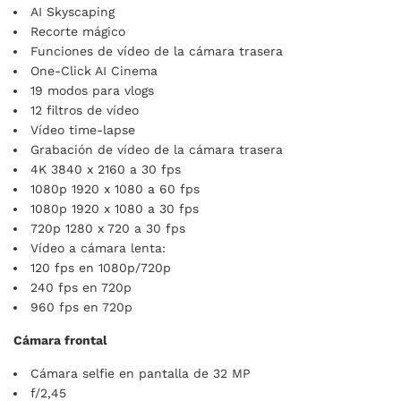
AI Skyscaping
Recorte mágico
Funciones de vídeo de la cámara trasera
One-Click AI Cinema
19 modos para vlogs
12 filtros de vídeo
Vídeo time-lapse
Grabación de vídeo de la cámara trasera
4K 3840 x 2160 a 30 fps
1080p 1920 x 1080 a 60 fps
1080p 1920 x 1080 a 30 fps
720p 1280 x 720 a 30 fps
Vídeo a cámara lenta:
120 fps en 1080p/720p
240 fps en 720p
960 fps en 720p
Cámara frontal
Cámara selfie en pantalla de 32 MP
f/2,45