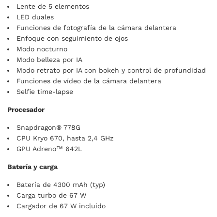
Lente de 5 elementos
LED duales
Funciones de fotografía de la cámara delantera
Enfoque con seguimiento de ojos
Modo nocturno
Modo belleza por IA
Modo retrato por IA con bokeh y control de profundidad
Funciones de vídeo de la cámara delantera
Selfie time-lapse
Procesador
Snapdragon® 778G
CPU Kryo 670, hasta 2,4 GHz
GPU Adreno™ 642L
Batería y carga
Batería de 4300 mAh (typ)
Carga turbo de 67 W
Cargador de 67 W incluido