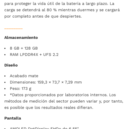
para proteger la vida útil de la batería a largo plazo. La
carga se detendrá al 80 % mientras duermes y se cargará
por completo antes de que despiertes.
________
Almacenamiento
8 GB + 128 GB
RAM LPDDR4X + UFS 2.2
Diseño
Acabado mate
Dimensiones: 159,3 × 73,7 × 7,29 mm
Peso: 173 g
*Datos proporcionados por laboratorios internos. Los
métodos de medición del sector pueden variar y, por tanto,
es posible que los resultados reales difieran.
Pantalla
AMOLED DotDisplay FHD+ de 6,55"