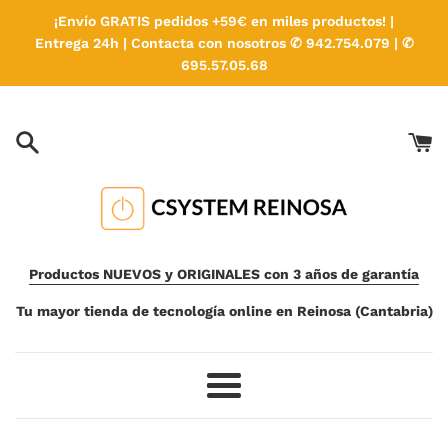
Ir
¡Envío GRATIS pedidos +59€ en miles productos! |
directamente
Entrega 24h | Contacta con nosotros ✆ 942.754.079 | ✆
al
695.57.05.68
contenido
Productos NUEVOS y ORIGINALES con 3 años de garantía
Tu mayor tienda de tecnología online en Reinosa (Cantabria)
Más