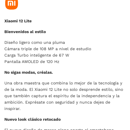
Xiaomi 12 Lite
Bienvenidos al estilo
Diseño ligero como una pluma
Cámara triple de 108 MP a nivel de estudio
Carga Turbo inteligente de 67 W
Pantalla AMOLED de 120 Hz
No sigas modas, créalas.
Una obra maestra que combina lo mejor de la tecnología y
de la moda. El Xiaomi 12 Lite no solo desprende estilo, sino
que también captura el espíritu de la independencia y la
ambición. Exprésate con seguridad y nunca dejes de
inspirar.
Nuevo look clásico retocado