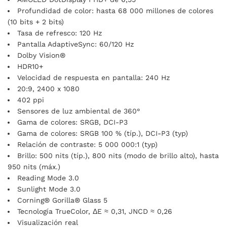
Profundidad de color: hasta 68 000 millones de colores
(10 bits + 2 bits)
Tasa de refresco: 120 Hz
Pantalla AdaptiveSync: 60/120 Hz
Dolby Vision®
HDR10+
Velocidad de respuesta en pantalla: 240 Hz
20:9, 2400 x 1080
402 ppi
Sensores de luz ambiental de 360°
Gama de colores: SRGB, DCI-P3
Gama de colores: SRGB 100 % (típ.), DCI-P3 (typ)
Relación de contraste: 5 000 000:1 (typ)
Brillo: 500 nits (típ.), 800 nits (modo de brillo alto), hasta
950 nits (máx.)
Reading Mode 3.0
Sunlight Mode 3.0
Corning® Gorilla® Glass 5
Tecnología TrueColor, ΔE ≈ 0,31, JNCD ≈ 0,26
Visualización real