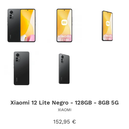
Xiaomi 12 Lite Negro - 128GB - 8GB 5G
XIAOMI
Precio
152,95 €
habitual