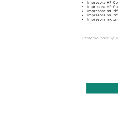
Impresora HP Co
Impresora HP Co
Impresora multi
Impresora multi
Impresora multi
Comprar Toner Hp Am