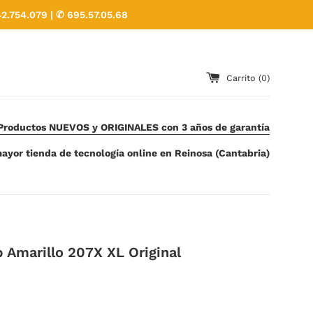
2.754.079 | ✆ 695.57.05.68
Carrito (
0
)
Productos NUEVOS y ORIGINALES con 3 años de garantía
ayor tienda de tecnología online en Reinosa (Cantabria)
 Amarillo 207X XL Original