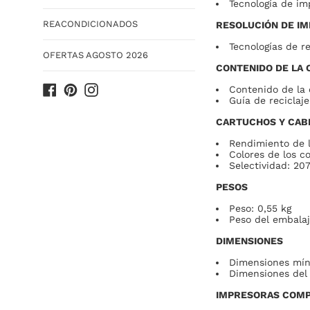
Tecnología de im
REACONDICIONADOS
RESOLUCIÓN DE IM
Tecnologías de r
OFERTAS AGOSTO 2026
CONTENIDO DE LA 
Facebook
Pinterest
Instagram
Contenido de la 
Guía de reciclaje
CARTUCHOS Y CAB
Rendimiento de l
Colores de los c
Selectividad: 20
PESOS
Peso: 0,55 kg
Peso del embalaj
DIMENSIONES
Dimensiones míni
Dimensiones del 
IMPRESORAS COMP