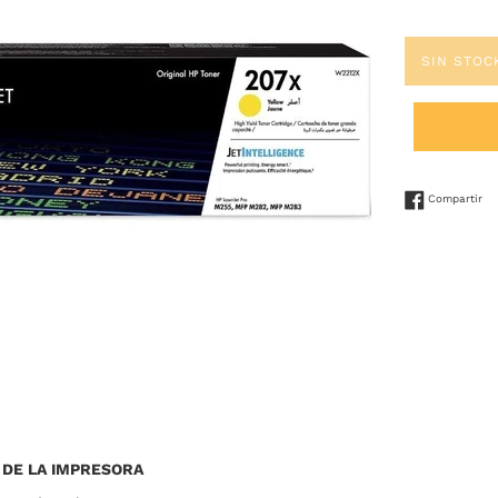
SIN STOC
Co
Compartir
 DE LA IMPRESORA