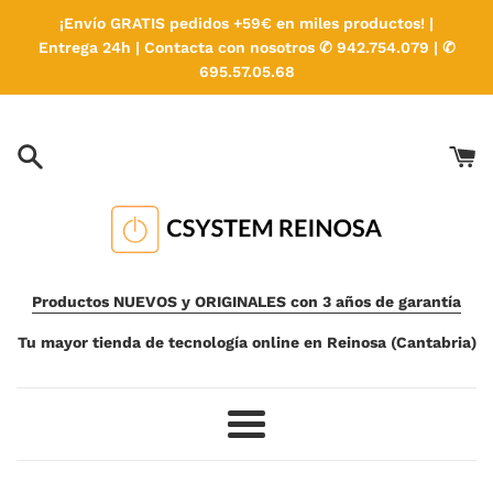
Ir
¡Envío GRATIS pedidos +59€ en miles productos! |
directamente
Entrega 24h | Contacta con nosotros ✆ 942.754.079 | ✆
al
695.57.05.68
contenido
Productos NUEVOS y ORIGINALES con 3 años de garantía
Tu mayor tienda de tecnología online en Reinosa (Cantabria)
Más