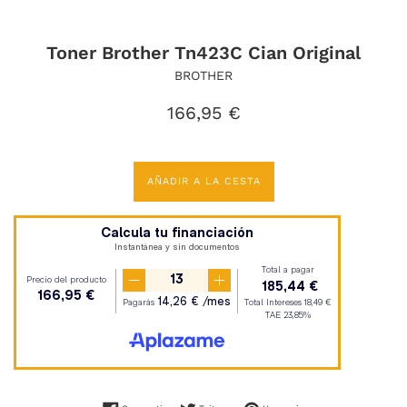
Toner Brother Tn423C Cian Original
BROTHER
Precio
166,95 €
habitual
AÑADIR A LA CESTA