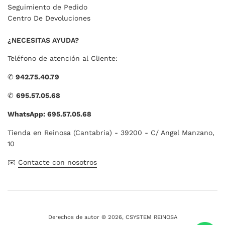
Seguimiento de Pedido
Centro De Devoluciones
¿NECESITAS AYUDA?
Teléfono de atención al Cliente:
✆
942.75.40.79
✆
695.57.05.68
WhatsApp: 695.57.05.68
Tienda en Reinosa (Cantabria) - 39200 - C/ Angel Manzano,
10
✉️
Contacte con nosotros
Derechos de autor © 2026,
CSYSTEM REINOSA