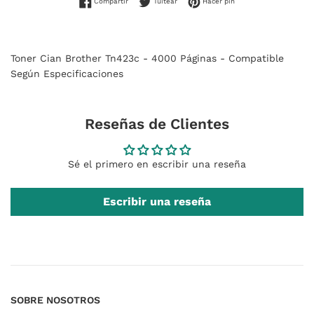
Compartir en Facebook
Tuitear en Twitter
Pinear en Pinterest
Compartir
Tuitear
Hacer pin
Toner Cian Brother Tn423c - 4000 Páginas - Compatible
Según Especificaciones
Reseñas de Clientes
Sé el primero en escribir una reseña
Escribir una reseña
SOBRE NOSOTROS