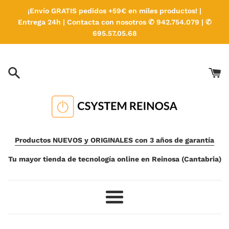
Ir
¡Envío GRATIS pedidos +59€ en miles productos! |
directamente
Entrega 24h | Contacta con nosotros ✆ 942.754.079 | ✆
al
695.57.05.68
contenido
Productos NUEVOS y ORIGINALES con 3 años de garantía
Tu mayor tienda de tecnología online en Reinosa (Cantabria)
Más