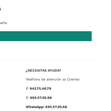
s
seña
¿NECESITAS AYUDA?
Teléfono de atención al Cliente:
✆
942.75.40.79
✆
695.57.05.68
WhatsApp: 695.57.05.68