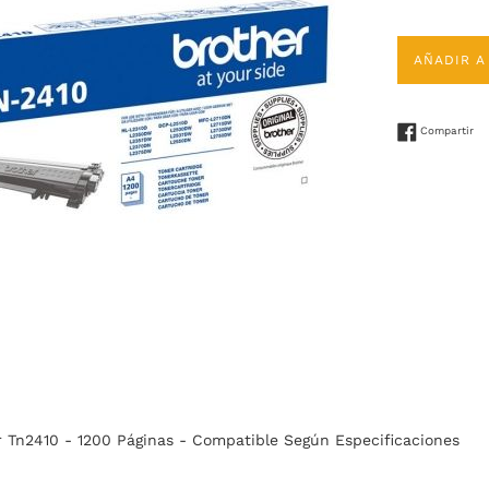
AÑADIR A
Co
Compartir
r Tn2410 - 1200 Páginas - Compatible Según Especificaciones