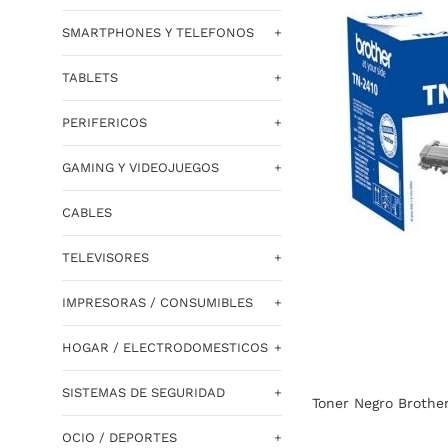
SMARTPHONES Y TELEFONOS
+
TABLETS
+
PERIFERICOS
+
GAMING Y VIDEOJUEGOS
+
CABLES
TELEVISORES
+
IMPRESORAS / CONSUMIBLES
+
HOGAR / ELECTRODOMESTICOS
+
SISTEMAS DE SEGURIDAD
+
Toner Negro Brothe
OCIO / DEPORTES
+