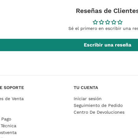
Reseñas de Cliente
Sé el primero en escribir una re
Escribir una reseña
E SOPORTE
TU CUENTA
es de Venta
Iniciar sesión
Seguimiento de Pedido
Centro De Devoluciones
 Pago
 Técnica
ostventa