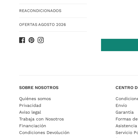
REACONDICIONADOS
OFERTAS AGOSTO 2026
Facebook
Pinterest
Instagram
SOBRE NOSOTROS
CENTRO D
Quiénes somos
Condicion
Privacidad
Envío
Aviso legal
Garantía
Trabaja con Nosotros
Formas de
Financiación
Asistencia
Condiciones Devolución
Servicio P