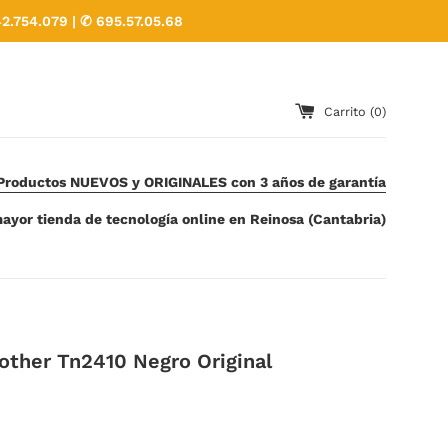
2.754.079 | ✆ 695.57.05.68
Carrito (
0
)
Productos NUEVOS y ORIGINALES con 3 años de garantía
ayor tienda de tecnología online en Reinosa (Cantabria)
other Tn2410 Negro Original