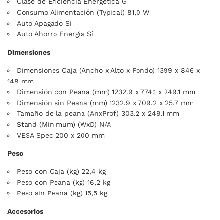
Clase de Eficiencia Energética G
Consumo Alimentación (Typical) 81,0 W
Auto Apagado Si
Auto Ahorro Energía Sí
Dimensiones
Dimensiones Caja (Ancho x Alto x Fondo) 1399 x 846 x
148 mm
Dimensión con Peana (mm) 1232.9 x 774.1 x 249.1 mm
Dimensión sin Peana (mm) 1232.9 x 709.2 x 25.7 mm
Tamaño de la peana (AnxProf) 303.2 x 249.1 mm
Stand (Minimum) (WxD) N/A
VESA Spec 200 x 200 mm
Peso
Peso con Caja (kg) 22,4 kg
Peso con Peana (kg) 16,2 kg
Peso sin Peana (kg) 15,5 kg
Accesorios