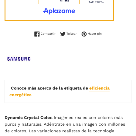
Compartir en Facebook
Tuitear en Twitter
Pinear en Pinterest
Compartir
Tuitear
Hacer pin
Conoce más acerca de la etiqueta de
eficiencia
energética
Dynamic Crystal Color.
Imágenes reales con colores más
puros y naturales. Adéntrate en una imagen con millones
de colores. Las variaciones realistas de la tecnología