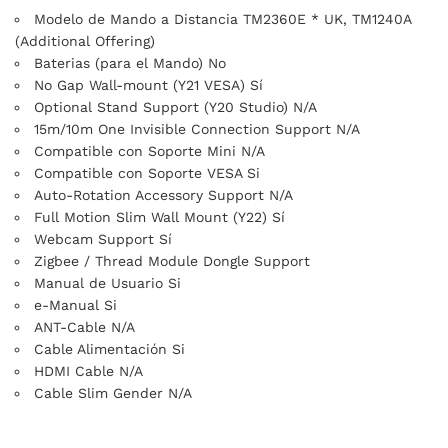
Modelo de Mando a Distancia TM2360E * UK, TM1240A
(Additional Offering)
Baterias (para el Mando) No
No Gap Wall-mount (Y21 VESA) Sí
Optional Stand Support (Y20 Studio) N/A
15m/10m One Invisible Connection Support N/A
Compatible con Soporte Mini N/A
Compatible con Soporte VESA Si
Auto-Rotation Accessory Support N/A
Full Motion Slim Wall Mount (Y22) Sí
Webcam Support Sí
Zigbee / Thread Module Dongle Support
Manual de Usuario Si
e-Manual Si
ANT-Cable N/A
Cable Alimentación Si
HDMI Cable N/A
Cable Slim Gender N/A