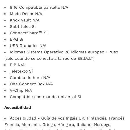
9:16 Compatible pantalla N/A
Modo Décor N/A
Knox Vault N/A
Subtítulos Si
ConnectShare™ Sí
EPG Si
USB Grabador N/A
Idiomas Sistema Operativo 28 Idiomas europeo + ruso
(solo cuando se conecta a la red de EE,LV,LT)
PIP N/A
Teletexto Sí
Cambio de hora N/A
One Connect Box N/A
V-Chip N/A
Compatible con mando universal Sí
Accesibilidad
Accesibilidad - Guía de voz Inglés UK, Finlandés, Francés
Francia, Alemania, Griego, Húngaro, Italiano, Noruego,