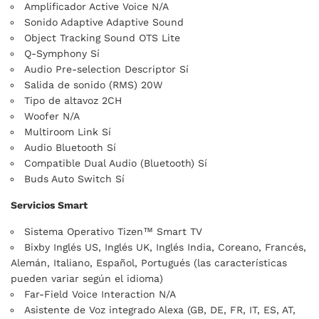
Amplificador Active Voice N/A
Sonido Adaptive Adaptive Sound
Object Tracking Sound OTS Lite
Q-Symphony Sí
Audio Pre-selection Descriptor Sí
Salida de sonido (RMS) 20W
Tipo de altavoz 2CH
Woofer N/A
Multiroom Link Sí
Audio Bluetooth Sí
Compatible Dual Audio (Bluetooth) Sí
Buds Auto Switch Sí
Servicios Smart
Sistema Operativo Tizen™ Smart TV
Bixby Inglés US, Inglés UK, Inglés India, Coreano, Francés,
Alemán, Italiano, Español, Portugués (las características
pueden variar según el idioma)
Far-Field Voice Interaction N/A
Asistente de Voz integrado Alexa (GB, DE, FR, IT, ES, AT,