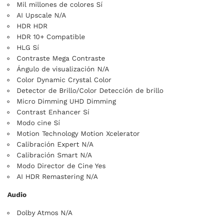
Mil millones de colores Sí
AI Upscale N/A
HDR HDR
HDR 10+ Compatible
HLG Sí
Contraste Mega Contraste
Ángulo de visualización N/A
Color Dynamic Crystal Color
Detector de Brillo/Color Detección de brillo
Micro Dimming UHD Dimming
Contrast Enhancer Sí
Modo cine Sí
Motion Technology Motion Xcelerator
Calibración Expert N/A
Calibración Smart N/A
Modo Director de Cine Yes
AI HDR Remastering N/A
Audio
Dolby Atmos N/A