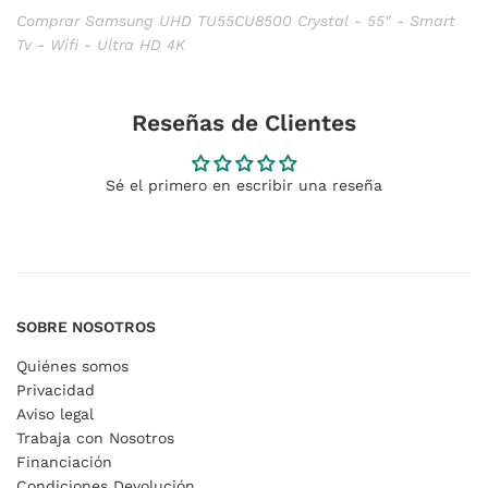
Comprar Samsung UHD TU55CU8500 Crystal - 55" - Smart
Tv - Wifi - Ultra HD 4K
Reseñas de Clientes
Sé el primero en escribir una reseña
SOBRE NOSOTROS
Quiénes somos
Privacidad
Aviso legal
Trabaja con Nosotros
Financiación
Condiciones Devolución