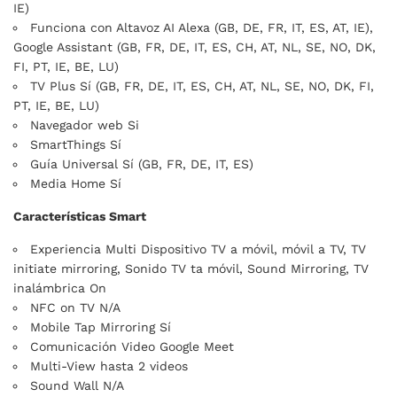
IE)
Funciona con Altavoz AI Alexa (GB, DE, FR, IT, ES, AT, IE),
Google Assistant (GB, FR, DE, IT, ES, CH, AT, NL, SE, NO, DK,
FI, PT, IE, BE, LU)
TV Plus Sí (GB, FR, DE, IT, ES, CH, AT, NL, SE, NO, DK, FI,
PT, IE, BE, LU)
Navegador web Si
SmartThings Sí
Guía Universal Sí (GB, FR, DE, IT, ES)
Media Home Sí
Características Smart
Experiencia Multi Dispositivo TV a móvil, móvil a TV, TV
initiate mirroring, Sonido TV ta móvil, Sound Mirroring, TV
inalámbrica On
NFC on TV N/A
Mobile Tap Mirroring Sí
Comunicación Video Google Meet
Multi-View hasta 2 videos
Sound Wall N/A