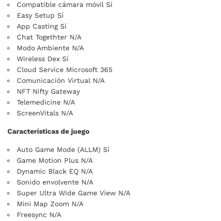
Compatible cámara móvil Sí
Easy Setup Sí
App Casting Sí
Chat Togethter N/A
Modo Ambiente N/A
Wireless Dex Sí
Cloud Service Microsoft 365
Comunicación Virtual N/A
NFT Nifty Gateway
Telemedicine N/A
ScreenVitals N/A
Características de juego
Auto Game Mode (ALLM) Sí
Game Motion Plus N/A
Dynamic Black EQ N/A
Sonido envolvente N/A
Super Ultra Wide Game View N/A
Mini Map Zoom N/A
Freesync N/A