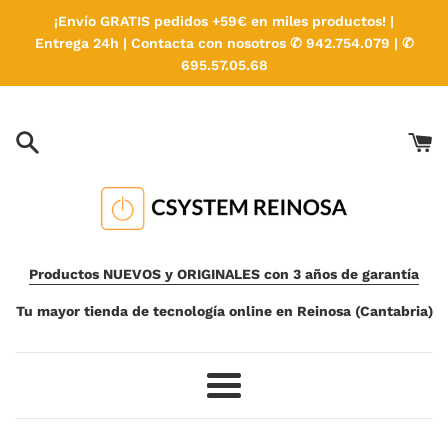
Ir
¡Envío GRATIS pedidos +59€ en miles productos! |
directamente
Entrega 24h | Contacta con nosotros ✆ 942.754.079 | ✆
al
695.57.05.68
contenido
Productos NUEVOS y ORIGINALES con 3 años de garantía
Tu mayor tienda de tecnología online en Reinosa (Cantabria)
Más