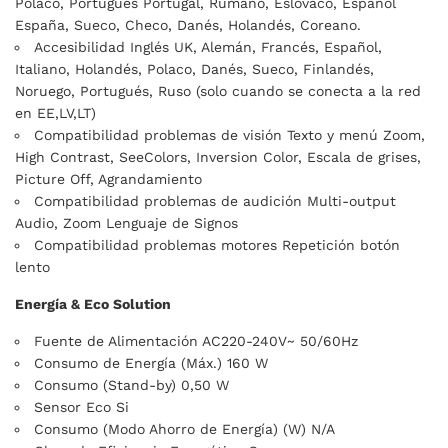
Polaco, Portugués Portugal, Rumano, Eslovaco, Español
España, Sueco, Checo, Danés, Holandés, Coreano.
Accesibilidad Inglés UK, Alemán, Francés, Español,
Italiano, Holandés, Polaco, Danés, Sueco, Finlandés,
Noruego, Portugués, Ruso (solo cuando se conecta a la red
en EE,LV,LT)
Compatibilidad problemas de visión Texto y menú Zoom,
High Contrast, SeeColors, Inversion Color, Escala de grises,
Picture Off, Agrandamiento
Compatibilidad problemas de audición Multi-output
Audio, Zoom Lenguaje de Signos
Compatibilidad problemas motores Repetición botón
lento
Energía & Eco Solution
Fuente de Alimentación AC220-240V~ 50/60Hz
Consumo de Energía (Máx.) 160 W
Consumo (Stand-by) 0,50 W
Sensor Eco Si
Consumo (Modo Ahorro de Energía) (W) N/A