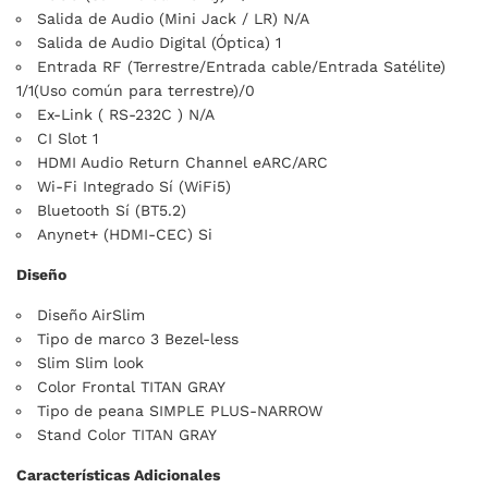
Salida de Audio (Mini Jack / LR) N/A
Salida de Audio Digital (Óptica) 1
Entrada RF (Terrestre/Entrada cable/Entrada Satélite)
1/1(Uso común para terrestre)/0
Ex-Link ( RS-232C ) N/A
CI Slot 1
HDMI Audio Return Channel eARC/ARC
Wi-Fi Integrado Sí (WiFi5)
Bluetooth Sí (BT5.2)
Anynet+ (HDMI-CEC) Si
Diseño
Diseño AirSlim
Tipo de marco 3 Bezel-less
Slim Slim look
Color Frontal TITAN GRAY
Tipo de peana SIMPLE PLUS-NARROW
Stand Color TITAN GRAY
Características Adicionales