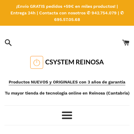
Ir
¡Envío GRATIS pedidos +59€ en miles productos! |
directamente
Entrega 24h | Contacta con nosotros ✆ 942.754.079 | ✆
al
695.57.05.68
contenido
Productos NUEVOS y ORIGINALES con 3 años de garantía
Tu mayor tienda de tecnología online en Reinosa (Cantabria)
Más