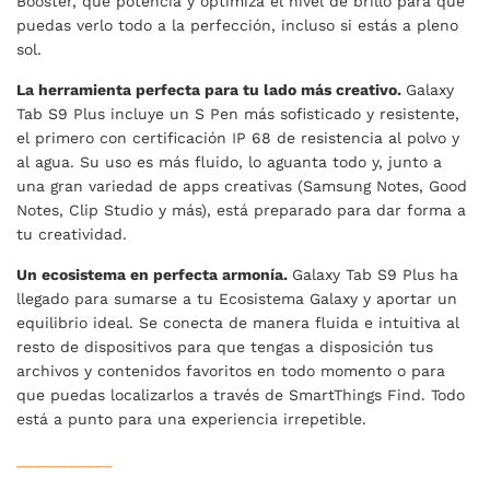
Booster, que potencia y optimiza el nivel de brillo para que
puedas verlo todo a la perfección, incluso si estás a pleno
sol.
La herramienta perfecta para tu lado más creativo.
Galaxy
Tab S9 Plus incluye un S Pen más sofisticado y resistente,
el primero con certificación IP 68 de resistencia al polvo y
al agua. Su uso es más fluido, lo aguanta todo y, junto a
una gran variedad de apps creativas (Samsung Notes, Good
Notes, Clip Studio y más), está preparado para dar forma a
tu creatividad.
Un ecosistema en perfecta armonía.
Galaxy Tab S9 Plus ha
llegado para sumarse a tu Ecosistema Galaxy y aportar un
equilibrio ideal. Se conecta de manera fluida e intuitiva al
resto de dispositivos para que tengas a disposición tus
archivos y contenidos favoritos en todo momento o para
que puedas localizarlos a través de SmartThings Find. Todo
está a punto para una experiencia irrepetible.
___________