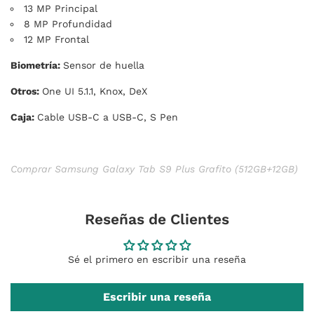
13 MP Principal
8 MP Profundidad
12 MP Frontal
Biometría:
Sensor de huella
Otros:
One UI 5.1.1, Knox, DeX
Caja:
Cable USB-C a USB-C, S Pen
Comprar Samsung Galaxy Tab S9 Plus Grafito (512GB+12GB)
Reseñas de Clientes
Sé el primero en escribir una reseña
Escribir una reseña