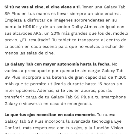
Si tú no vas al cine, el cine viene a ti.
Tener una Galaxy Tab
S9 Plus en tus manos es llevar siempre un cine encima.
Empieza a disfrutar de imágenes sorprendentes en su
pantalla HDR10+ y de un sonido Dolby Atmos sin igual con
sus altavoces AKG, un 20% más grandes que los del modelo
previo. ¿EL resultado? Tu tablet te transporta al centro de
la acción en cada escena para que no vuelvas a echar de
menos las salas de cine.
La Galaxy Tab con mayor autonomía hasta la fecha.
No
vuelvas a preocuparte por quedarte sin carga: Galaxy Tab
S9 Plus incorpora una batería de gran capacidad de 11.200
mAh que te permite utilizarla durante hasta 15 horas sin
interrupciones. Además, si te ves en apuros, podrás
transferir carga de tu Galaxy Tab S9 Plus a tu smartphone
Galaxy o viceversa en caso de emergencia.
Lo que tus ojos necesitan en cada momento.
Tu nueva
Galaxy Tab S9 Plus incorpora la avanzada tecnología Eye
Confort, más respetuosa con tus ojos, y la función Vision