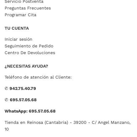
Servicio Postventa
Preguntas Frecuentes
Programar Cita
TU CUENTA
Iniciar sesión
Seguimiento de Pedido
Centro De Devoluciones
¿NECESITAS AYUDA?
Teléfono de atención al Cliente:
✆
942.75.40.79
✆
695.57.05.68
WhatsApp: 695.57.05.68
Tienda en Reinosa (Cantabria) - 39200 - C/ Angel Manzano,
10