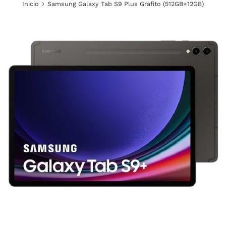
›
Inicio
Samsung Galaxy Tab S9 Plus Grafito (512GB+12GB)