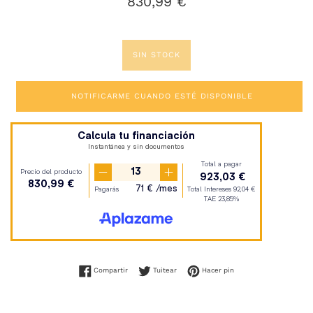
830,99 €
habitual
SIN STOCK
NOTIFICARME CUANDO ESTÉ DISPONIBLE
Compartir en Facebook
Tuitear en Twitter
Pinear en Pinterest
Compartir
Tuitear
Hacer pin