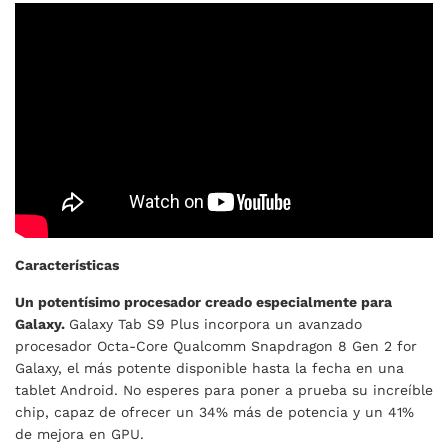
Características
Un potentísimo procesador creado especialmente para
Galaxy.
Galaxy Tab S9 Plus incorpora un avanzado
procesador Octa-Core Qualcomm Snapdragon 8 Gen 2 for
Galaxy, el más potente disponible hasta la fecha en una
tablet Android. No esperes para poner a prueba su increíble
chip, capaz de ofrecer un 34% más de potencia y un 41%
de mejora en GPU.