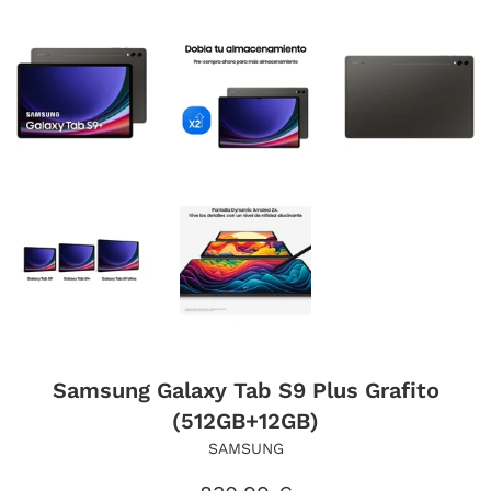
Samsung Galaxy Tab S9 Plus Grafito
(512GB+12GB)
SAMSUNG
Precio