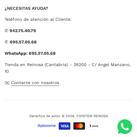
¿NECESITAS AYUDA?
Teléfono de atención al Cliente:
✆
942.75.40.79
✆
695.57.05.68
WhatsApp: 695.57.05.68
Tienda en Reinosa (Cantabria) - 39200 - C/ Angel Manzano,
10
✉️
Contacte con nosotros
Derechos de autor © 2026,
CSYSTEM REINOSA
Métodos
de