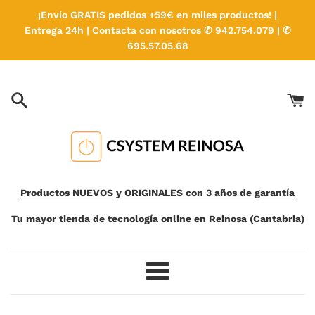
Ir
¡Envío GRATIS pedidos +59€ en miles productos! |
directamente
Entrega 24h | Contacta con nosotros ✆ 942.754.079 | ✆
al
695.57.05.68
contenido
Productos NUEVOS y ORIGINALES con 3 años de garantía
Tu mayor tienda de tecnología online en Reinosa (Cantabria)
Más