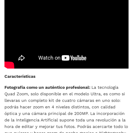
Características
Fotografía como un auténtico profesional:
La tecnología
Quad Zoom, solo disponible en el modelo Ultra, es como si
llevaras un completo kit de cuatro cámaras en uno solo:
podrás hacer zoom en 4 niveles distintos, con calidad
óptica y una cámara principal de 200MP. La incorporación
de la Inteligencia Artificial supone toda una revolución a la
hora de editar y mejorar tus fotos. Podrás acercarte todo lo