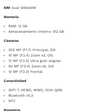
SIM
Dual SIM/eSIM
Memoria
RAM: 12 GB
Almacenamiento interno: 512 GB
Cámaras
200 MP (F1.7) Principal, OIS
10 MP (F2.4) Zoom x3, OIS
12 MP (F2.2) Ultra gran angular
50 MP (F3.4) Zoom x5, OIS
12 MP (F2.2) Frontal
Conectividad
WiFi 7, HE160, MIMO, 1024-QAM
Bluetooth v5.3
NFC
Biometría