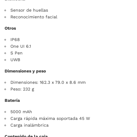
Sensor de huellas
Reconocimiento facial
Otros
IP68
One UI 6.1
S Pen
UWB
Dimensiones y peso
Dimensiones: 162.3 x 79.0 x 8.6 mm
Peso: 232 g
Batería
5000 mAh
Carga rápida máxima soportada 45 W
Carga inalámbrica
Contenido de la caja