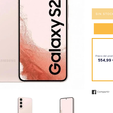
SIN STOC
Co
Compartir