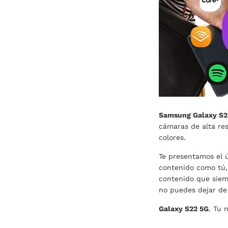
Samsung Galaxy S2
cámaras de alta re
colores.
Te presentamos el ú
contenido como tú, 
contenido que siemp
no puedes dejar de
Galaxy S22 5G
. Tu 