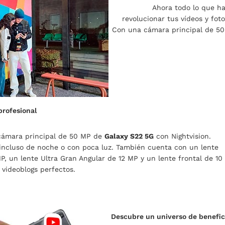
Ahora todo lo que ha
revolucionar tus vídeos y foto
Con una cámara principal de 50
profesional
cámara principal de 50 MP de
Galaxy S22 5G
con Nightvision.
 incluso de noche o con poca luz. También cuenta con un lente
MP, un lente Ultra Gran Angular de 12 MP y un lente frontal de 1
y videoblogs perfectos.
Descubre un universo de benefic