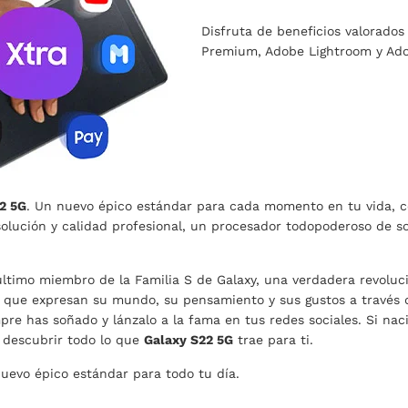
Disfruta de beneficios valorado
Premium, Adobe Lightroom y Ado
2 5G
. Un nuevo épico estándar para cada momento en tu vida, 
solución y calidad profesional, un procesador todopoderoso de 
ltimo miembro de la Familia S de Galaxy, una verdadera revoluc
que expresan su mundo, su pensamiento y sus gustos a través de 
re has soñado y lánzalo a la fama en tus redes sociales. Si nac
 descubrir todo lo que
Galaxy S22 5G
trae para ti.
nuevo épico estándar para todo tu día.