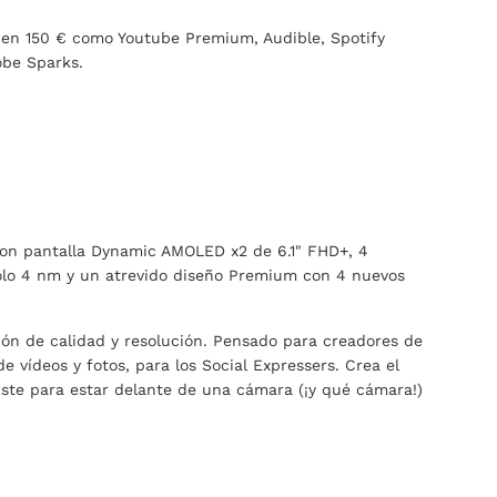
s en 150 € como Youtube Premium, Audible, Spotify
be Sparks.
con pantalla Dynamic AMOLED x2 de 6.1" FHD+, 4
solo 4 nm y un atrevido diseño Premium con 4 nuevos
ión de calidad y resolución. Pensado para creadores de
vídeos y fotos, para los Social Expressers. Crea el
iste para estar delante de una cámara (¡y qué cámara!)