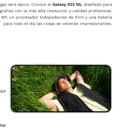
gas será épico. Conoce el
Galaxy S22 5G,
diseñado para
grafías con la más alta resolución y calidad profesional.
 MP, un procesador todopoderoso de 4nm y una batería
para todo el día las cosas se volverán impresionantes.
0 MP
ios