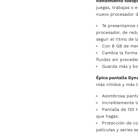
Rendimiento todopo
juegas, trabajas o 
nuevo procesador d
Te presentamos e
procesador, de red
seguir el ritmo de l
Con 8 GB de mem
Cambia la forma 
fluidez sin precede
Guarda más y bo
Épica pantalla Dyn
más nítidos y más l
Asombrosa panta
Increíblemente 
Pantalla de 120 
que hagas.
Protección de co
películas y series 