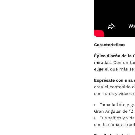
Características
Épico diseño de la
miradas. Con un ta
elige el que más se
Exprésate con una 
crea el contenido d
con fotos y vídeos 
Toma la foto y gr
Gran Angular de 12 
Tus selfies y vid
con la cámara front