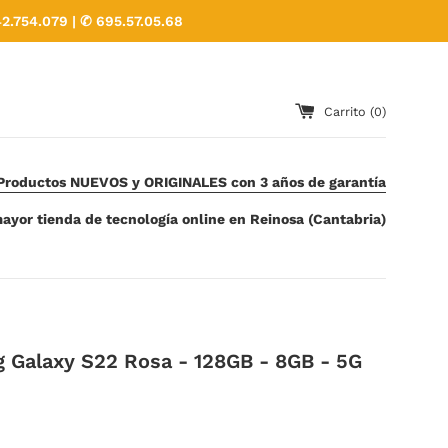
2.754.079 | ✆ 695.57.05.68
Carrito (
0
)
Productos NUEVOS y ORIGINALES con 3 años de garantía
ayor tienda de tecnología online en Reinosa (Cantabria)
 Galaxy S22 Rosa - 128GB - 8GB - 5G