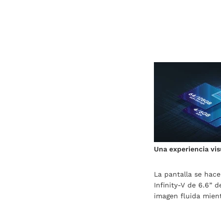
Una experiencia vi
La pantalla se hace
Infinity-V de 6.6” 
imagen fluida mient