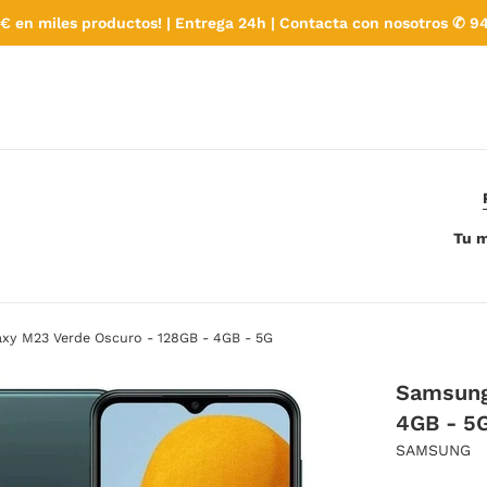
€ en miles productos! | Entrega 24h | Contacta con nosotros ✆ 94
Tu m
xy M23 Verde Oscuro - 128GB - 4GB - 5G
Samsung
4GB - 5
SAMSUNG