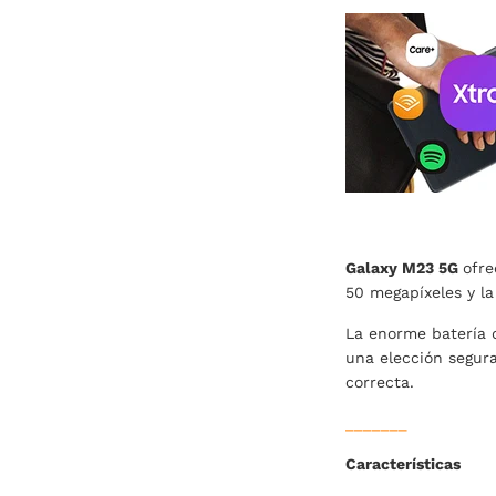
Galaxy M23 5G
ofre
50 megapíxeles y la
La enorme batería d
una elección segur
correcta.
_______
Características