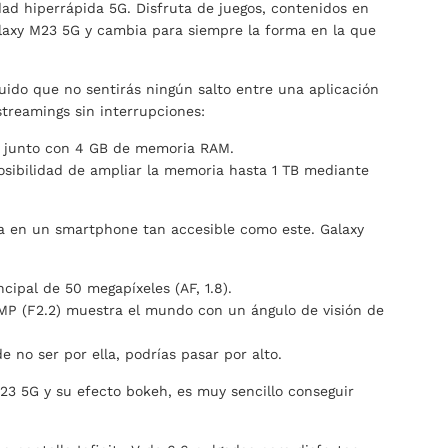
dad hiperrápida 5G. Disfruta de juegos, contenidos en
alaxy M23 5G y cambia para siempre la forma en la que
ido que no sentirás ningún salto entre una aplicación
streamings sin interrupciones:
 junto con 4 GB de memoria RAM.
sibilidad de ampliar la memoria hasta 1 TB mediante
 en un smartphone tan accesible como este. Galaxy
ipal de 50 megapíxeles (AF, 1.8).
8MP (F2.2) muestra el mundo con un ángulo de visión de
 no ser por ella, podrías pasar por alto.
3 5G y su efecto bokeh, es muy sencillo conseguir