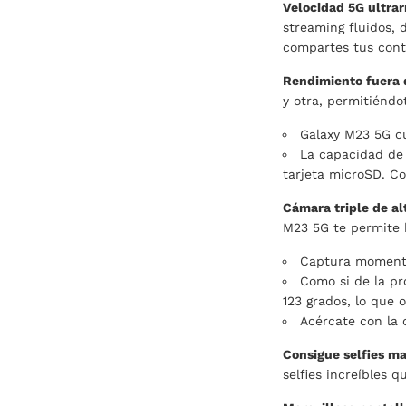
Velocidad 5G ultrar
streaming fluidos, 
compartes tus conte
Rendimiento fuera 
y otra, permitiéndo
Galaxy M23 5G c
La capacidad de
tarjeta microSD. C
Cámara triple de al
M23 5G te permite h
Captura momentos
Como si de la pr
123 grados, lo que 
Acércate con la 
Consigue selfies ma
selfies increíbles 