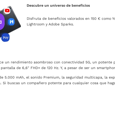
Descubre un universo de beneficios
Disfruta de beneficios valorados en 150 € como 
Lightroom y Adobe Sparks.
ce un rendimiento asombroso con conectividad 5G, un potente p
 pantalla de 6,6" FHD+ de 120 Hz. Y, a pesar de ser un smartphon
e 5.000 mAh, el sonido Premium, la seguridad multicapa, la exp
a. Si buscas un compañero potente para cualquier cosa que ha