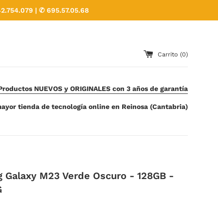
2.754.079 | ✆ 695.57.05.68
Carrito (
0
)
Productos NUEVOS y ORIGINALES con 3 años de garantía
ayor tienda de tecnología online en Reinosa (Cantabria)
 Galaxy M23 Verde Oscuro - 128GB -
G