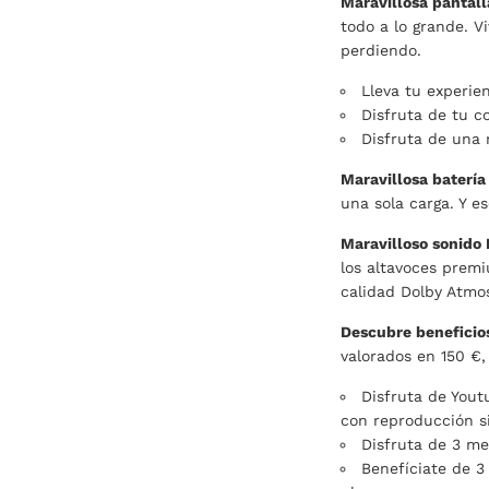
Maravillosa pantall
todo a lo grande. V
perdiendo.
Lleva tu experien
Disfruta de tu co
Disfruta de una 
Maravillosa batería 
una sola carga. Y e
Maravilloso sonido
los altavoces prem
calidad Dolby Atmo
Descubre beneficio
valorados en 150 €,
Disfruta de Yout
con reproducción s
Disfruta de 3 me
Benefíciate de 3