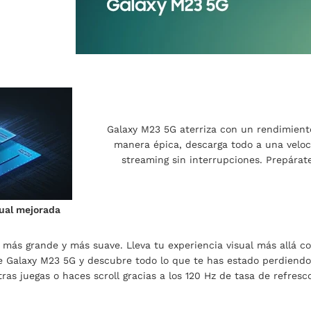
Galaxy M23 5G aterriza con un rendimiento
manera épica, descarga todo a una veloc
streaming sin interrupciones. Prepárat
sual mejorada
 más grande y más suave. Lleva tu experiencia visual más allá co
de Galaxy M23 5G y descubre todo lo que te has estado perdiendo
ras juegas o haces scroll gracias a los 120 Hz de tasa de refresc