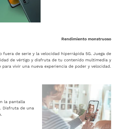
Rendimiento monstruoso
 fuera de serie y la velocidad hiperrápida 5G. Juega de
idad de vértigo y disfruta de tu contenido multimedia y
e para vivir una nueva experiencia de poder y velocidad.
n la pantalla
. Disfruta de una
o.