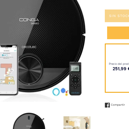
SIN STOC
Co
Compartir