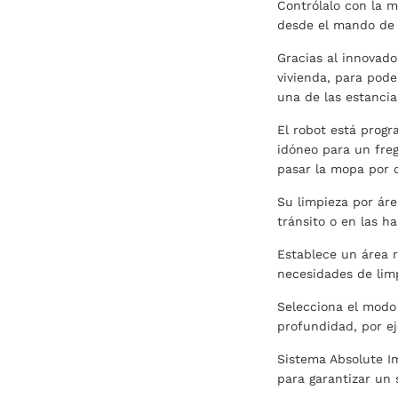
Contrólalo con la 
desde el mando de 
Gracias al innovado
vivienda, para pode
una de las estancia
El robot está prog
idóneo para un freg
pasar la mopa por c
Su limpieza por áre
tránsito o en las h
Establece un área r
necesidades de lim
Selecciona el modo
profundidad, por e
Sistema Absolute I
para garantizar un 