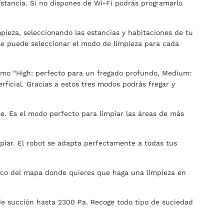
tancia. Si no dispones de Wi-Fi podrás programarlo
pieza, seleccionando las estancias y habitaciones de tu
 se puede seleccionar el modo de limpieza para cada
como “High: perfecto para un fregado profundo, Medium:
rficial. Gracias a estos tres modos podrás fregar y
se. Es el modo perfecto para limpiar las áreas de más
mpiar. El robot se adapta perfectamente a todas tus
fico del mapa donde quieres que haga una limpieza en
e succión hasta 2300 Pa. Recoge todo tipo de suciedad