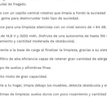
udal de fregado.
o con un cepillo central rotativo que limpia a fondo la suciedad
e goma para desincrustar todo tipo de suciedad.
nce para una limpieza silenciosa con un nivel sonoro de < 64 dB.
o de 14,8 V y 3200 mAh. Disfruta de una autonomía de hasta 150 
amiento y cantidad moderada de obstáculos).
nte a la base de carga al finalizar la limpieza, gracias a su si
 filtro de alta eficiencia capaz de retener gran cantidad de alérg
po de suelos y alfombras finas.
ito mixto de gran capacidad.
e a tu hogar, limpia debajo los muebles, detecta obstáculos y ev
timas de limpieza: suelos duros con poco rozamiento y cantida