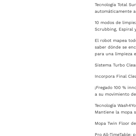
Tecnología Total Sur
automáticamente a l
10 modos de limpiez
Scrubbing, Espiral 
El robot mapea todo
saber dónde se enc
para una limpieza e
Sistema Turbo Clea
Incorpora Final Cle
¡Fregado 100 % inno
a su movimiento de
Tecnología Wash4You
Mantiene la mopa s
Mopa Twin Floor de 
Pro All-TimeTable: 