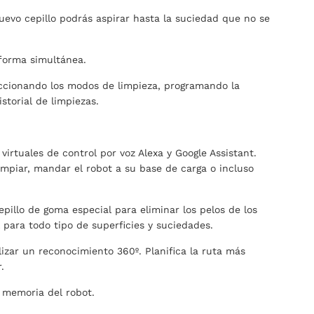
nuevo cepillo podrás aspirar hasta la suciedad que no se
 forma simultánea.
eccionando los modos de limpieza, programando la
storial de limpiezas.
virtuales de control por voz Alexa y Google Assistant.
limpiar, mandar el robot a su base de carga o incluso
pillo de goma especial para eliminar los pelos de los
para todo tipo de superficies y suciedades.
izar un reconocimiento 360º. Planifica la ruta más
.
 memoria del robot.