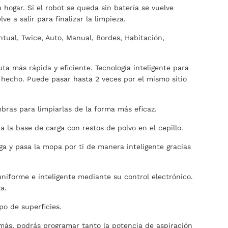
u hogar. Si el robot se queda sin batería se vuelve
e a salir para finalizar la limpieza.
ntual, Twice, Auto, Manual, Bordes, Habitación,
ta más rápida y eficiente. Tecnología inteligente para
hecho. Puede pasar hasta 2 veces por el mismo sitio
ras para limpiarlas de la forma más eficaz.
 la base de carga con restos de polvo en el cepillo.
ga y pasa la mopa por ti de manera inteligente gracias
uniforme e inteligente mediante su control electrónico.
a.
po de superficies.
emás, podrás programar tanto la potencia de aspiración