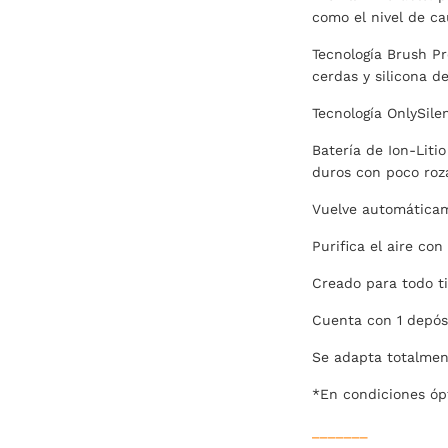
como el nivel de ca
Tecnología Brush Pr
cerdas y silicona d
Tecnología OnlySile
Batería de Ion-Liti
duros con poco roz
Vuelve automáticame
Purifica el aire con
Creado para todo ti
Cuenta con 1 depós
Se adapta totalment
*En condiciones óp
_______