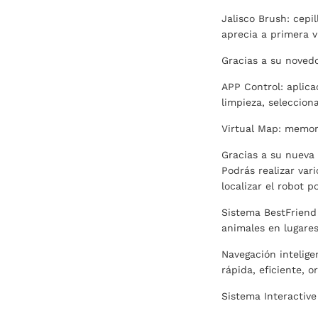
Jalisco Brush: cepi
aprecia a primera v
Gracias a su novedo
APP Control: aplic
limpieza, seleccion
Virtual Map: memori
Gracias a su nueva 
Podrás realizar var
localizar el robot 
Sistema BestFriend 
animales en lugares
Navegación intelige
rápida, eficiente, 
Sistema Interactiv