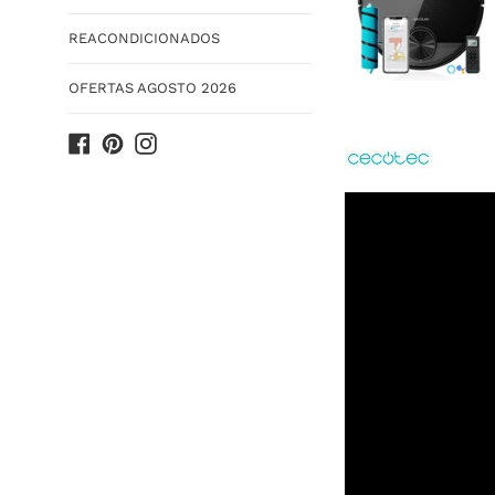
REACONDICIONADOS
OFERTAS AGOSTO 2026
Facebook
Pinterest
Instagram