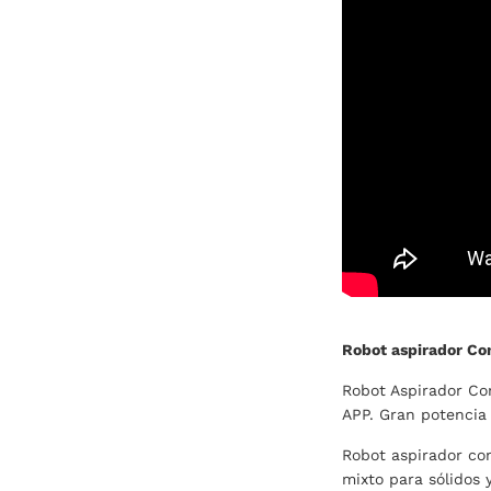
Robot aspirador Co
Robot Aspirador Con
APP. Gran potencia 
Robot aspirador con
mixto para sólidos 