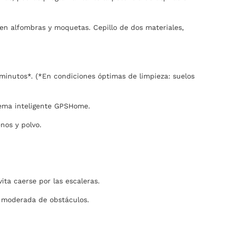
 en alfombras y moquetas. Cepillo de dos materiales,
minutos*. (*En condiciones óptimas de limpieza: suelos
stema inteligente GPSHome.
enos y polvo.
ita caerse por las escaleras.
d moderada de obstáculos.