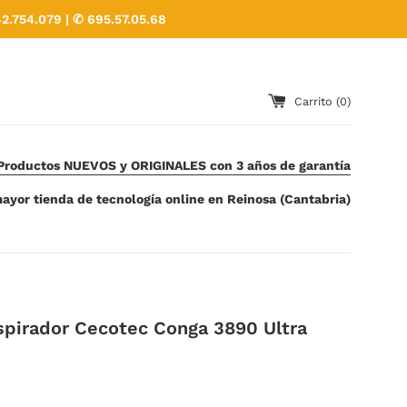
2.754.079 | ✆ 695.57.05.68
Carrito (
0
)
Productos NUEVOS y ORIGINALES con 3 años de garantía
ayor tienda de tecnología online en Reinosa (Cantabria)
spirador Cecotec Conga 3890 Ultra