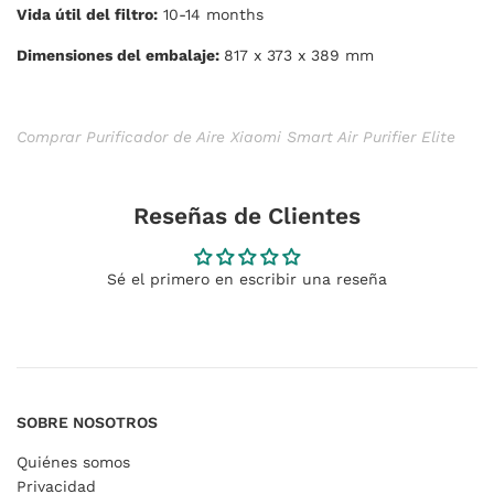
Vida útil del filtro:
10-14 months
Dimensiones del embalaje:
817 x 373 x 389 mm
Comprar Purificador de Aire Xiaomi Smart Air Purifier Elite
Reseñas de Clientes
Sé el primero en escribir una reseña
SOBRE NOSOTROS
Quiénes somos
Privacidad