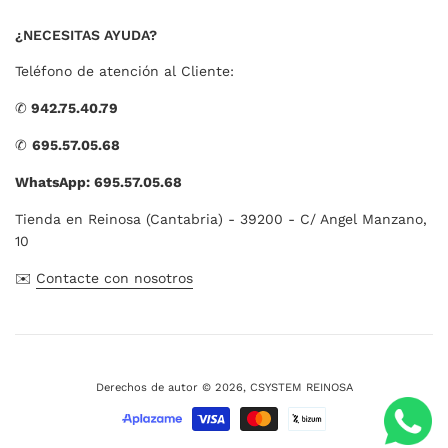
¿NECESITAS AYUDA?
Teléfono de atención al Cliente:
✆
942.75.40.79
✆
695.57.05.68
WhatsApp: 695.57.05.68
Tienda en Reinosa (Cantabria) - 39200 - C/ Angel Manzano,
10
✉️
Contacte con nosotros
Derechos de autor © 2026,
CSYSTEM REINOSA
Métodos
de