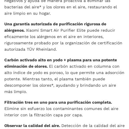
negativos y ayuda de manera proactiva a eliminar las
bacterias del aire* y los olores en el aire, restaurando el
aire limpio en su hogar.
Una garantía autorizada de purificación rigurosa de
alérgenos.
Xiaomi Smart Air Purifier Elite puede reducir
eficazmente los alérgenos en el aire en interiores,
rigurosamente probado por la organización de certificación
autorizada TÜV Rheinland.
Carbón activado alto en yodo + plasma para una potente
eliminación de olores.
El carbón activado en columna con
alto índice de yodo es poroso, lo que permite una adsorción
potente. Mientras tanto, el plasma también puede
descomponer los olores*, ayudando y brindando un aire
más limpio.
Filtración tres en uno para una purificación completa.
Elimine sin esfuerzo los contaminantes comunes del aire
interior con la filtración capa por capa.
Observar la calidad del aire.
Detección de la calidad del aire