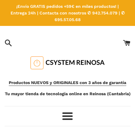
Ir
¡Envío GRATIS pedidos +59€ en miles productos! |
directamente
Entrega 24h | Contacta con nosotros ✆ 942.754.079 | ✆
al
695.57.05.68
contenido
Productos NUEVOS y ORIGINALES con 3 años de garantía
Tu mayor tienda de tecnología online en Reinosa (Cantabria)
Más