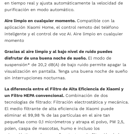
en tiempo real y ajusta automáticamente la velocidad de
purificación en modo automático.
Aire limpio en cualquier momento.
Compatible con la
aplicación Xiaomi Home, el control remoto del teléfono
inteligente y el control de voz AI. Aire limpio en cualquier
momento
Gracias al aire limpio y al bajo nivel de ruido puedes
disfrutar de una buena noche de sueño.
El modo de
suspensión* de 20,2 dB(A) de bajo ruido permite apagar la
visualización en pantalla. Tenga una buena noche de sueño
sin interrupciones nocturnas.
La diferencia entre el Filtro de Alta Eficiencia de Xiaomi y
un Filtro HEPA convencional.
Combinación de dos
tecnologías de filtrado: Filtración electrostática y mecánica.
El medio filtrante de alta eficiencia de Xiaomi puede
eliminar el 99,98 % de las partículas en el aire tan
pequeñas como 0,1 micrómetros y atrapa el polvo, PM 2,5,
polen, caspa de mascotas, humo e incluso los