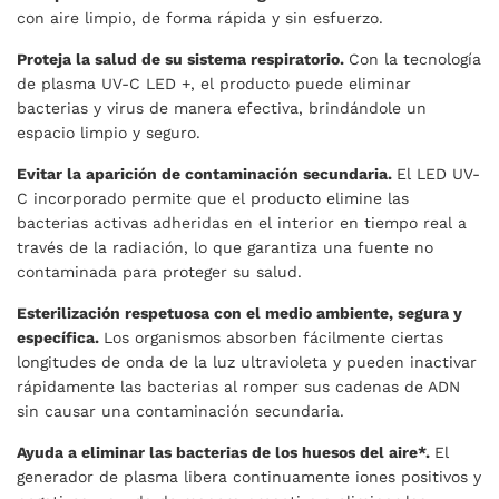
con aire limpio, de forma rápida y sin esfuerzo.
Proteja la salud de su sistema respiratorio.
Con la tecnología
de plasma UV-C LED +, el producto puede eliminar
bacterias y virus de manera efectiva, brindándole un
espacio limpio y seguro.
Evitar la aparición de contaminación secundaria.
El LED UV-
C incorporado permite que el producto elimine las
bacterias activas adheridas en el interior en tiempo real a
través de la radiación, lo que garantiza una fuente no
contaminada para proteger su salud.
Esterilización respetuosa con el medio ambiente, segura y
específica.
Los organismos absorben fácilmente ciertas
longitudes de onda de la luz ultravioleta y pueden inactivar
rápidamente las bacterias al romper sus cadenas de ADN
sin causar una contaminación secundaria.
Ayuda a eliminar las bacterias de los huesos del aire*.
El
generador de plasma libera continuamente iones positivos y