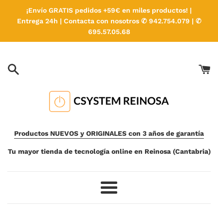
Ir
¡Envío GRATIS pedidos +59€ en miles productos! |
directamente
Entrega 24h | Contacta con nosotros ✆ 942.754.079 | ✆
al
695.57.05.68
contenido
Productos NUEVOS y ORIGINALES con 3 años de garantía
Tu mayor tienda de tecnología online en Reinosa (Cantabria)
Más