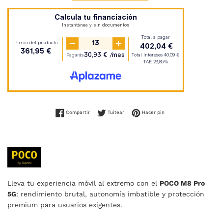
Compartir en Facebook
Tuitear en Twitter
Pinear en Pinterest
Compartir
Tuitear
Hacer pin
Lleva tu experiencia móvil al extremo con el
POCO M8 Pro
5G
: rendimiento brutal, autonomía imbatible y protección
premium para usuarios exigentes.