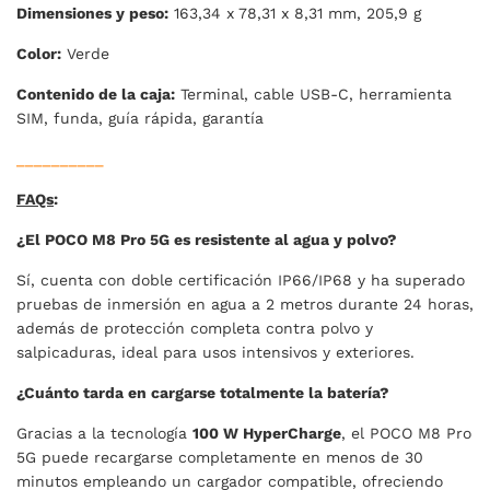
Dimensiones y peso:
163,34 x 78,31 x 8,31 mm, 205,9 g
Color:
Verde
Contenido de la caja:
Terminal, cable USB-C, herramienta
SIM, funda, guía rápida, garantía
__________
FAQs
:
¿El POCO M8 Pro 5G es resistente al agua y polvo?
Sí, cuenta con doble certificación IP66/IP68 y ha superado
pruebas de inmersión en agua a 2 metros durante 24 horas,
además de protección completa contra polvo y
salpicaduras, ideal para usos intensivos y exteriores.
¿Cuánto tarda en cargarse totalmente la batería?
Gracias a la tecnología
100 W HyperCharge
, el POCO M8 Pro
5G puede recargarse completamente en menos de 30
minutos empleando un cargador compatible, ofreciendo