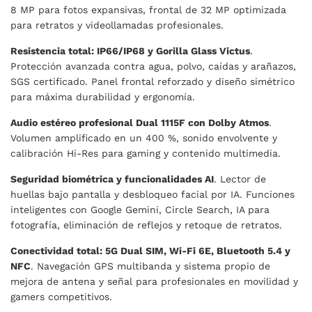
8 MP para fotos expansivas, frontal de 32 MP optimizada
para retratos y videollamadas profesionales.
Resistencia total: IP66/IP68 y Gorilla Glass Victus
.
Protección avanzada contra agua, polvo, caídas y arañazos,
SGS certificado. Panel frontal reforzado y diseño simétrico
para máxima durabilidad y ergonomía.
Audio estéreo profesional Dual 1115F con Dolby Atmos
.
Volumen amplificado en un 400 %, sonido envolvente y
calibración Hi-Res para gaming y contenido multimedia.
Seguridad biométrica y funcionalidades AI
. Lector de
huellas bajo pantalla y desbloqueo facial por IA. Funciones
inteligentes con Google Gemini, Circle Search, IA para
fotografía, eliminación de reflejos y retoque de retratos.
Conectividad total: 5G Dual SIM, Wi-Fi 6E, Bluetooth 5.4 y
NFC
. Navegación GPS multibanda y sistema propio de
mejora de antena y señal para profesionales en movilidad y
gamers competitivos.