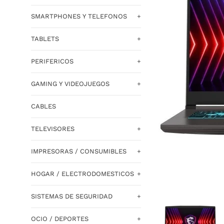
SMARTPHONES Y TELEFONOS
+
TABLETS
+
PERIFERICOS
+
GAMING Y VIDEOJUEGOS
+
CABLES
TELEVISORES
+
IMPRESORAS / CONSUMIBLES
+
HOGAR / ELECTRODOMESTICOS
+
SISTEMAS DE SEGURIDAD
+
OCIO / DEPORTES
+