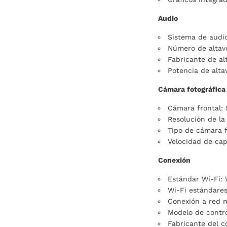
Audio
Sistema de audi
Número de altav
Fabricante de al
Potencia de alta
Cámara fotográfica
Cámara frontal: 
Resolución de la
Tipo de cámara 
Velocidad de cap
Conexión
Estándar Wi-Fi: 
Wi-Fi estándares
Conexión a red m
Modelo de contro
Fabricante del c