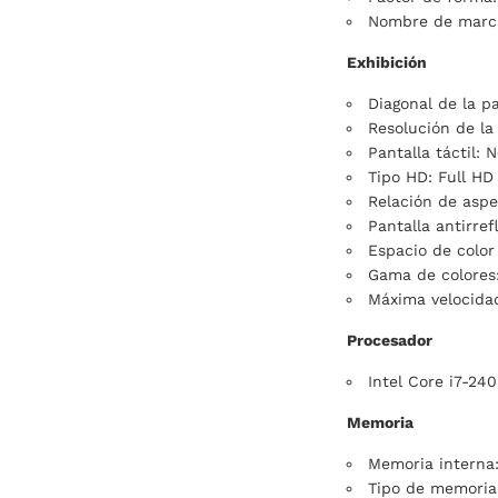
Nombre de marca
Exhibición
Diagonal de la pa
Resolución de la 
Pantalla táctil: 
Tipo HD: Full HD
Relación de aspe
Pantalla antirref
Espacio de colo
Gama de colores
Máxima velocidad
Procesador
Intel Core i7-24
Memoria
Memoria interna
Tipo de memori