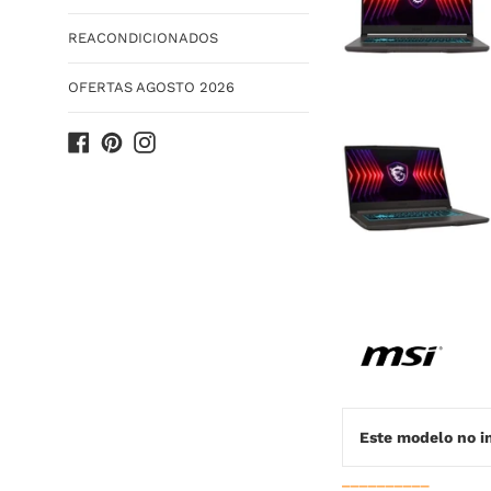
REACONDICIONADOS
OFERTAS AGOSTO 2026
Facebook
Pinterest
Instagram
Este modelo no i
__________