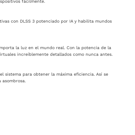
spositivos fácilmente.
eativas con DLSS 3 potenciado por IA y habilita mundos
mporta la luz en el mundo real. Con la potencia de la
irtuales increíblemente detallados como nunca antes.
l sistema para obtener la máxima eficiencia. Así se
ía asombrosa.