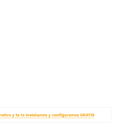
rativo y te lo instalamos y configuramos GRATIS