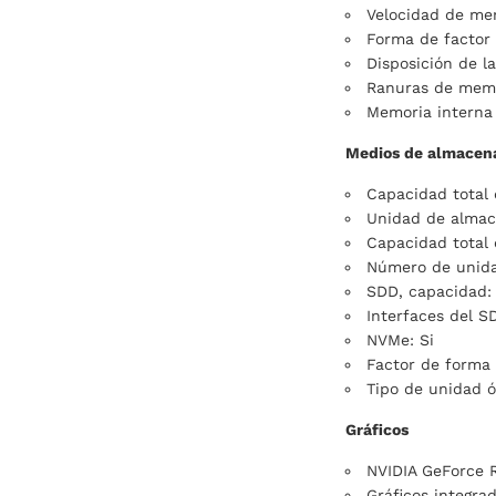
Velocidad de mem
Forma de factor
Disposición de l
Ranuras de mem
Memoria interna
Medios de almacen
Capacidad total 
Unidad de alma
Capacidad total 
Número de unida
SDD, capacidad:
Interfaces del S
NVMe: Si
Factor de forma 
Tipo de unidad ó
Gráficos
NVIDIA GeForce
Gráficos integrad