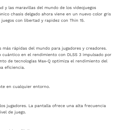
d y las maravillas del mundo de los videojuegos
cónico chasis delgado ahora viene en un nuevo color gris
uegos con libertad y rapidez con Thin 15.
s más rápidas del mundo para jugadores y creadores.
to cuántico en el rendimiento con DLSS 3 impulsado por
unto de tecnologías Max-Q optimiza el rendimiento del
a eficiencia.
nte en cualquier entorno.
os jugadores. La pantalla ofrece una alta frecuencia
ivel de juego.