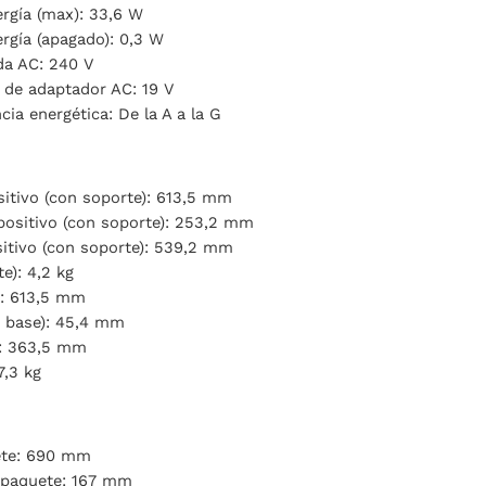
gía (max): 33,6 W
gía (apagado): 0,3 W
da AC: 240 V
a de adaptador AC: 19 V
cia energética: De la A a la G
sitivo (con soporte): 613,5 mm
positivo (con soporte): 253,2 mm
sitivo (con soporte): 539,2 mm
e): 4,2 kg
): 613,5 mm
n base): 45,4 mm
): 363,5 mm
7,3 kg
ete: 690 mm
 paquete: 167 mm