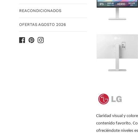
REACONDICIONADOS
OFERTAS AGOSTO 2026
Facebook
Pinterest
Instagram
Claridad visual y colo
contenido favorito. Co
ofreciéndote niveles es