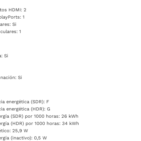
tos HDMI: 2
layPorts: 1
ares: Si
culares: 1
: Si
inación: Si
cia energética (SDR): F
cia energética (HDR): G
gía (SDR) por 1000 horas: 26 kWh
rgía (HDR) por 1000 horas: 34 kWh
tico: 25,9 W
gía (inactivo): 0,5 W