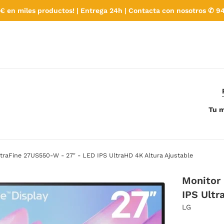
€ en miles productos! | Entrega 24h | Contacta con nosotros ✆ 94
Tu m
traFine 27US550-W - 27" - LED IPS UltraHD 4K Altura Ajustable
Monitor
IPS Ultr
LG