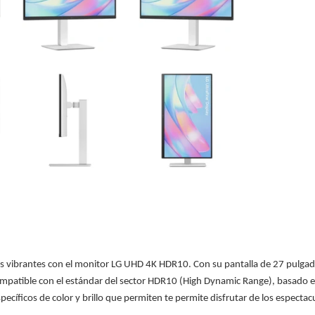
res vibrantes con el monitor LG UHD 4K HDR10. Con su pantalla de 27 pulgada
mpatible con el estándar del sector HDR10 (High Dynamic Range), basado en
pecíficos de color y brillo que permiten te permite disfrutar de los espectac