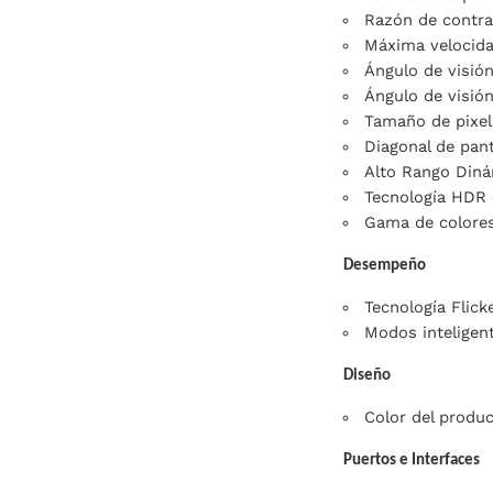
Razón de contras
Máxima velocida
Ángulo de visión
Ángulo de visión,
Tamaño de pixel
Diagonal de pant
Alto Rango Diná
Tecnología HDR 
Gama de colore
Desempeño
Tecnología Flicke
Modos inteligen
Diseño
Color del produc
Puertos e Interfaces