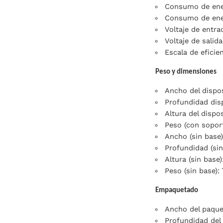
Consumo de ener
Consumo de ener
Voltaje de entra
Voltaje de salid
Escala de eficien
Peso y dimensiones
Ancho del dispo
Profundidad dis
Altura del dispo
Peso (con soport
Ancho (sin base
Profundidad (si
Altura (sin base
Peso (sin base): 
Empaquetado
Ancho del paqu
Profundidad del