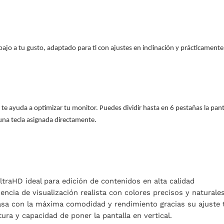
ajo a tu gusto, adaptado para ti con ajustes en inclinación y prácticamente 
 te ayuda a optimizar tu monitor. Puedes dividir hasta en 6 pestañas la panta
una tecla asignada directamente.
traHD ideal para edición de contenidos en alta calidad
iencia de visualización realista con colores precisos y naturales
sa con la máxima comodidad y rendimiento gracias su ajuste to
ltura y capacidad de poner la pantalla en vertical.