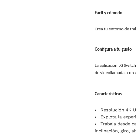
Fácil y cómodo
Crea tu entorno de trab
Configura a tu gusto
La aplicación LG Switch
de videollamadas con 
Características
Resolución 4K Ul
Explota la exper
Trabaja desde ca
inclinación, giro, a