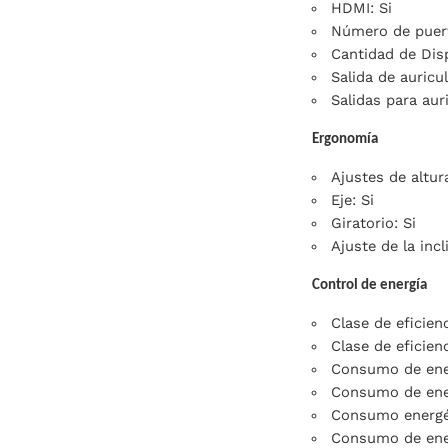
HDMI: Si
Número de puer
Cantidad de Disp
Salida de auricul
Salidas para auri
Ergonomía
Ajustes de altura
Eje: Si
Giratorio: Si
Ajuste de la incl
Control de energía
Clase de eficien
Clase de eficien
Consumo de ener
Consumo de ene
Consumo energé
Consumo de ener