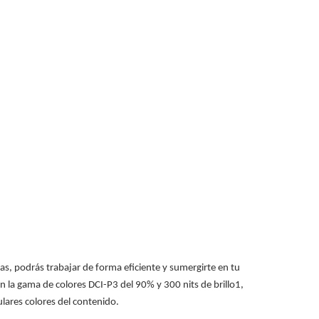
s, podrás trabajar de forma eficiente y sumergirte en tu
 la gama de colores DCI-P3 del 90% y 300 nits de brillo1,
ulares colores del contenido.