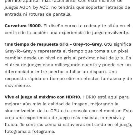
permite apuntar más fácilmente. Con este monitor de
juegos AGON by AOC, no tendrás que soportar retrasos de
entrada ni roturas de pantalla.
Curvatura 1500R.
El diseño curvo te rodea y te sitúa en el
centro de la acción: una experiencia de juego envolvente.
1ms tiempo de respuesta GTG - Grey-to-Grey.
GtG significa
Grey-To-Grey y representa el tiempo que toma a un pixel
cambiar desde un nivel de gris al próximo nivel de gris. En
el área de juegos cada milisegundo cuenta y puede ser un
diferenciador entre acertar o fallar un disparo. Una
respuesta rápida en tiempo elimina efectos fantasma y de
movimiento.
Vive el juego al máximo con HDR10.
HDR10 está aquí para
mejorar aún más la calidad de imagen, mejorando la
sincronización de tu GPU o tu consola con el monitor. Esto
crea una experiencia de juego más realista, inmersiva y
fluida: Te sentirás como si estuvieras entrando en el juego,
fotograma a fotograma.