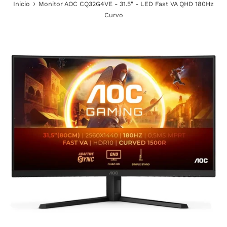
›
Inicio
Monitor AOC CQ32G4VE - 31.5" - LED Fast VA QHD 180Hz
Curvo