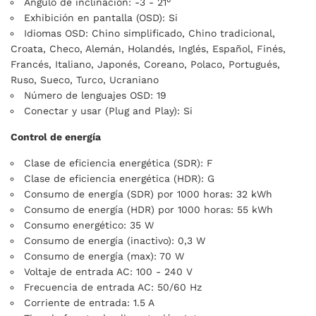
Ángulo de inclinación: -3 - 21°
Exhibición en pantalla (OSD): Si
Idiomas OSD: Chino simplificado, Chino tradicional,
Croata, Checo, Alemán, Holandés, Inglés, Español, Finés,
Francés, Italiano, Japonés, Coreano, Polaco, Portugués,
Ruso, Sueco, Turco, Ucraniano
Número de lenguajes OSD: 19
Conectar y usar (Plug and Play): Si
Control de energía
Clase de eficiencia energética (SDR): F
Clase de eficiencia energética (HDR): G
Consumo de energía (SDR) por 1000 horas: 32 kWh
Consumo de energía (HDR) por 1000 horas: 55 kWh
Consumo energético: 35 W
Consumo de energía (inactivo): 0,3 W
Consumo de energía (max): 70 W
Voltaje de entrada AC: 100 - 240 V
Frecuencia de entrada AC: 50/60 Hz
Corriente de entrada: 1.5 A