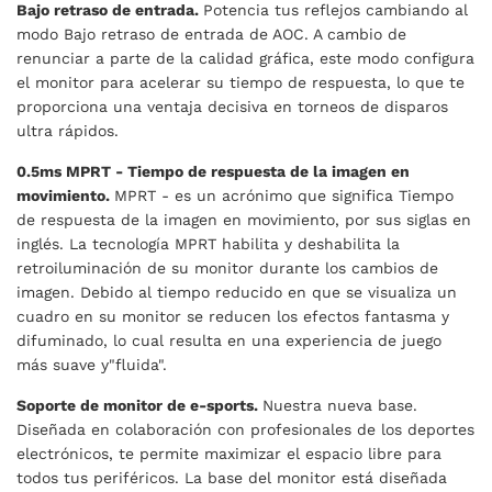
Bajo retraso de entrada.
Potencia tus reflejos cambiando al
modo Bajo retraso de entrada de AOC. A cambio de
renunciar a parte de la calidad gráfica, este modo configura
el monitor para acelerar su tiempo de respuesta, lo que te
proporciona una ventaja decisiva en torneos de disparos
ultra rápidos.
0.5ms MPRT - Tiempo de respuesta de la imagen en
movimiento.
MPRT - es un acrónimo que significa Tiempo
de respuesta de la imagen en movimiento, por sus siglas en
inglés. La tecnología MPRT habilita y deshabilita la
retroiluminación de su monitor durante los cambios de
imagen. Debido al tiempo reducido en que se visualiza un
cuadro en su monitor se reducen los efectos fantasma y
difuminado, lo cual resulta en una experiencia de juego
más suave y"fluida".
Soporte de monitor de e-sports.
Nuestra nueva base.
Diseñada en colaboración con profesionales de los deportes
electrónicos, te permite maximizar el espacio libre para
todos tus periféricos. La base del monitor está diseñada