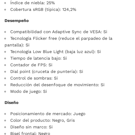
Índice de niebla: 25%
Cobertura sRGB (típica): 124,2%
Desempeño
Compatibilidad con Adaptive Sync de VESA: Si
Tecnología Flicker free (reduce el parpadeo de la
pantalla): Si
Tecnología Low Blue Light (baja luz azul): Si
Tiempo de latencia bajo: Si
Contador de FPS: Si
Dial point (cruceta de puntería): Si
Control de sombras: Si
Reducción del desenfoque de movimiento: Si
Modo de juego: Si
Diseño
Posicionamiento de mercado: Juego
Color del producto: Negro, Gris
Diseño sin marco: Si
Bisel frontal: Negro