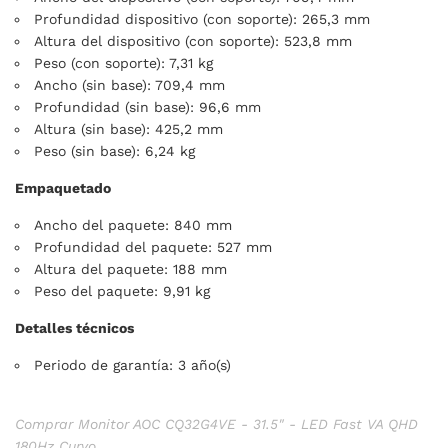
Profundidad dispositivo (con soporte): 265,3 mm
Altura del dispositivo (con soporte): 523,8 mm
Peso (con soporte): 7,31 kg
Ancho (sin base): 709,4 mm
Profundidad (sin base): 96,6 mm
Altura (sin base): 425,2 mm
Peso (sin base): 6,24 kg
Empaquetado
Ancho del paquete: 840 mm
Profundidad del paquete: 527 mm
Altura del paquete: 188 mm
Peso del paquete: 9,91 kg
Detalles técnicos
Periodo de garantía: 3 año(s)
Comprar Monitor AOC CQ32G4VE - 31.5" - LED Fast VA QHD
180Hz Curvo