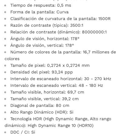
Tiempo de respuesta: 0,5 ms
Forma de la pantalla: Curva
Clasificación de curvatura de la pantalla: 1500R
Razón de contraste (típica): 3500:1
Relación de contraste (dinámico): 80000000:1
Ángulo de visión, horizontal: 178°
Ángulo de visión, vertical: 178°
Número de colores de la pantalla: 16,7 millones de
colores
Tamaño de pixel: 0,2724 x 0,2724 mm
Densidad del pixel: 93,24 ppp
Intervalo de escaneado horizontal: 30 - 270 kHz
Intervalo de escaneado vertical: 48 - 180 Hz
Tamaño visible, horizontal: 69,7 cm
Tamaño visible, vertical: 39,2 cm
Diagonal de pantalla: 80 cm
Alto Rango Dinámico (HDR): Si
Tecnología HDR (High Dynamic Range, Alto rango
dinámico): High Dynamic Range 10 (HDR10)
DDC / CI: Si