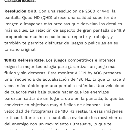
Características
:
Resolución QHD.
Con una resolución de 2560 x 1440, la
pantalla Quad HD (QHD) ofrece una calidad superior de
imagen e imágenes más precisas que desvelan los detalles
más sutiles. La relación de aspecto de gran pantalla de 16:9
proporciona mucho espacio para repartir y trabajar, y
también te permite disfrutar de juegos o películas en su
tamaño original.
180Hz Refresh Rate.
Los juegos competitivos e intensos
exigen la mejor tecnología para garantizar un juego más
fluido y sin demoras. Este monitor AGON by AOC presenta
una frecuencia de actualización de 180 Hz, lo que lo hace 3
veces más rápido que una pantalla estándar. Una velocidad
de cuadros más baja puede hacer que los enemigos
parezcan saltar de un lugar a otro en la pantalla, lo que los
convierte en objetivos muy difíciles de alcanzar. Una
velocidad de fotogramas de 180 Hz restaura esas imágenes
críticas faltantes en la pantalla, revelando los movimientos
del enemigo con un movimiento ultrasuave, lo que te