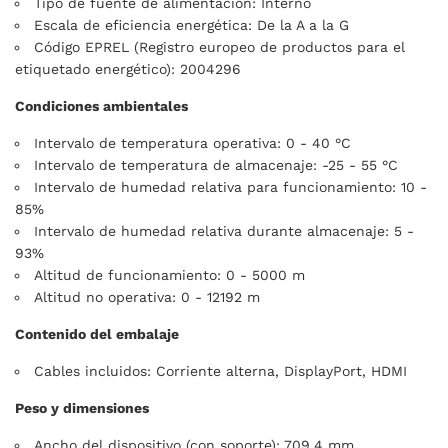
Tipo de fuente de alimentación: Interno
Escala de eficiencia energética: De la A a la G
Código EPREL (Registro europeo de productos para el
etiquetado energético): 2004296
Condiciones ambientales
Intervalo de temperatura operativa: 0 - 40 °C
Intervalo de temperatura de almacenaje: -25 - 55 °C
Intervalo de humedad relativa para funcionamiento: 10 -
85%
Intervalo de humedad relativa durante almacenaje: 5 -
93%
Altitud de funcionamiento: 0 - 5000 m
Altitud no operativa: 0 - 12192 m
Contenido del embalaje
Cables incluidos: Corriente alterna, DisplayPort, HDMI
Peso y dimensiones
Ancho del dispositivo (con soporte): 709,4 mm