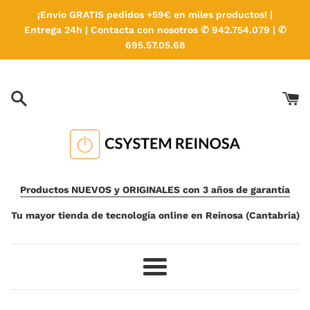
Ir
¡Envío GRATIS pedidos +59€ en miles productos! |
directamente
Entrega 24h | Contacta con nosotros ✆ 942.754.079 | ✆
al
695.57.05.68
contenido
Productos NUEVOS y ORIGINALES con 3 años de garantía
Tu mayor tienda de tecnología online en Reinosa (Cantabria)
Más