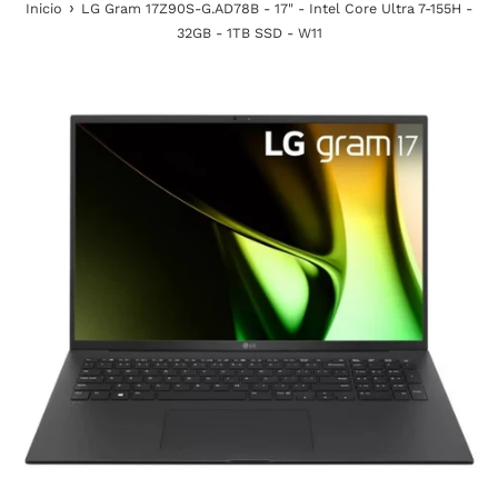
›
Inicio
LG Gram 17Z90S-G.AD78B - 17" - Intel Core Ultra 7-155H -
32GB - 1TB SSD - W11