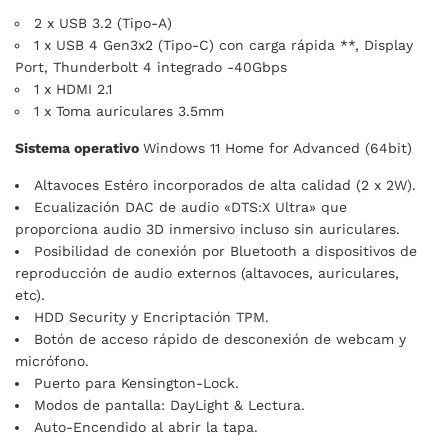
2 x USB 3.2 (Tipo-A)
1 x USB 4 Gen3x2 (Tipo-C) con carga rápida **, Display
Port, Thunderbolt 4 integrado -40Gbps
1 x HDMI 2.1
1 x Toma auriculares 3.5mm
Sistema operativo
Windows 11 Home for Advanced (64bit)
Altavoces Estéro incorporados de alta calidad (2 x 2W).
Ecualización DAC de audio «DTS:X Ultra» que
proporciona audio 3D inmersivo incluso sin auriculares.
Posibilidad de conexión por Bluetooth a dispositivos de
reproducción de audio externos (altavoces, auriculares,
etc).
HDD Security y Encriptación TPM.
Botón de acceso rápido de desconexión de webcam y
micrófono.
Puerto para Kensington-Lock.
Modos de pantalla: DayLight & Lectura.
Auto-Encendido al abrir la tapa.