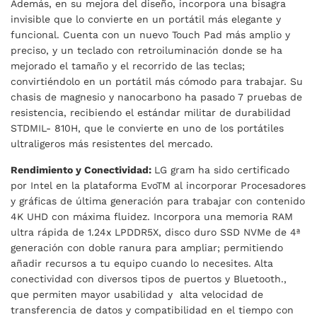
Además, en su mejora del diseño, incorpora una bisagra
invisible que lo convierte en un portátil más elegante y
funcional. Cuenta con un nuevo Touch Pad más amplio y
preciso, y un teclado con retroiluminación donde se ha
mejorado el tamaño y el recorrido de las teclas;
convirtiéndolo en un portátil más cómodo para trabajar. Su
chasis de magnesio y nanocarbono ha pasado 7 pruebas de
resistencia, recibiendo el estándar militar de durabilidad
STDMIL- 810H, que le convierte en uno de los portátiles
ultraligeros más resistentes del mercado.
Rendimiento y Conectividad:
LG gram ha sido certificado
por Intel en la plataforma EvoTM al incorporar Procesadores
y gráficas de última generación para trabajar con contenido
4K UHD con máxima fluidez. Incorpora una memoria RAM
ultra rápida de 1.24x LPDDR5X, disco duro SSD NVMe de 4ª
generación con doble ranura para ampliar; permitiendo
añadir recursos a tu equipo cuando lo necesites. Alta
conectividad con diversos tipos de puertos y Bluetooth.,
que permiten mayor usabilidad y alta velocidad de
transferencia de datos y compatibilidad en el tiempo con