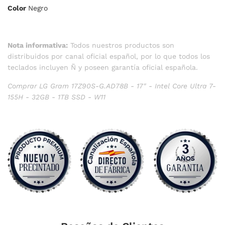
Color
Negro
Nota informativa:
Todos nuestros productos son
distribuidos por canal oficial español, por lo que todos los
teclados incluyen Ñ y poseen garantía oficial española.
Comprar LG Gram 17Z90S-G.AD78B - 17" - Intel Core Ultra 7-
155H - 32GB - 1TB SSD - W11