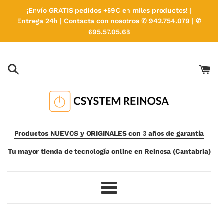
Ir
¡Envío GRATIS pedidos +59€ en miles productos! |
directamente
Entrega 24h | Contacta con nosotros ✆ 942.754.079 | ✆
al
695.57.05.68
contenido
Productos NUEVOS y ORIGINALES con 3 años de garantía
Tu mayor tienda de tecnología online en Reinosa (Cantabria)
Más