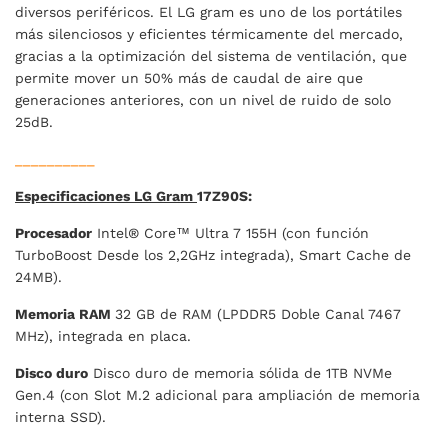
diversos periféricos. El LG gram es uno de los portátiles
más silenciosos y eficientes térmicamente del mercado,
gracias a la optimización del sistema de ventilación, que
permite mover un 50% más de caudal de aire que
generaciones anteriores, con un nivel de ruido de solo
25dB.
__________
Especificaciones LG Gram
17Z90S:
Procesador
Intel® Core™ Ultra 7 155H (con función
TurboBoost Desde los 2,2GHz integrada), Smart Cache de
24MB).
Memoria RAM
32 GB de RAM (LPDDR5 Doble Canal 7467
MHz), integrada en placa.
Disco duro
Disco duro de memoria sólida de 1TB NVMe
Gen.4 (con Slot M.2 adicional para ampliación de memoria
interna SSD).