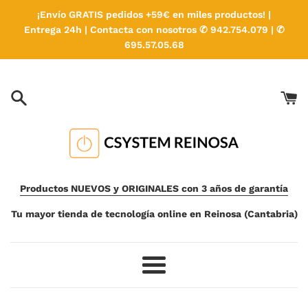
Ir
¡Envío GRATIS pedidos +59€ en miles productos! |
directamente
Entrega 24h | Contacta con nosotros ✆ 942.754.079 | ✆
al
695.57.05.68
contenido
Productos NUEVOS y ORIGINALES con 3 años de garantía
Tu mayor tienda de tecnología online en Reinosa (Cantabria)
Más