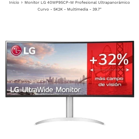
›
Inicio
Monitor LG 40WP95CP-W Profesional Ultrapanorámico
Curvo - 5K2K - Multimedia - 39.7"