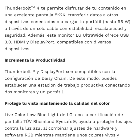
Thunderbolt™ 4 te permite disfrutar de tu contenido en
una excelente pantalla 5K2K, transferir datos a otros
dispositivos conectados o a cargar tu portátil (hasta 96 W)
a través de un solo cable con estabilidad, escalabilidad y
seguridad. Además, este monitor LG UltraWide ofrece USB
3.0, HDMI y DisplayPort, compatibles con diversos
dispositivos.
Incrementa la Productividad
Thunderbolt™ y DisplayPort son compatibles con la
configuración de Daisy Chain. De este modo, puedes
establecer una estación de trabajo productiva conectando
dos monitores y un portátil.
Protege tu vista manteniendo la calidad del color
Live Color Low Blue Light de LG, con la certificación de
pantalla TÜV Rheinland Eyesafe®, ayuda a proteger los ojos
contra la luz azul al combinar ajustes de hardware y
software RGB mientras mantiene unos colores vivos y