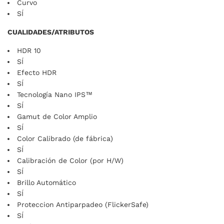
Curvo
SÍ
CUALIDADES/ATRIBUTOS
HDR 10
SÍ
Efecto HDR
SÍ
Tecnología Nano IPS™
SÍ
Gamut de Color Amplio
SÍ
Color Calibrado (de fábrica)
SÍ
Calibración de Color (por H/W)
SÍ
Brillo Automático
SÍ
Proteccion Antiparpadeo (FlickerSafe)
SÍ