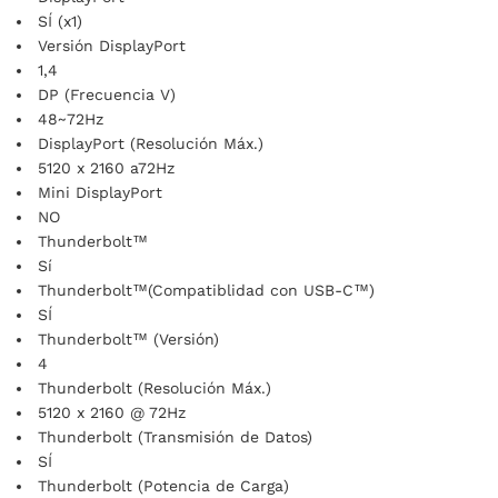
SÍ (x1)
Versión DisplayPort
1,4
DP (Frecuencia V)
48~72Hz
DisplayPort (Resolución Máx.)
5120 x 2160 a72Hz
Mini DisplayPort
NO
Thunderbolt™
Sí
Thunderbolt™(Compatiblidad con USB-C™)
SÍ
Thunderbolt™ (Versión)
4
Thunderbolt (Resolución Máx.)
5120 x 2160 @ 72Hz
Thunderbolt (Transmisión de Datos)
SÍ
Thunderbolt (Potencia de Carga)