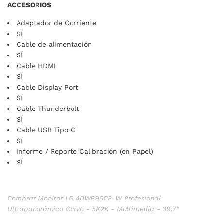
ACCESORIOS
Adaptador de Corriente
SÍ
Cable de alimentación
SÍ
Cable HDMI
SÍ
Cable Display Port
SÍ
Cable Thunderbolt
SÍ
Cable USB Tipo C
SÍ
Informe / Reporte Calibración (en Papel)
SÍ
Comprar Monitor LG 40WP95CP-W Profesional
Ultrapanorámico Curvo - 5K2K - Multimedia - 39.7"