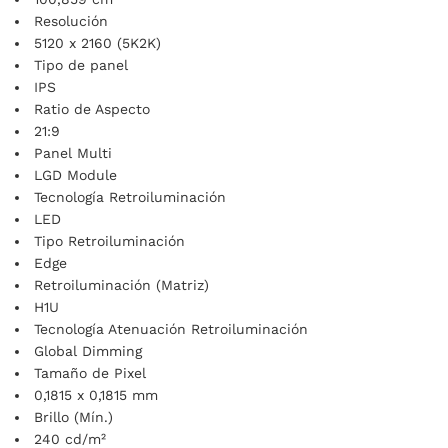
Resolución
5120 x 2160 (5K2K)
Tipo de panel
IPS
Ratio de Aspecto
21:9
Panel Multi
LGD Module
Tecnología Retroiluminación
LED
Tipo Retroiluminación
Edge
Retroiluminación (Matriz)
H1U
Tecnología Atenuación Retroiluminación
Global Dimming
Tamaño de Pixel
0,1815 x 0,1815 mm
Brillo (Mín.)
240 cd/m²