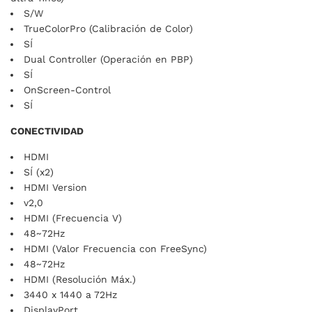
S/W
TrueColorPro (Calibración de Color)
SÍ
Dual Controller (Operación en PBP)
SÍ
OnScreen-Control
SÍ
CONECTIVIDAD
HDMI
SÍ (x2)
HDMI Version
v2,0
HDMI (Frecuencia V)
48~72Hz
HDMI (Valor Frecuencia con FreeSync)
48~72Hz
HDMI (Resolución Máx.)
3440 x 1440 a 72Hz
DisplayPort