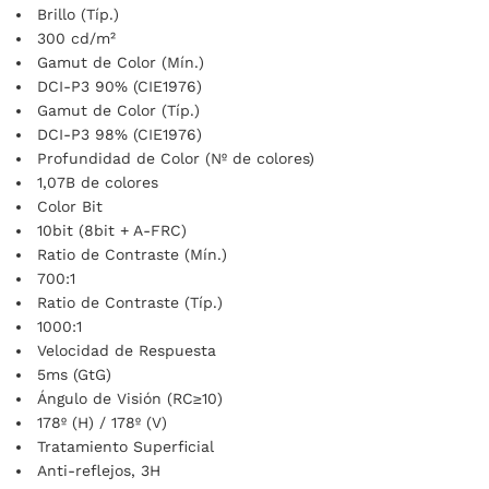
Brillo (Típ.)
300 cd/m²
Gamut de Color (Mín.)
DCI-P3 90% (CIE1976)
Gamut de Color (Típ.)
DCI-P3 98% (CIE1976)
Profundidad de Color (Nº de colores)
1,07B de colores
Color Bit
10bit (8bit + A-FRC)
Ratio de Contraste (Mín.)
700:1
Ratio de Contraste (Típ.)
1000:1
Velocidad de Respuesta
5ms (GtG)
Ángulo de Visión (RC≥10)
178º (H) / 178º (V)
Tratamiento Superficial
Anti-reflejos, 3H