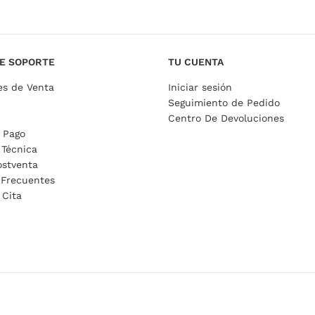
E SOPORTE
TU CUENTA
es de Venta
Iniciar sesión
Seguimiento de Pedido
Centro De Devoluciones
 Pago
 Técnica
ostventa
 Frecuentes
 Cita