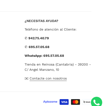
¿NECESITAS AYUDA?
Teléfono de atención al Cliente:
✆
942.75.40.79
✆
695.57.05.68
WhatsApp: 695.57.05.68
Tienda en Reinosa (Cantabria) - 39200 -
C/ Angel Manzano, 10
✉️
Contacte con nosotros
Métodos