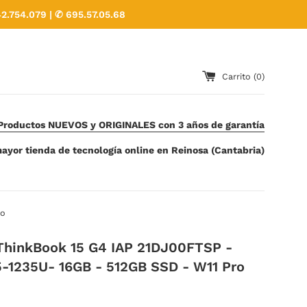
2.754.079 | ✆ 695.57.05.68
Carrito (
0
)
Productos NUEVOS y ORIGINALES con 3 años de garantía
ayor tienda de tecnología online en Reinosa (Cantabria)
ro
ThinkBook 15 G4 IAP 21DJ00FTSP -
i5-1235U- 16GB - 512GB SSD - W11 Pro