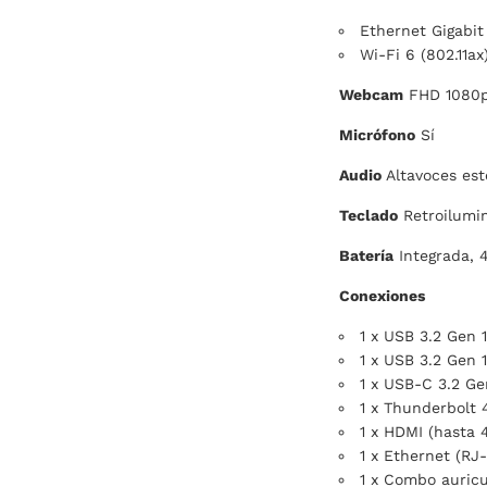
Ethernet Gigabit
Wi-Fi 6 (802.11ax
Webcam
FHD 1080p 
Micrófono
Sí
Audio
Altavoces est
Teclado
Retroilumi
Batería
Integrada,
Conexiones
1 x USB 3.2 Gen 1
1 x USB 3.2 Gen 1
1 x USB-C 3.2 Ge
1 x Thunderbolt 
1 x HDMI (hasta 
1 x Ethernet (RJ
1 x Combo auricu