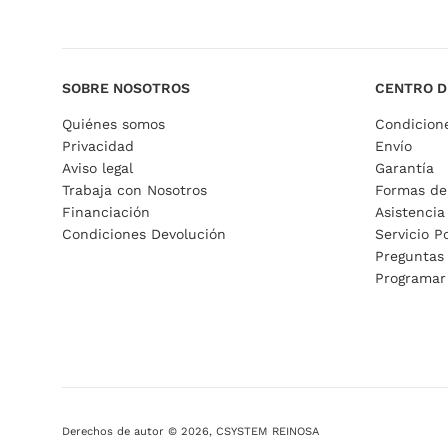
SOBRE NOSOTROS
CENTRO D
Quiénes somos
Condicion
Privacidad
Envío
Aviso legal
Garantía
Trabaja con Nosotros
Formas de
Financiación
Asistencia
Condiciones Devolución
Servicio P
Preguntas
Programar
Derechos de autor © 2026,
CSYSTEM REINOSA