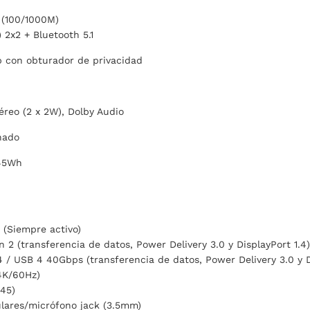
 (100/1000M)
) 2x2 + Bluetooth 5.1
con obturador de privacidad
éreo (2 x 2W), Dolby Audio
nado
 45Wh
 (Siempre activo)
n 2 (transferencia de datos, Power Delivery 3.0 y DisplayPort 1.4)
4 / USB 4 40Gbps (transferencia de datos, Power Delivery 3.0 y D
4K/60Hz)
-45)
lares/micrófono jack (3.5mm)