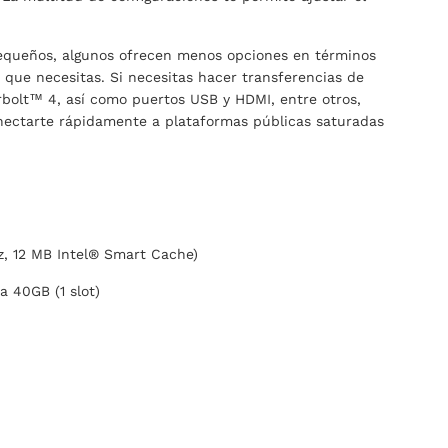
pequeños, algunos ofrecen menos opciones en términos
 que necesitas. Si necesitas hacer transferencias de
erbolt™ 4, así como puertos USB y HDMI, entre otros,
onectarte rápidamente a plataformas públicas saturadas
, 12 MB Intel® Smart Cache)
 40GB (1 slot)