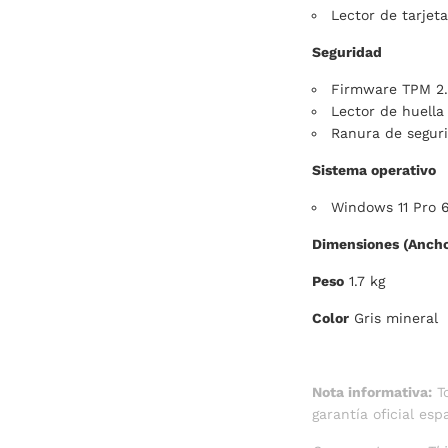
Lector de tarjeta
Seguridad
Firmware TPM 2
Lector de huella 
Ranura de segur
Sistema operativo
Windows 11 Pro 6
Dimensiones (Ancho
Peso
1.7 kg
Color
Gris mineral
Nota informativa:
To
garantía oficial esp