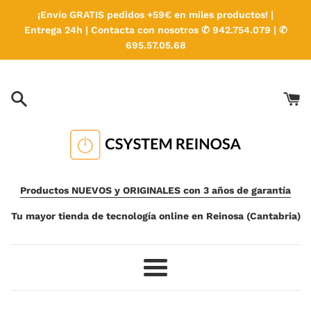
Ir
¡Envío GRATIS pedidos +59€ en miles productos! |
directamente
Entrega 24h | Contacta con nosotros ✆ 942.754.079 | ✆
al
695.57.05.68
contenido
Productos NUEVOS y ORIGINALES con 3 años de garantía
Tu mayor tienda de tecnología online en Reinosa (Cantabria)
Más