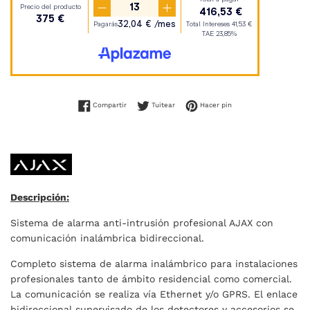
Compartir en Facebook
Tuitear en Twitter
Pinear en Pinterest
Compartir
Tuitear
Hacer pin
Descripción:
Sistema de alarma anti-intrusión profesional AJAX con
comunicación inalámbrica bidireccional.
Completo sistema de alarma inalámbrico para instalaciones
profesionales tanto de ámbito residencial como comercial.
La comunicación se realiza vía Ethernet y/o GPRS. El enlace
bidireccional supervisado de los detectores y accesorios se