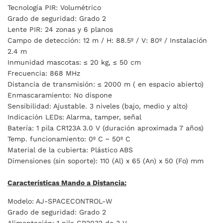
Tecnología PIR: Volumétrico
Grado de seguridad: Grado 2
Lente PIR: 24 zonas y 6 planos
Campo de detección: 12 m / H: 88.5º / V: 80º / Instalación
2.4 m
Inmunidad mascotas: ≤ 20 kg, ≤ 50 cm
Frecuencia: 868 MHz
Distancia de transmisión: ≤ 2000 m ( en espacio abierto)
Enmascaramiento: No dispone
Sensibilidad: Ajustable. 3 niveles (bajo, medio y alto)
Indicación LEDs: Alarma, tamper, señal
Batería: 1 pila CR123A 3.0 V (duración aproximada 7 años)
Temp. funcionamiento: 0º C ~ 50º C
Material de la cubierta: Plástico ABS
Dimensiones (sin soporte):
110 (Al) x 65 (An) x 50 (Fo) mm
Características Mando a Distancia
:
Modelo: AJ-SPACECONTROL-W
Grado de seguridad: Grado 2