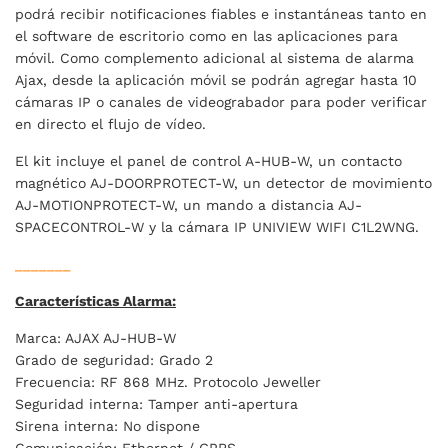
podrá recibir notificaciones fiables e instantáneas tanto en
el software de escritorio como en las aplicaciones para
móvil. Como complemento adicional al sistema de alarma
Ajax, desde la aplicación móvil se podrán agregar hasta 10
cámaras IP o canales de videograbador para poder verificar
en directo el flujo de vídeo.
El kit incluye el panel de control A-HUB-W, un contacto
magnético AJ-DOORPROTECT-W, un detector de movimiento
AJ-MOTIONPROTECT-W, un mando a distancia AJ-
SPACECONTROL-W y la cámara IP UNIVIEW WIFI C1L2WNG.
_______
Características Alarma:
Marca: AJAX AJ-HUB-W
Grado de seguridad: Grado 2
Frecuencia: RF 868 MHz. Protocolo Jeweller
Seguridad interna: Tamper anti-apertura
Sirena interna: No dispone