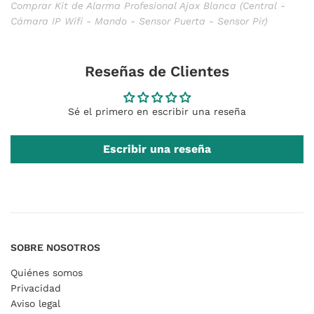
Comprar Kit de Alarma Profesional Ajax Blanca (Central -
Cámara IP Wifi - Mando - Sensor Puerta - Sensor Pir)
Reseñas de Clientes
Sé el primero en escribir una reseña
Escribir una reseña
SOBRE NOSOTROS
Quiénes somos
Privacidad
Aviso legal