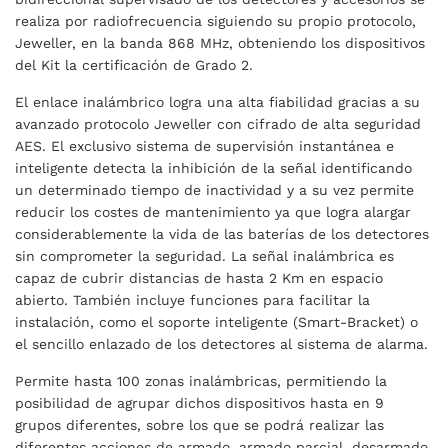
realiza por radiofrecuencia siguiendo su propio protocolo,
Jeweller, en la banda 868 MHz, obteniendo los dispositivos
del Kit la certificación de Grado 2.
El enlace inalámbrico logra una alta fiabilidad gracias a su
avanzado protocolo Jeweller con cifrado de alta seguridad
AES. El exclusivo sistema de supervisión instantánea e
inteligente detecta la inhibición de la señal identificando
un determinado tiempo de inactividad y a su vez permite
reducir los costes de mantenimiento ya que logra alargar
considerablemente la vida de las baterías de los detectores
sin comprometer la seguridad. La señal inalámbrica es
capaz de cubrir distancias de hasta 2 Km en espacio
abierto. También incluye funciones para facilitar la
instalación, como el soporte inteligente (Smart-Bracket) o
el sencillo enlazado de los detectores al sistema de alarma.
Permite hasta 100 zonas inalámbricas, permitiendo la
posibilidad de agrupar dichos dispositivos hasta en 9
grupos diferentes, sobre los que se podrá realizar las
diferentes acciones de armado, armado parcial, desarmado.