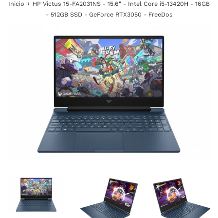
›
Inicio
HP Victus 15-FA2031NS - 15.6" - Intel Core i5-13420H - 16GB
- 512GB SSD - GeForce RTX3050 - FreeDos