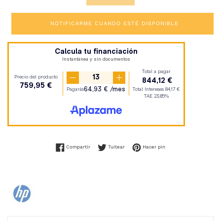
NOTIFICARME CUANDO ESTÉ DISPONIBLE
Compartir en Facebook
Tuitear en Twitter
Pinear en Pinterest
Compartir
Tuitear
Hacer pin