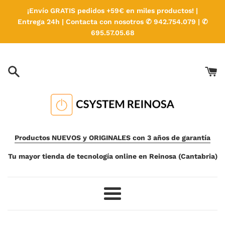
Ir
¡Envío GRATIS pedidos +59€ en miles productos! |
directamente
Entrega 24h | Contacta con nosotros ✆ 942.754.079 | ✆
al
695.57.05.68
contenido
Productos NUEVOS y ORIGINALES con 3 años de garantía
Tu mayor tienda de tecnología online en Reinosa (Cantabria)
Más