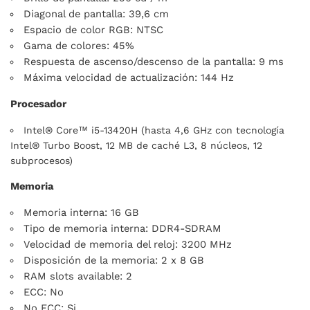
Diagonal de pantalla: 39,6 cm
Espacio de color RGB: NTSC
Gama de colores: 45%
Respuesta de ascenso/descenso de la pantalla: 9 ms
Máxima velocidad de actualización: 144 Hz
Procesador
Intel® Core™ i5-13420H (hasta 4,6 GHz con tecnología
Intel® Turbo Boost, 12 MB de caché L3, 8 núcleos, 12
subprocesos)
Memoria
Memoria interna: 16 GB
Tipo de memoria interna: DDR4-SDRAM
Velocidad de memoria del reloj: 3200 MHz
Disposición de la memoria: 2 x 8 GB
RAM slots available: 2
ECC: No
No ECC: Si