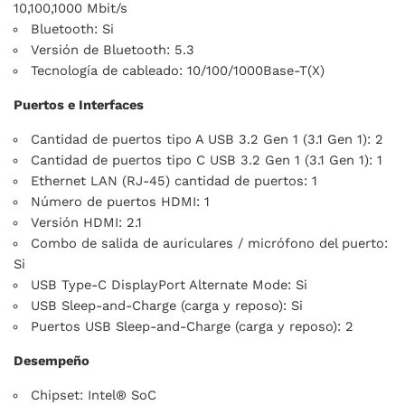
10,100,1000 Mbit/s
Bluetooth: Si
Versión de Bluetooth: 5.3
Tecnología de cableado: 10/100/1000Base-T(X)
Puertos e Interfaces
Cantidad de puertos tipo A USB 3.2 Gen 1 (3.1 Gen 1): 2
Cantidad de puertos tipo C USB 3.2 Gen 1 (3.1 Gen 1): 1
Ethernet LAN (RJ-45) cantidad de puertos: 1
Número de puertos HDMI: 1
Versión HDMI: 2.1
Combo de salida de auriculares / micrófono del puerto:
Si
USB Type-C DisplayPort Alternate Mode: Si
USB Sleep-and-Charge (carga y reposo): Si
Puertos USB Sleep-and-Charge (carga y reposo): 2
Desempeño
Chipset: Intel® SoC