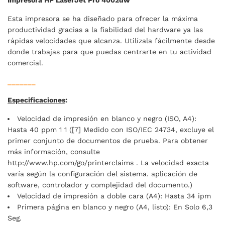
Impresora HP LaserJet Pro 4002dw
Esta impresora se ha diseñado para ofrecer la máxima
productividad gracias a la fiabilidad del hardware ya las
rápidas velocidades que alcanza. Utilízala fácilmente desde
donde trabajas para que puedas centrarte en tu actividad
comercial.
_______
Especificaciones
:
Velocidad de impresión en blanco y negro (ISO, A4):
Hasta 40 ppm 1 1 ([7] Medido con ISO/IEC 24734, excluye el
primer conjunto de documentos de prueba. Para obtener
más información, consulte
http://www.hp.com/go/printerclaims . La velocidad exacta
varía según la configuración del sistema. aplicación de
software, controlador y complejidad del documento.)
Velocidad de impresión a doble cara (A4): Hasta 34 ipm
Primera página en blanco y negro (A4, listo): En Solo 6,3
Seg.