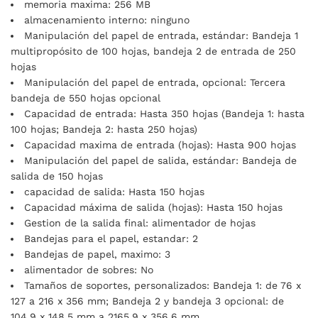
memoria maxima: 256 MB
almacenamiento interno: ninguno
Manipulación del papel de entrada, estándar: Bandeja 1
multipropósito de 100 hojas, bandeja 2 de entrada de 250
hojas
Manipulación del papel de entrada, opcional: Tercera
bandeja de 550 hojas opcional
Capacidad de entrada: Hasta 350 hojas (Bandeja 1: hasta
100 hojas; Bandeja 2: hasta 250 hojas)
Capacidad maxima de entrada (hojas): Hasta 900 hojas
Manipulación del papel de salida, estándar: Bandeja de
salida de 150 hojas
capacidad de salida: Hasta 150 hojas
Capacidad máxima de salida (hojas): Hasta 150 hojas
Gestion de la salida final: alimentador de hojas
Bandejas para el papel, estandar: 2
Bandejas de papel, maximo: 3
alimentador de sobres: No
Tamaños de soportes, personalizados: Bandeja 1: de 76 x
127 a 216 x 356 mm; Bandeja 2 y bandeja 3 opcional: de
104,9 x 148,5 mm a 2165,9 x 356,6 mm