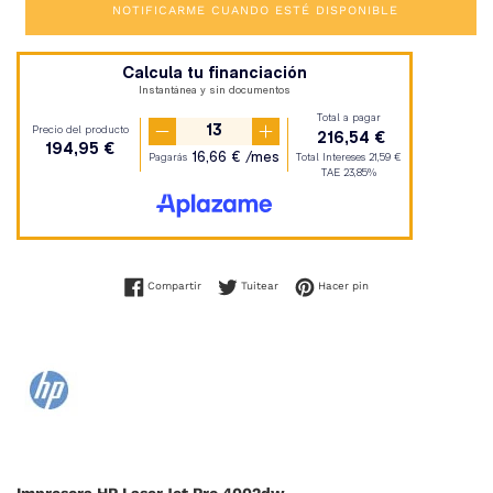
NOTIFICARME CUANDO ESTÉ DISPONIBLE
Compartir en Facebook
Tuitear en Twitter
Pinear en Pinterest
Compartir
Tuitear
Hacer pin