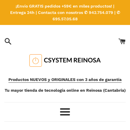
Ir
¡Envío GRATIS pedidos +59€ en miles productos! |
directamente
Entrega 24h | Contacta con nosotros ✆ 942.754.079 | ✆
al
695.57.05.68
contenido
Productos NUEVOS y ORIGINALES con 3 años de garantía
Tu mayor tienda de tecnología online en Reinosa (Cantabria)
Más