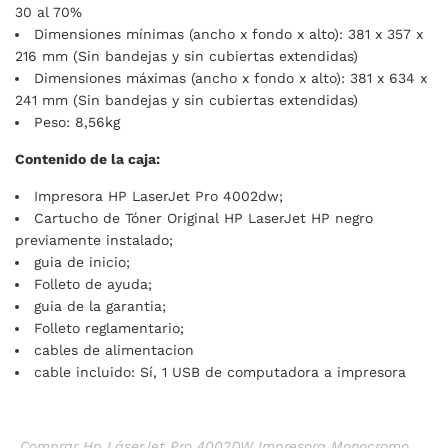
30 al 70%
Dimensiones mínimas (ancho x fondo x alto): 381 x 357 x
216 mm (Sin bandejas y sin cubiertas extendidas)
Dimensiones máximas (ancho x fondo x alto): 381 x 634 x
241 mm (Sin bandejas y sin cubiertas extendidas)
Peso: 8,56kg
Contenido de la caja:
Impresora HP LaserJet Pro 4002dw;
Cartucho de Tóner Original HP LaserJet HP negro
previamente instalado;
guia de inicio;
Folleto de ayuda;
guia de la garantia;
Folleto reglamentario;
cables de alimentacion
cable incluido: Sí, 1 USB de computadora a impresora
Comprar Hp LáserJet Pro 4002DW Impresora Monocromo