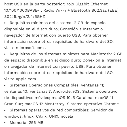
host USB en la parte posterior; rojo Gigabit Ethernet
10/100/1000BASE-T; Radio Wi-Fi + Bluetooth 802.3az (EEE)
802.11b/g/n/2.4/5GHZ
Requisitos mínimos del sistema: 2 GB de espacio
disponible en el disco duro; Conexión a Internet o
navegador de Internet con puerto USB. Para obtener
información sobre otros requisitos de hardware del SO,
visite microsoft.com .
Requisitos de los sistemas mínimos para Macintosh: 2 GB
de espacio disponible en el disco duro; Conexión a Internet
o navegador de Internet con puerto USB. Para obtener
información sobre otros requisitos de hardware del SO,
visite apple.com .
Sistemas Operaciones Compatibles: ventanas 11;
ventanas 10; ventanas 7; Androide; iOS; Sistema operativo
de dispositivos móviles; macOS 10.15 Catalina; macOS 11
Gran Sur; macOS 12 Monterrey; Sistema operativo Chrome
Sistemas operativos de red compatibles: Servidor de
windows; linux; Citrix; UNIX; novela
Memoria: 256 MB