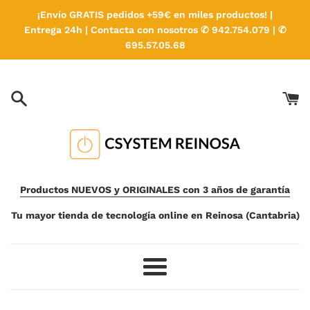
Ir
¡Envío GRATIS pedidos +59€ en miles productos! |
directamente
Entrega 24h | Contacta con nosotros ✆ 942.754.079 | ✆
al
695.57.05.68
contenido
Productos NUEVOS y ORIGINALES con 3 años de garantía
Tu mayor tienda de tecnología online en Reinosa (Cantabria)
Más