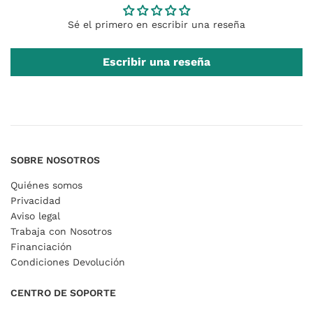
Sé el primero en escribir una reseña
Escribir una reseña
SOBRE NOSOTROS
Quiénes somos
Privacidad
Aviso legal
Trabaja con Nosotros
Financiación
Condiciones Devolución
CENTRO DE SOPORTE