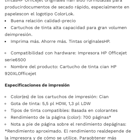
tintasHP Officejet originales han sido formuladas para
producirdocumentos de secado rápido, especialmente en
papelescon el logotipo ColorLok.
Buena relación calidad-precio
Cartuchos de tinta alta capacidad para gran volumen
deimpresión.
Imprima más. Ahorre más. Tintas originalesHP.
Compatibilidad con hardware: Impresora HP Officejet
serie6500
Nombre del producto: Cartucho de tinta cian HP
920XLOfficejet
Especificaciones de impresión
Color(es) de los cartuchos de impresión: Cian
Gota de tinta: 5,5 pl HDW, 1,3 pl LDW
Tipos de tinta compatibles: Basada en colorantes
Rendimiento de la página (color): 700 páginas*
Nota a pie de página sobre el rendimiento depáginas:
*Rendimiento aproximado. El rendimiento realdepende de
la impresora y de cómo se utilice. Paraobtener más