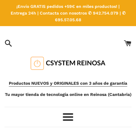
Ir
¡Envío GRATIS pedidos +59€ en miles productos! |
directamente
Entrega 24h | Contacta con nosotros ✆ 942.754.079 | ✆
al
695.57.05.68
contenido
Productos NUEVOS y ORIGINALES con 3 años de garantía
Tu mayor tienda de tecnología online en Reinosa (Cantabria)
Más