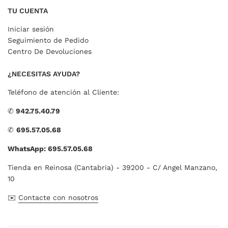
TU CUENTA
Iniciar sesión
Seguimiento de Pedido
Centro De Devoluciones
¿NECESITAS AYUDA?
Teléfono de atención al Cliente:
✆
942.75.40.79
✆
695.57.05.68
WhatsApp: 695.57.05.68
Tienda en Reinosa (Cantabria) - 39200 - C/ Angel Manzano,
10
✉️
Contacte con nosotros