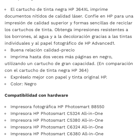
El cartucho de tinta negra HP 364XL imprime
documentos nítidos de calidad láser. Confíe en HP para una
impresión de calidad superior y formas sencillas de reciclar
los cartuchos de tinta. Obtenga impresiones resistentes a
los borrones, al agua y a la decoloración gracias a las tintas
individuales y al papel fotográfico de HP Advanced1.
Buena relación calidad-precio
Imprima hasta dos veces más páginas en negro,
utilizando un cartucho de gran capacidad. (En comparación
con el cartucho de tinta negra HP 364)
Expréselo mejor con papel y tinta original HP.
Color: Negro
Compatibilidad con hardware
Impresora fotográfica HP Photosmart B8550
Impresora HP Photosmart C5324 All-in-One
Impresora HP Photosmart C5380 All-in-One
Impresora HP Photosmart C6324 All-in-One
Impresora HP Photosmart C6380 All-in-One