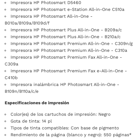
Impresora HP Photosmart D5460
Impresora HP Photosmart e-Station All-in-One C510a
Impresora HP Photosmart All-in-One -
B010a/B109a/B109d/f
Impresora HP Photosmart Plus All-in-One - B209a/c
Impresora HP Photosmart Plus All-in-One - B210a/c
Impresora HP Photosmart Premium All-in-One - C309n/g
Impresora HP Photosmart Premium All-in-One - C310a
Impresora HP Photosmart Premium Fax All-in-One -
C309a
Impresora HP Photosmart Premium Fax e-All-in-One -
C410b
Impresora inalámbrica HP Photosmart All-in-One -
B109n/B110a/c/e
Especificaciones de impresión
Color(es) de los cartuchos de impresión: Negro
Gota de tinta: 14 pl
Tipos de tinta compatibles: Con base de pigmento
Rendimiento de la página (blanco y negro): 550 páginas*