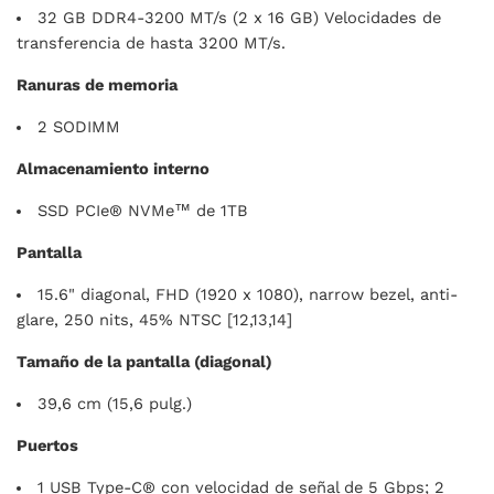
32 GB DDR4-3200 MT/s (2 x 16 GB) Velocidades de
transferencia de hasta 3200 MT/s.
Ranuras de memoria
2 SODIMM
Almacenamiento interno
SSD PCIe® NVMe™ de 1TB
Pantalla
15.6" diagonal, FHD (1920 x 1080), narrow bezel, anti-
glare, 250 nits, 45% NTSC [12,13,14]
Tamaño de la pantalla (diagonal)
39,6 cm (15,6 pulg.)
Puertos
1 USB Type-C® con velocidad de señal de 5 Gbps; 2