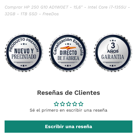
Comprar HP 250 G10 AD1W0ET - 15,6" - Intel Core i7-1355U -
32GB - 1TB SSD - FreeDos
Reseñas de Clientes
Sé el primero en escribir una reseña
Escribir una reseña