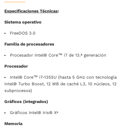
_________
Especificaciones Técnicas
:
Sistema operativo
FreeDOS 3.0
Familia de procesadores
Procesador Intel® Core™ i7 de 13.ª generación
Procesador
Intel® Core™ i7-1355U (hasta 5 GHz con tecnología
Intel® Turbo Boost, 12 MB de caché L3, 10 núcleos, 12
subprocesos)
Gráficos (integrados)
Gráficos Intel® Iris® Xᶱ
Memoria