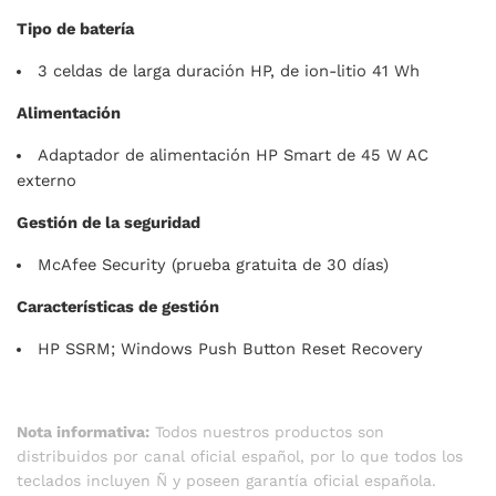
Tipo de batería
3 celdas de larga duración HP, de ion-litio 41 Wh
Alimentación
Adaptador de alimentación HP Smart de 45 W AC
externo
Gestión de la seguridad
McAfee Security (prueba gratuita de 30 días)
Características de gestión
HP SSRM; Windows Push Button Reset Recovery
Nota informativa:
Todos nuestros productos son
distribuidos por canal oficial español, por lo que todos los
teclados incluyen Ñ y poseen garantía oficial española.