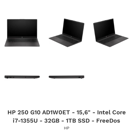
HP 250 G10 AD1W0ET - 15,6" - Intel Core
i7-1355U - 32GB - 1TB SSD - FreeDos
HP