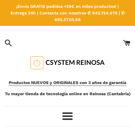
Ir
¡Envío GRATIS pedidos +59€ en miles productos! |
directamente
Entrega 24h | Contacta con nosotros ✆ 942.754.079 | ✆
al
695.57.05.68
contenido
Productos NUEVOS y ORIGINALES con 3 años de garantía
Tu mayor tienda de tecnología online en Reinosa (Cantabria)
Más