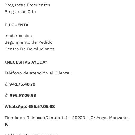
Preguntas Frecuentes
Programar Cita
TU CUENTA
Iniciar sesión
Seguimiento de Pedido
Centro De Devoluciones
¿NECESITAS AYUDA?
Teléfono de atención al Cliente:
✆
942.75.40.79
✆
695.57.05.68
WhatsApp: 695.57.05.68
Tienda en Reinosa (Cantabria) - 39200 - C/ Angel Manzano,
10