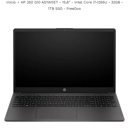
›
Inicio
HP 250 G10 AD1W0ET - 15,6" - Intel Core i7-1355U - 32GB -
1TB SSD - FreeDos