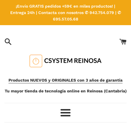
Ir
¡Envío GRATIS pedidos +59€ en miles productos! |
directamente
Entrega 24h | Contacta con nosotros ✆ 942.754.079 | ✆
al
695.57.05.68
contenido
Productos NUEVOS y ORIGINALES con 3 años de garantía
Tu mayor tienda de tecnología online en Reinosa (Cantabria)
Más