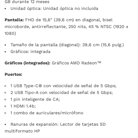
GB durante 12 meses
Unidad óptica: Unidad óptica no incluida
Pantalla:
FHD de 15,6" (39,6 cm) en diagonal, bisel
microborde, antirreflectante, 250 nits, 45 % NTSC (1920 x
1080)
Tamaño de la pantalla (diagonal): 39,6 cm (15,6 pulg.)
Gráficos: integrada
Gráficos (integrados):
Gráficos AMD Radeon™
Puertos:
1 USB Type-C® con velocidad de señal de 5 Gbps;
2 USB Tipo-A con velocidad de señal de 5 Gbps;
1 pin inteligente de CA;
1 HDMI 1.4b;
1 combo de auriculares/micrófono
Ranuras de expansión: Lector de tarjetas SD
multiformato HP