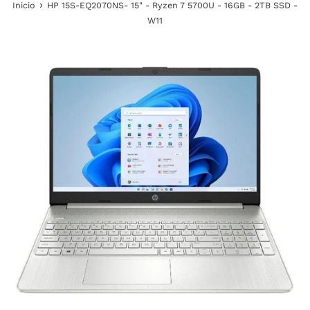
›
Inicio
HP 15S-EQ2070NS- 15" - Ryzen 7 5700U - 16GB - 2TB SSD -
W11