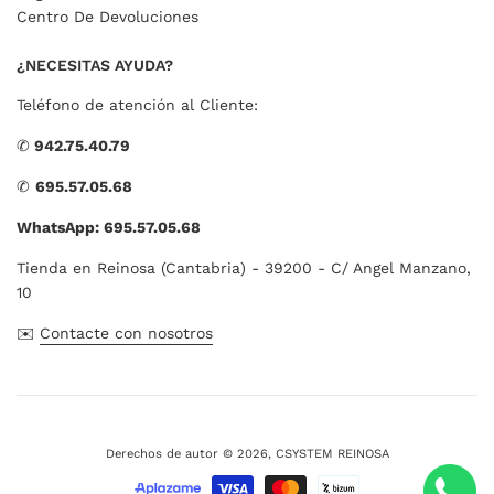
Centro De Devoluciones
¿NECESITAS AYUDA?
Teléfono de atención al Cliente:
✆
942.75.40.79
✆
695.57.05.68
WhatsApp: 695.57.05.68
Tienda en Reinosa (Cantabria) - 39200 - C/ Angel Manzano,
10
✉️
Contacte con nosotros
Derechos de autor © 2026,
CSYSTEM REINOSA
Métodos