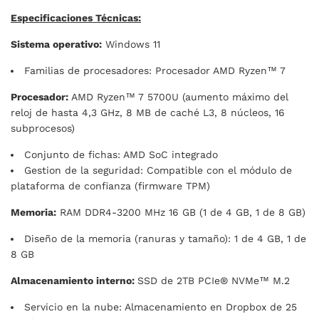
Especificaciones Técnicas:
Sistema operativo:
Windows 11
Familias de procesadores: Procesador AMD Ryzen™ 7
Procesador:
AMD Ryzen™ 7 5700U (aumento máximo del
reloj de hasta 4,3 GHz, 8 MB de caché L3, 8 núcleos, 16
subprocesos)
Conjunto de fichas: AMD SoC integrado
Gestion de la seguridad: Compatible con el módulo de
plataforma de confianza (firmware TPM)
Memoria:
RAM DDR4-3200 MHz 16 GB (1 de 4 GB, 1 de 8 GB)
Diseño de la memoria (ranuras y tamaño): 1 de 4 GB, 1 de
8 GB
Almacenamiento interno:
SSD de 2TB PCIe® NVMe™ M.2
Servicio en la nube: Almacenamiento en Dropbox de 25