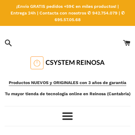
Ir
¡Envío GRATIS pedidos +59€ en miles productos! |
directamente
Entrega 24h | Contacta con nosotros ✆ 942.754.079 | ✆
al
695.57.05.68
contenido
Productos NUEVOS y ORIGINALES con 3 años de garantía
Tu mayor tienda de tecnología online en Reinosa (Cantabria)
Más