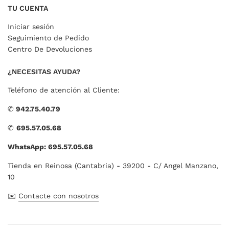
TU CUENTA
Iniciar sesión
Seguimiento de Pedido
Centro De Devoluciones
¿NECESITAS AYUDA?
Teléfono de atención al Cliente:
✆
942.75.40.79
✆
695.57.05.68
WhatsApp: 695.57.05.68
Tienda en Reinosa (Cantabria) - 39200 - C/ Angel Manzano,
10
✉️
Contacte con nosotros