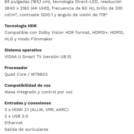
65 pulgadas (165,1 cm), tecnología Direct-LED, resolución
3840 x 2160 (4K UHD), frecuencia de 60 Hz, brillo de 330
cd/m², contraste 1200:1 y ángulo de visión de 178°
Tecnología HDR
Compatible con
Dolby Vision HDR format
, HDR10+, HDR10,
HLG y modo Filmmaker
Sistema operativo
VIDAA U
Smart TV (versión U8.5)
Procesador
Quad Core / MT9603
Compatibilidad de voz
Alexa integrado y control por voz
Entradas y conexiones
3 x HDMI 2.1 (ALLM, VRR, eARC)
2 x USB 2.0
Ethernet
Salida de auriculares