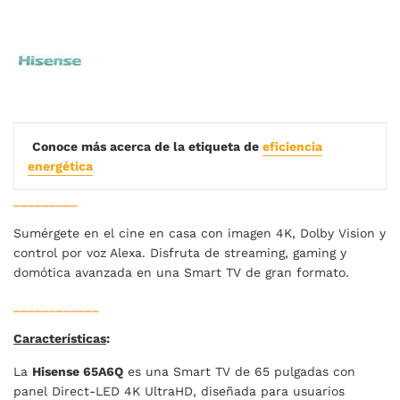
Conoce más acerca de la etiqueta de
eficiencia
energética
_________
Sumérgete en el cine en casa con imagen 4K, Dolby Vision y
control por voz Alexa. Disfruta de streaming, gaming y
domótica avanzada en una Smart TV de gran formato.
____________
Características
:
La
Hisense 65A6Q
es una Smart TV de 65 pulgadas con
panel Direct-LED 4K UltraHD, diseñada para usuarios