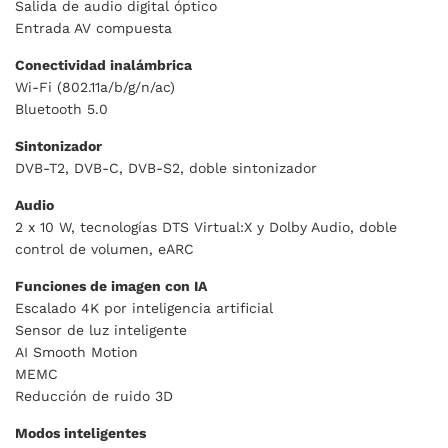
Salida de audio digital óptico
Entrada AV compuesta
Conectividad inalámbrica
Wi-Fi (802.11a/b/g/n/ac)
Bluetooth 5.0
Sintonizador
DVB-T2, DVB-C, DVB-S2, doble sintonizador
Audio
2 x 10 W, tecnologías
DTS Virtual:X
y
Dolby Audio
, doble
control de volumen, eARC
Funciones de imagen con IA
Escalado 4K por inteligencia artificial
Sensor de luz inteligente
AI Smooth Motion
MEMC
Reducción de ruido 3D
Modos inteligentes