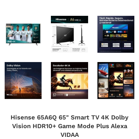
Hisense 65A6Q 65" Smart TV 4K Dolby
Vision HDR10+ Game Mode Plus Alexa
VIDAA