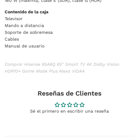
160 W (máximo), clase E (SDR), clase G (HDR)
Contenido de la caja
Televisor
Mando a distancia
Soporte de sobremesa
Cables
Manual de usuario
Comprar Hisense 65A6Q 65" Smart TV 4K Dolby Vision
HDR10+ Game Mode Plus Alexa VIDAA
Reseñas de Clientes
Sé el primero en escribir una reseña