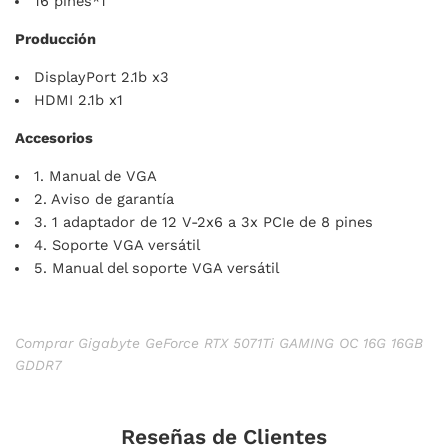
16 pines*1
Producción
DisplayPort 2.1b x3
HDMI 2.1b x1
Accesorios
1. Manual de VGA
2. Aviso de garantía
3. 1 adaptador de 12 V-2x6 a 3x PCIe de 8 pines
4. Soporte VGA versátil
5. Manual del soporte VGA versátil
Comprar Gigabyte GeForce RTX 5071Ti GAMING OC 16G 16GB
GDDR7
Reseñas de Clientes