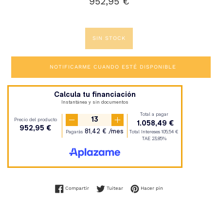
952,95 €
habitual
SIN STOCK
NOTIFICARME CUANDO ESTÉ DISPONIBLE
Compartir en Facebook
Tuitear en Twitter
Pinear en Pinterest
Compartir
Tuitear
Hacer pin