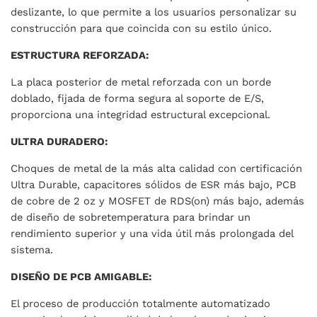
deslizante, lo que permite a los usuarios personalizar su
construcción para que coincida con su estilo único.
ESTRUCTURA REFORZADA:
La placa posterior de metal reforzada con un borde
doblado, fijada de forma segura al soporte de E/S,
proporciona una integridad estructural excepcional.
ULTRA DURADERO:
Choques de metal de la más alta calidad con certificación
Ultra Durable, capacitores sólidos de ESR más bajo, PCB
de cobre de 2 oz y MOSFET de RDS(on) más bajo, además
de diseño de sobretemperatura para brindar un
rendimiento superior y una vida útil más prolongada del
sistema.
DISEÑO DE PCB AMIGABLE:
El proceso de producción totalmente automatizado