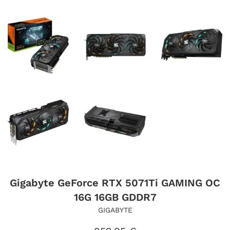
Gigabyte GeForce RTX 5071Ti GAMING OC
16G 16GB GDDR7
GIGABYTE
Precio