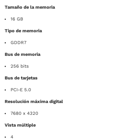
Tamaño de la memoria
16 GB
Tipo de memoria
GDDR7
Bus de memoria
256 bits
Bus de tarjetas
PCI-E 5.0
Resolución máxima digital
7680 x 4320
Vista múltiple
4