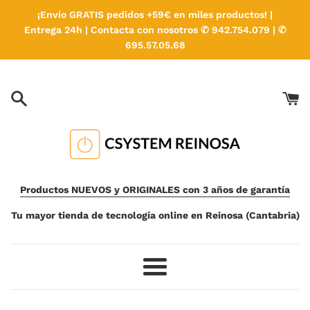
Ir
¡Envío GRATIS pedidos +59€ en miles productos! |
directamente
Entrega 24h | Contacta con nosotros ✆ 942.754.079 | ✆
al
695.57.05.68
contenido
Productos NUEVOS y ORIGINALES con 3 años de garantía
Tu mayor tienda de tecnología online en Reinosa (Cantabria)
Más