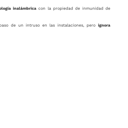
ología inalámbrica
con la propiedad de inmunidad de
paso de un intruso en las instalaciones, pero
ignora