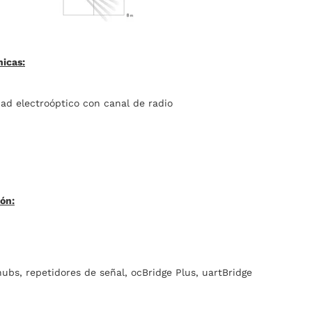
nicas:
ad electroóptico con canal de radio
ón:
ubs, repetidores de señal, ocBridge Plus, uartBridge