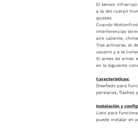
El sensor infrarroj
a la del cuerpo hum
ajustes.
Cuando MotionProtec
interferencias térm
aire caliente, chim
Tras activarse, el 
usuario y a la comp
Si antes de armar 
en la siguiente con
Características:
Diseñado para func
persianas, flashes y
Instalación y confi
Listo para funciona
puede instalar en 