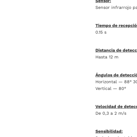
Sensor:
Sensor infrarrojo p
Tiempo de recepción
0.15 s
Distancia de detec
Hasta 12 m
Ángulos de detecci
Horizontal — 88° 30
Vertical — 80°
Velocidad de detec
De 0,3 a 2 m/s
Sensibilidad: