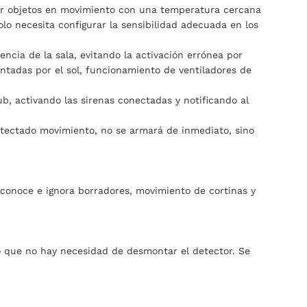
ctar objetos en movimiento con una temperatura cercana
olo necesita configurar la sensibilidad adecuada en los
ncia de la sala, evitando la activación errónea por
entadas por el sol, funcionamiento de ventiladores de
b, activando las sirenas conectadas y notificando al
etectado movimiento, no se armará de inmediato, sino
conoce e ignora borradores, movimiento de cortinas y
lo que no hay necesidad de desmontar el detector. Se