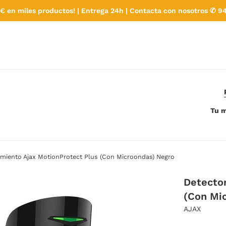
€ en miles productos! | Entrega 24h | Contacta con nosotros ✆ 94
Tu m
miento Ajax MotionProtect Plus (Con Microondas) Negro
Detecto
(Con Mi
AJAX