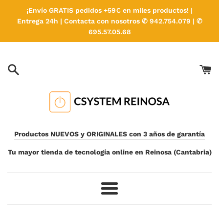
Ir
¡Envío GRATIS pedidos +59€ en miles productos! |
directamente
Entrega 24h | Contacta con nosotros ✆ 942.754.079 | ✆
al
695.57.05.68
contenido
Productos NUEVOS y ORIGINALES con 3 años de garantía
Tu mayor tienda de tecnología online en Reinosa (Cantabria)
Más