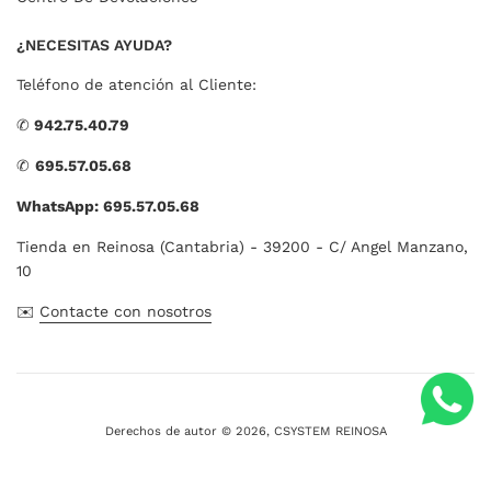
¿NECESITAS AYUDA?
Teléfono de atención al Cliente:
✆
942.75.40.79
✆
695.57.05.68
WhatsApp: 695.57.05.68
Tienda en Reinosa (Cantabria) - 39200 - C/ Angel Manzano,
10
✉️
Contacte con nosotros
Derechos de autor © 2026,
CSYSTEM REINOSA
Métodos
de