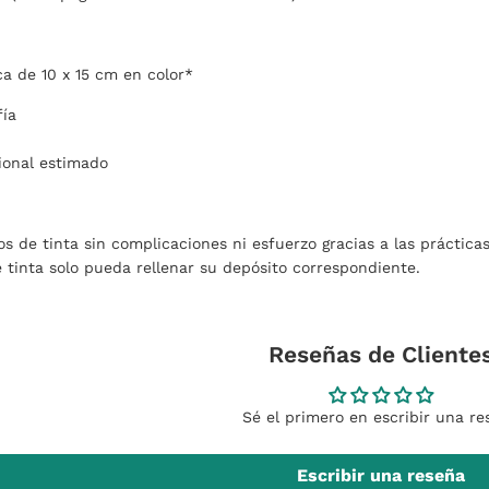
ca de 10 x 15 cm en color*
fía
ional estimado
os de tinta sin complicaciones ni esfuerzo gracias a las prácticas
 tinta solo pueda rellenar su depósito correspondiente.
Reseñas de Cliente
Sé el primero en escribir una re
Escribir una reseña