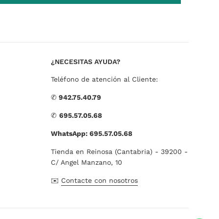
¿NECESITAS AYUDA?
Teléfono de atención al Cliente:
✆
942.75.40.79
✆
695.57.05.68
WhatsApp: 695.57.05.68
Tienda en Reinosa (Cantabria) - 39200 -
C/ Angel Manzano, 10
✉️
Contacte con nosotros