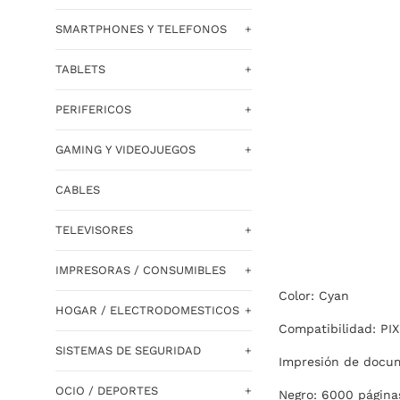
SMARTPHONES Y TELEFONOS
+
TABLETS
+
PERIFERICOS
+
GAMING Y VIDEOJUEGOS
+
CABLES
TELEVISORES
+
IMPRESORAS / CONSUMIBLES
+
Color: Cyan
HOGAR / ELECTRODOMESTICOS
+
Compatibilidad: PI
SISTEMAS DE SEGURIDAD
+
Impresión de docum
OCIO / DEPORTES
+
Negro: 6000 página