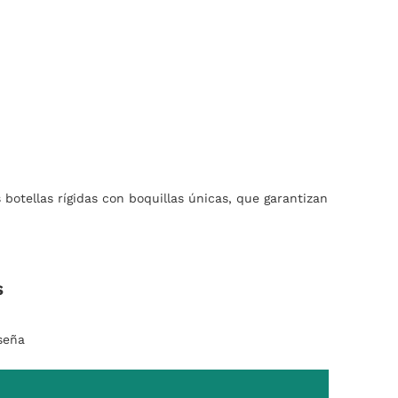
 botellas rígidas con boquillas únicas, que garantizan
s
seña