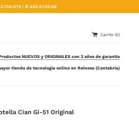
2.754.079 | ✆ 695.57.05.68
Carrito (
0
)
Productos NUEVOS y ORIGINALES con 3 años de garantía
ayor tienda de tecnología online en Reinosa (Cantabria)
tella Cian Gi-51 Original