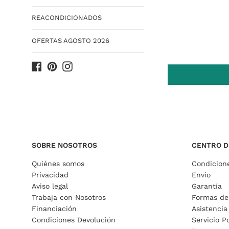
REACONDICIONADOS
OFERTAS AGOSTO 2026
Facebook
Pinterest
Instagram
SOBRE NOSOTROS
CENTRO D
Quiénes somos
Condicion
Privacidad
Envío
Aviso legal
Garantía
Trabaja con Nosotros
Formas de
Financiación
Asistencia
Condiciones Devolución
Servicio P