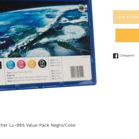
SIN STOC
Co
Compartir
ther Lc-985 Value Pack Negro/Color