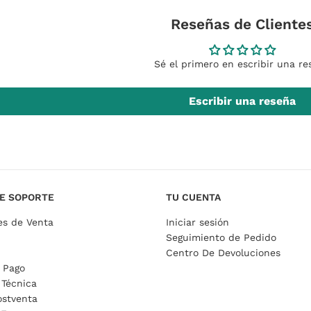
Reseñas de Cliente
Sé el primero en escribir una re
Escribir una reseña
E SOPORTE
TU CUENTA
es de Venta
Iniciar sesión
Seguimiento de Pedido
Centro De Devoluciones
 Pago
 Técnica
ostventa