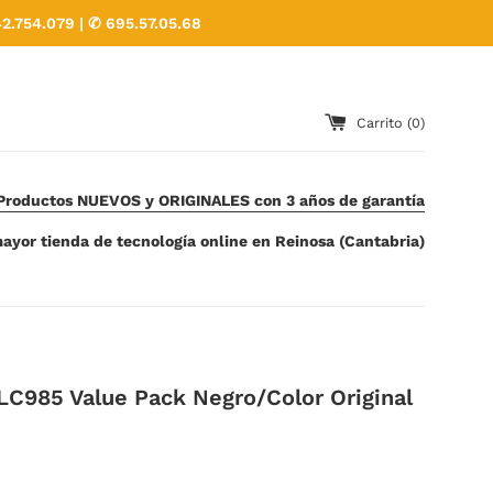
2.754.079 | ✆ 695.57.05.68
Carrito (
0
)
Productos NUEVOS y ORIGINALES con 3 años de garantía
ayor tienda de tecnología online en Reinosa (Cantabria)
LC985 Value Pack Negro/Color Original