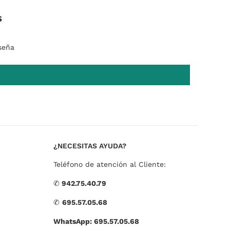
s
seña
¿NECESITAS AYUDA?
Teléfono de atención al Cliente:
✆
942.75.40.79
✆
695.57.05.68
WhatsApp: 695.57.05.68