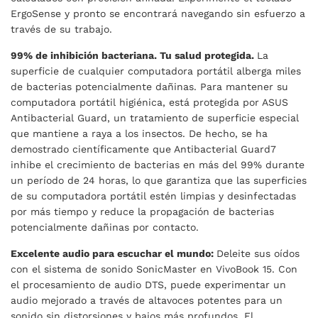
ErgoSense y pronto se encontrará navegando sin esfuerzo a
través de su trabajo.
99% de inhibición bacteriana. Tu salud protegida.
La
superficie de cualquier computadora portátil alberga miles
de bacterias potencialmente dañinas. Para mantener su
computadora portátil higiénica, está protegida por ASUS
Antibacterial Guard, un tratamiento de superficie especial
que mantiene a raya a los insectos. De hecho, se ha
demostrado científicamente que Antibacterial Guard7
inhibe el crecimiento de bacterias en más del 99% durante
un período de 24 horas, lo que garantiza que las superficies
de su computadora portátil estén limpias y desinfectadas
por más tiempo y reduce la propagación de bacterias
potencialmente dañinas por contacto.
Excelente audio para escuchar el mundo:
Deleite sus oídos
con el sistema de sonido SonicMaster en VivoBook 15. Con
el procesamiento de audio DTS, puede experimentar un
audio mejorado a través de altavoces potentes para un
sonido sin distorsiones y bajos más profundos. El