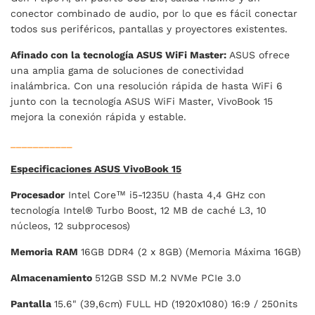
conector combinado de audio, por lo que es fácil conectar
todos sus periféricos, pantallas y proyectores existentes.
Afinado con la tecnología ASUS WiFi Master:
ASUS ofrece
una amplia gama de soluciones de conectividad
inalámbrica. Con una resolución rápida de hasta WiFi 6
junto con la tecnología ASUS WiFi Master, VivoBook 15
mejora la conexión rápida y estable.
___________
Especificaciones ASUS VivoBook 15
Procesador
Intel Core™ i5-1235U (hasta 4,4 GHz con
tecnología Intel® Turbo Boost, 12 MB de caché L3, 10
núcleos, 12 subprocesos)
Memoria RAM
16GB DDR4 (2 x 8GB) (Memoria Máxima 16GB)
Almacenamiento
512GB SSD M.2 NVMe PCIe 3.0
Pantalla
15.6" (39,6cm) FULL HD (1920x1080) 16:9 / 250nits