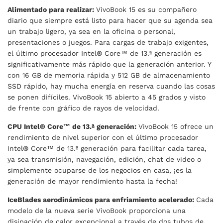
Alimentado para realizar:
VivoBook 15 es su compañero
diario que siempre está listo para hacer que su agenda sea
un trabajo ligero, ya sea en la oficina o personal,
presentaciones o juegos. Para cargas de trabajo exigentes,
el último procesador Intel® Core™ de 13.ª generación es
significativamente más rápido que la generación anterior. Y
con 16 GB de memoria rápida y 512 GB de almacenamiento
SSD rápido, hay mucha energía en reserva cuando las cosas
se ponen difíciles. VivoBook 15 abierto a 45 grados y visto
de frente con gráfico de rayos de velocidad.
CPU Intel® Core™ de 13.ª generación:
VivoBook 15 ofrece un
rendimiento de nivel superior con el último procesador
Intel® Core™ de 13.ª generación para facilitar cada tarea,
ya sea transmisión, navegación, edición, chat de video o
simplemente ocuparse de los negocios en casa, ¡es la
generación de mayor rendimiento hasta la fecha!
IceBlades aerodinámicos para enfriamiento acelerado:
Cada
modelo de la nueva serie VivoBook proporciona una
disipación de calor excepcional a través de dos tubos de