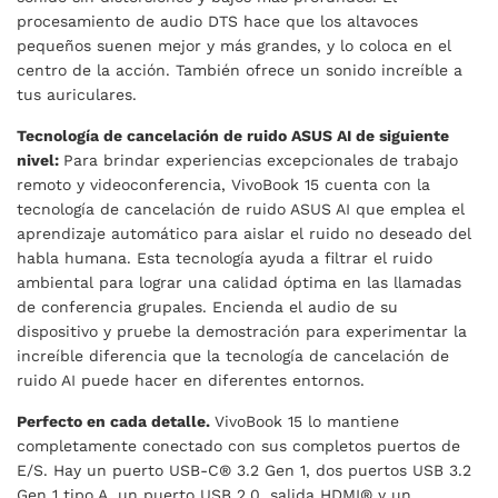
procesamiento de audio DTS hace que los altavoces
pequeños suenen mejor y más grandes, y lo coloca en el
centro de la acción. También ofrece un sonido increíble a
tus auriculares.
Tecnología de cancelación de ruido ASUS AI de siguiente
nivel:
Para brindar experiencias excepcionales de trabajo
remoto y videoconferencia, VivoBook 15 cuenta con la
tecnología de cancelación de ruido ASUS AI que emplea el
aprendizaje automático para aislar el ruido no deseado del
habla humana. Esta tecnología ayuda a filtrar el ruido
ambiental para lograr una calidad óptima en las llamadas
de conferencia grupales. Encienda el audio de su
dispositivo y pruebe la demostración para experimentar la
increíble diferencia que la tecnología de cancelación de
ruido AI puede hacer en diferentes entornos.
Perfecto en cada detalle.
VivoBook 15 lo mantiene
completamente conectado con sus completos puertos de
E/S. Hay un puerto USB-C® 3.2 Gen 1, dos puertos USB 3.2
Gen 1 tipo A, un puerto USB 2.0, salida HDMI® y un