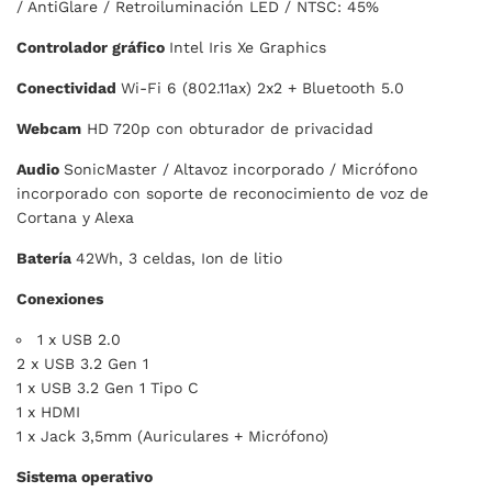
/ AntiGlare / Retroiluminación LED / NTSC: 45%
Controlador gráfico
Intel Iris Xe Graphics
Conectividad
Wi-Fi 6 (802.11ax) 2x2 + Bluetooth 5.0
Webcam
HD 720p con obturador de privacidad
Audio
SonicMaster / Altavoz incorporado / Micrófono
incorporado con soporte de reconocimiento de voz de
Cortana y Alexa
Batería
42Wh, 3 celdas, Ion de litio
Conexiones
1 x USB 2.0
2 x USB 3.2 Gen 1
1 x USB 3.2 Gen 1 Tipo C
1 x HDMI
1 x Jack 3,5mm (Auriculares + Micrófono)
Sistema operativo