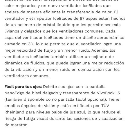
calor mejorados y un nuevo ventilador IceBlades que
acelera de manera eficiente la transferencia de calor. El
ventilador y el impulsor IceBlades de 87 aspas están hechos
de un polímero de cristal líquido que les permite ser más
livianos y delgados que los ventiladores comunes. Cada
aspa del ventilador IceBlades tiene un diseño aerodinámico
curvado en 3D, lo que permite que el ventilador logre una
mejor velocidad de flujo y un menor ruido. Además, los
ventiladores IceBlades también utilizan un cojinete de
dinámica de fluidos, que puede lograr una mejor reducción
de la vibración y un menor ruido en comparación con los
ventiladores comunes.
Fácil para tus ojos:
Deleite sus ojos con la pantalla
NanoEdge de bisel delgado y transparente de VivoBook 15
(también disponible como pantalla táctil opcional). Tiene
amplios ángulos de visión y está certificado por TÜV
Rheinland para niveles bajos de luz azul, lo que reduce el
riesgo de fatiga visual durante las sesiones de visualización
de maratón.