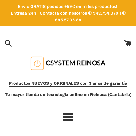
Ir
¡Envío GRATIS pedidos +59€ en miles productos! |
directamente
Entrega 24h | Contacta con nosotros ✆ 942.754.079 | ✆
al
695.57.05.68
contenido
Productos NUEVOS y ORIGINALES con 3 años de garantía
Tu mayor tienda de tecnología online en Reinosa (Cantabria)
Más