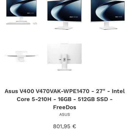
Asus V400 V470VAK-WPE1470 - 27" - Intel
Core 5-210H - 16GB - 512GB SSD -
FreeDos
ASUS
Precio
801,95 €