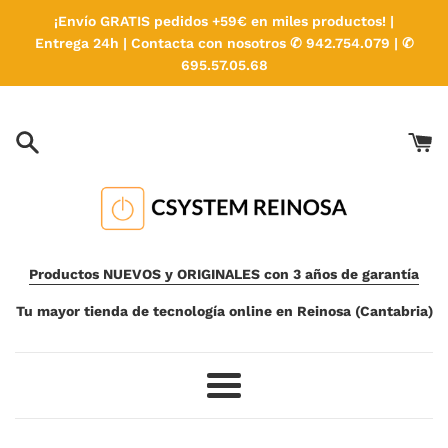
Ir
¡Envío GRATIS pedidos +59€ en miles productos! |
directamente
Entrega 24h | Contacta con nosotros ✆ 942.754.079 | ✆
al
695.57.05.68
contenido
Productos NUEVOS y ORIGINALES con 3 años de garantía
Tu mayor tienda de tecnología online en Reinosa (Cantabria)
Más