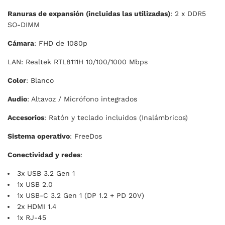
Ranuras de expansión (incluidas las utilizadas)
: 2 x DDR5
SO-DIMM
Cámara
: FHD de 1080p
LAN: Realtek RTL8111H 10/100/1000 Mbps
Color
: Blanco
Audio
: Altavoz / Micrófono integrados
Accesorios
: Ratón y teclado incluidos (Inalámbricos)
Sistema operativo
: FreeDos
Conectividad y redes
:
3x USB 3.2 Gen 1
1x USB 2.0
1x USB-C 3.2 Gen 1 (DP 1.2 + PD 20V)
2x HDMI 1.4
1x RJ-45