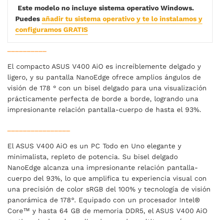
Este modelo no incluye sistema operativo Windows.
Puedes
añadir tu sistema operativo y te lo instalamos y
configuramos GRATIS
__________
El compacto ASUS V400 AiO es increíblemente delgado y
ligero, y su pantalla NanoEdge ofrece amplios ángulos de
visión de 178 ° con un bisel delgado para una visualización
prácticamente perfecta de borde a borde, logrando una
impresionante relación pantalla-cuerpo de hasta el 93%.
________________
El ASUS V400 AiO es un PC Todo en Uno elegante y
minimalista, repleto de potencia. Su bisel delgado
NanoEdge alcanza una impresionante relación pantalla-
cuerpo del 93%, lo que amplifica tu experiencia visual con
una precisión de color sRGB del 100% y tecnología de visión
panorámica de 178°. Equipado con un procesador Intel®
Core™ y hasta 64 GB de memoria DDR5, el ASUS V400 AiO