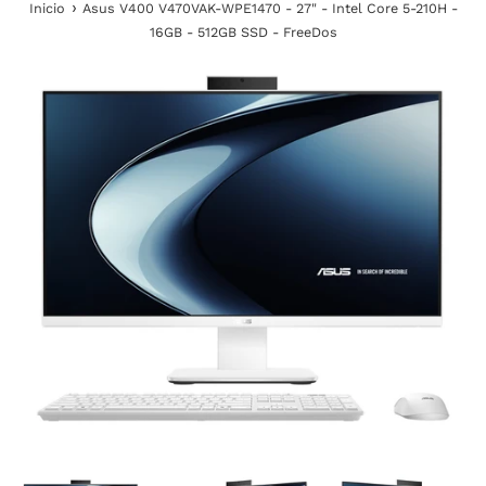
›
Inicio
Asus V400 V470VAK-WPE1470 - 27" - Intel Core 5-210H -
16GB - 512GB SSD - FreeDos