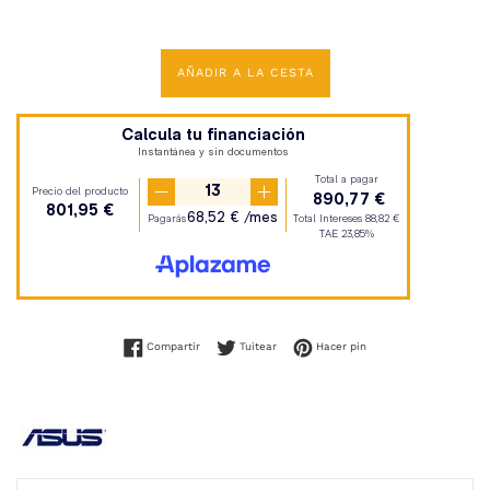
habitual
AÑADIR A LA CESTA
Compartir en Facebook
Tuitear en Twitter
Pinear en Pinterest
Compartir
Tuitear
Hacer pin